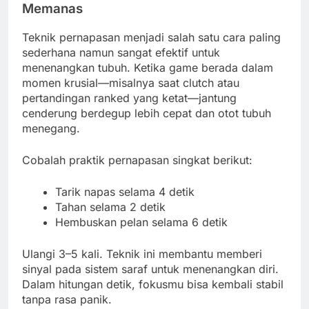
Memanas
Teknik pernapasan menjadi salah satu cara paling
sederhana namun sangat efektif untuk
menenangkan tubuh. Ketika game berada dalam
momen krusial—misalnya saat clutch atau
pertandingan ranked yang ketat—jantung
cenderung berdegup lebih cepat dan otot tubuh
menegang.
Cobalah praktik pernapasan singkat berikut:
Tarik napas selama 4 detik
Tahan selama 2 detik
Hembuskan pelan selama 6 detik
Ulangi 3–5 kali. Teknik ini membantu memberi
sinyal pada sistem saraf untuk menenangkan diri.
Dalam hitungan detik, fokusmu bisa kembali stabil
tanpa rasa panik.