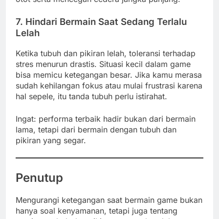
7. Hindari Bermain Saat Sedang Terlalu
Lelah
Ketika tubuh dan pikiran lelah, toleransi terhadap
stres menurun drastis. Situasi kecil dalam game
bisa memicu ketegangan besar. Jika kamu merasa
sudah kehilangan fokus atau mulai frustrasi karena
hal sepele, itu tanda tubuh perlu istirahat.
Ingat: performa terbaik hadir bukan dari bermain
lama, tetapi dari bermain dengan tubuh dan
pikiran yang segar.
Penutup
Mengurangi ketegangan saat bermain game bukan
hanya soal kenyamanan, tetapi juga tentang