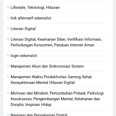
Lifestyle, Teknologi, Hiburan
link alternatif edwinslot
Literasi Digital
Literasi Digital, Keamanan Siber, Verifikasi Informasi,
Perlindungan Konsumen, Panduan Internet Aman
login edwinslot
Manajemen Akun dan Sinkronisasi Sistem
Manajemen Waktu Produktivitas Gaming Sehat
Kesejahteraan Mental Hiburan Digital
Motivasi dan Mindset, Pertumbuhan Pribadi, Psikologi
Kesuksesan, Pengembangan Mental, Ketahanan dan
Disiplin, Inspirasi Hidup
Navigasi dan Pengalaman Digital