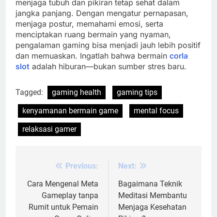
menjaga tubuh dan pikiran tetap sehat dalam
jangka panjang. Dengan mengatur pernapasan,
menjaga postur, memahami emosi, serta
menciptakan ruang bermain yang nyaman,
pengalaman gaming bisa menjadi jauh lebih positif
dan memuaskan. Ingatlah bahwa bermain
corla
slot
adalah hiburan—bukan sumber stres baru.
Tagged:
gaming health
gaming tips
kenyamanan bermain game
mental focus
relaksasi gamer
Previous:
Next:
Post
navigation
Cara Mengenal Meta
Bagaimana Teknik
Gameplay tanpa
Meditasi Membantu
Rumit untuk Pemain
Menjaga Kesehatan