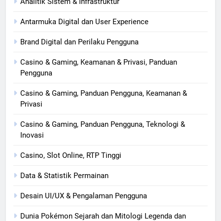
Analitik Sistem & Infrastruktur
Antarmuka Digital dan User Experience
Brand Digital dan Perilaku Pengguna
Casino & Gaming, Keamanan & Privasi, Panduan
Pengguna
Casino & Gaming, Panduan Pengguna, Keamanan &
Privasi
Casino & Gaming, Panduan Pengguna, Teknologi &
Inovasi
Casino, Slot Online, RTP Tinggi
Data & Statistik Permainan
Desain UI/UX & Pengalaman Pengguna
Dunia Pokémon Sejarah dan Mitologi Legenda dan