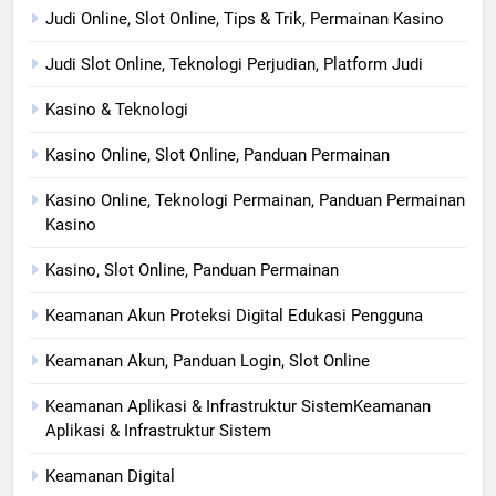
Judi Online, Slot Online, Tips & Trik, Permainan Kasino
Judi Slot Online, Teknologi Perjudian, Platform Judi
Kasino & Teknologi
Kasino Online, Slot Online, Panduan Permainan
Kasino Online, Teknologi Permainan, Panduan Permainan
Kasino
Kasino, Slot Online, Panduan Permainan
Keamanan Akun Proteksi Digital Edukasi Pengguna
Keamanan Akun, Panduan Login, Slot Online
Keamanan Aplikasi & Infrastruktur SistemKeamanan
Aplikasi & Infrastruktur Sistem
Keamanan Digital