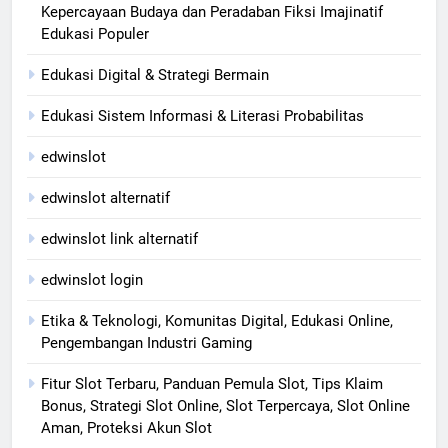
Kepercayaan Budaya dan Peradaban Fiksi Imajinatif
Edukasi Populer
Edukasi Digital & Strategi Bermain
Edukasi Sistem Informasi & Literasi Probabilitas
edwinslot
edwinslot alternatif
edwinslot link alternatif
edwinslot login
Etika & Teknologi, Komunitas Digital, Edukasi Online,
Pengembangan Industri Gaming
Fitur Slot Terbaru, Panduan Pemula Slot, Tips Klaim
Bonus, Strategi Slot Online, Slot Terpercaya, Slot Online
Aman, Proteksi Akun Slot