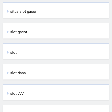
situs slot gacor
slot gacor
slot
slot dana
slot 777