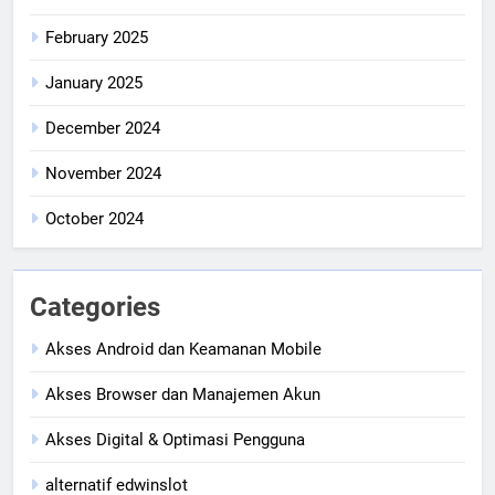
February 2025
January 2025
December 2024
November 2024
October 2024
Categories
Akses Android dan Keamanan Mobile
Akses Browser dan Manajemen Akun
Akses Digital & Optimasi Pengguna
alternatif edwinslot