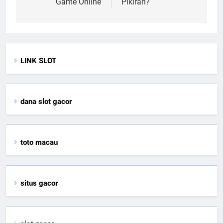
Game Online
Pikiran?
LINK SLOT
dana slot gacor
toto macau
situs gacor