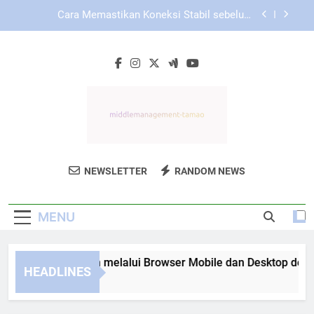
Skip
Login KAYA787 melalui Android dengan Langkah
to
yang Mudah Dipahami
content
KAYA787 Login dengan Sistem Keamanan untuk
Melindungi Informasi Pengguna
EDWINSLOT Login melalui Browser Mobile dan
Desktop dengan Akses yang Lebih Fleksibel
Cara Memastikan Koneksi Stabil sebelum
LEBAH4D Login
Login KAYA787 melalui Android dengan Langkah
yang Mudah Dipahami
Middle
Dapatkan Tips Dan Strategi Manajemen
KAYA787 Login dengan Sistem Keamanan untuk
NEWSLETTER
RANDOM NEWS
Management
Melindungi Informasi Pengguna
Dari Middle Management Tamao Untuk
Kemajuan Bisnis Anda.
Tamao
MENU
WINSLOT Login melalui Browser Mobile dan Desktop dengan A
HEADLINES
Weeks Ago