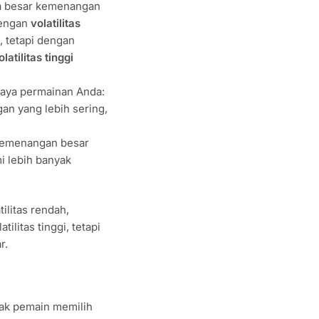
a besar kemenangan
dengan
volatilitas
 tetapi dengan
olatilitas tinggi
 gaya permainan Anda:
an yang lebih sering,
 kemenangan besar
i lebih banyak
tilitas rendah,
tilitas tinggi, tetapi
r.
yak pemain memilih