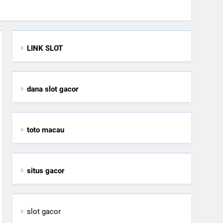
LINK SLOT
dana slot gacor
toto macau
situs gacor
slot gacor