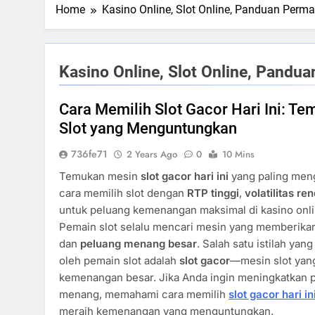
Home
Kasino Online, Slot Online, Panduan Perm
Kasino Online, Slot Online, Pandu
Cara Memilih Slot Gacor Hari Ini: T
Slot yang Menguntungkan
736fe71
2 Years Ago
0
10 Mins
Temukan mesin
slot gacor hari ini
yang paling meng
cara memilih slot dengan
RTP tinggi
,
volatilitas re
untuk peluang kemenangan maksimal di kasino onli
Pemain slot selalu mencari mesin yang memberik
dan
peluang menang besar
. Salah satu istilah yan
oleh pemain slot adalah
slot gacor
—mesin slot yan
kemenangan besar. Jika Anda ingin meningkatkan 
menang, memahami cara memilih
slot gacor hari in
meraih kemenangan yang menguntungkan.