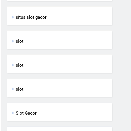
situs slot gacor
slot
slot
slot
Slot Gacor