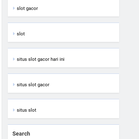
slot gacor
slot
situs slot gacor hari ini
situs slot gacor
situs slot
Search