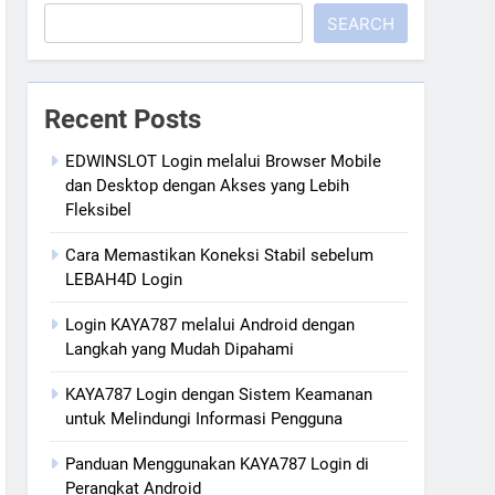
SEARCH
Recent Posts
EDWINSLOT Login melalui Browser Mobile
dan Desktop dengan Akses yang Lebih
Fleksibel
Cara Memastikan Koneksi Stabil sebelum
LEBAH4D Login
Login KAYA787 melalui Android dengan
Langkah yang Mudah Dipahami
KAYA787 Login dengan Sistem Keamanan
untuk Melindungi Informasi Pengguna
Panduan Menggunakan KAYA787 Login di
Perangkat Android