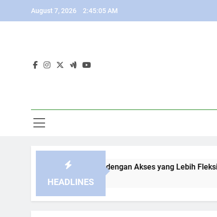
Skip
August 7, 2026
2:45:06 AM
to
content
Mid
Dapatkan 
Mobile dan Desktop dengan Akses yang Lebih Fleksibel
HEADLINES