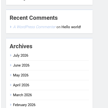
Recent Comments
A WordPress Commenter
on
Hello world!
Archives
July 2026
June 2026
May 2026
April 2026
March 2026
February 2026