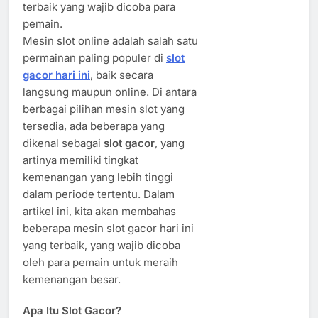
terbaik yang wajib dicoba para
pemain.
Mesin slot online adalah salah satu
permainan paling populer di
slot
gacor hari ini
, baik secara
langsung maupun online. Di antara
berbagai pilihan mesin slot yang
tersedia, ada beberapa yang
dikenal sebagai
slot gacor
, yang
artinya memiliki tingkat
kemenangan yang lebih tinggi
dalam periode tertentu. Dalam
artikel ini, kita akan membahas
beberapa mesin slot gacor hari ini
yang terbaik, yang wajib dicoba
oleh para pemain untuk meraih
kemenangan besar.
Apa Itu Slot Gacor?