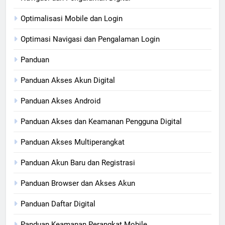
Optimalisasi Mobile dan Login
Optimasi Navigasi dan Pengalaman Login
Panduan
Panduan Akses Akun Digital
Panduan Akses Android
Panduan Akses dan Keamanan Pengguna Digital
Panduan Akses Multiperangkat
Panduan Akun Baru dan Registrasi
Panduan Browser dan Akses Akun
Panduan Daftar Digital
Panduan Keamanan Perangkat Mobile