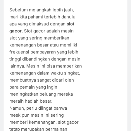
Sebelum melangkah lebih jauh,
mari kita pahami terlebih dahulu
apa yang dimaksud dengan
slot
gacor
. Slot gacor adalah mesin
slot yang sering memberikan
kemenangan besar atau memiliki
frekuensi pembayaran yang lebih
tinggi dibandingkan dengan mesin
lainnya. Mesin ini bisa memberikan
kemenangan dalam waktu singkat,
membuatnya sangat dicari oleh
para pemain yang ingin
meningkatkan peluang mereka
meraih hadiah besar.
Namun, perlu diingat bahwa
meskipun mesin ini sering
memberi kemenangan, slot gacor
tetap merupakan permainan