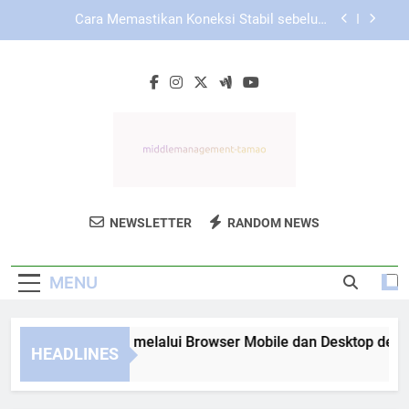
Skip
Login KAYA787 melalui Android dengan Langkah
to
yang Mudah Dipahami
content
KAYA787 Login dengan Sistem Keamanan untuk
Melindungi Informasi Pengguna
EDWINSLOT Login melalui Browser Mobile dan
Desktop dengan Akses yang Lebih Fleksibel
Cara Memastikan Koneksi Stabil sebelum
LEBAH4D Login
Login KAYA787 melalui Android dengan Langkah
yang Mudah Dipahami
Middle
Dapatkan Tips Dan Strategi Manajemen
KAYA787 Login dengan Sistem Keamanan untuk
NEWSLETTER
RANDOM NEWS
Management
Melindungi Informasi Pengguna
Dari Middle Management Tamao Untuk
Kemajuan Bisnis Anda.
Tamao
MENU
WINSLOT Login melalui Browser Mobile dan Desktop dengan A
HEADLINES
eeks Ago