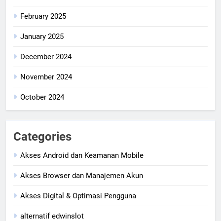
February 2025
January 2025
December 2024
November 2024
October 2024
Categories
Akses Android dan Keamanan Mobile
Akses Browser dan Manajemen Akun
Akses Digital & Optimasi Pengguna
alternatif edwinslot