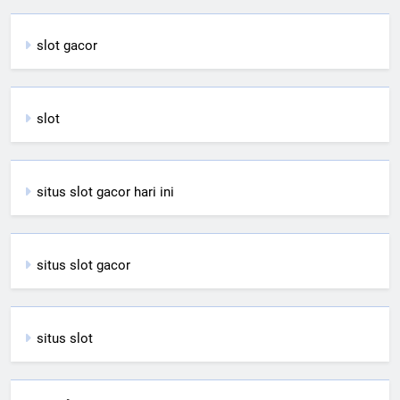
slot gacor
slot
situs slot gacor hari ini
situs slot gacor
situs slot