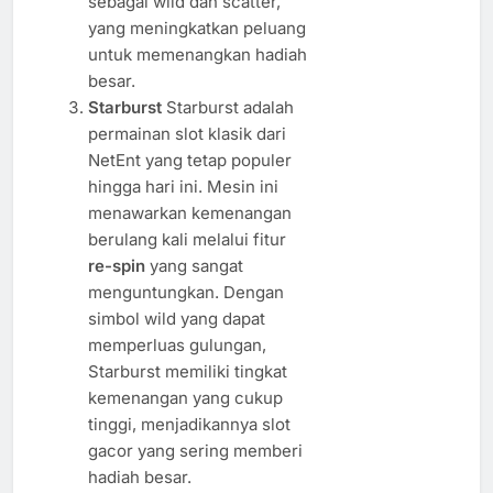
sebagai wild dan scatter,
yang meningkatkan peluang
untuk memenangkan hadiah
besar.
Starburst
Starburst adalah
permainan slot klasik dari
NetEnt yang tetap populer
hingga hari ini. Mesin ini
menawarkan kemenangan
berulang kali melalui fitur
re-spin
yang sangat
menguntungkan. Dengan
simbol wild yang dapat
memperluas gulungan,
Starburst memiliki tingkat
kemenangan yang cukup
tinggi, menjadikannya slot
gacor yang sering memberi
hadiah besar.