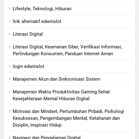
Lifestyle, Teknologi, Hiburan
link alternatif edwinslot
Literasi Digital
Literasi Digital, Keamanan Siber, Verifikasi Informasi,
Perlindungan Konsumen, Panduan Internet Aman
login edwinslot
Manajemen Akun dan Sinkronisasi Sistem
Manajemen Waktu Produktivitas Gaming Sehat
Kesejahteraan Mental Hiburan Digital
Motivasi dan Mindset, Pertumbuhan Pribadi, Psikologi
Kesuksesan, Pengembangan Mental, Ketahanan dan
Disiplin, Inspirasi Hidup
Navigasi dan Pengalaman Digital