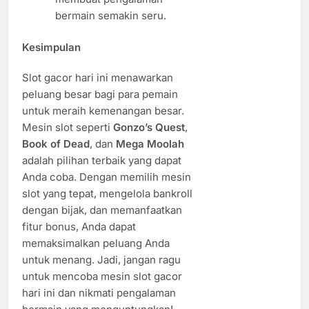
bermain semakin seru.
Kesimpulan
Slot gacor hari ini menawarkan
peluang besar bagi para pemain
untuk meraih kemenangan besar.
Mesin slot seperti
Gonzo’s Quest
,
Book of Dead
, dan
Mega Moolah
adalah pilihan terbaik yang dapat
Anda coba. Dengan memilih mesin
slot yang tepat, mengelola bankroll
dengan bijak, dan memanfaatkan
fitur bonus, Anda dapat
memaksimalkan peluang Anda
untuk menang. Jadi, jangan ragu
untuk mencoba mesin slot gacor
hari ini dan nikmati pengalaman