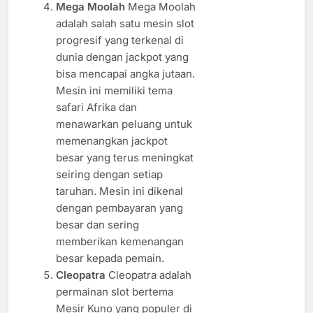
Mega Moolah
Mega Moolah
adalah salah satu mesin slot
progresif yang terkenal di
dunia dengan jackpot yang
bisa mencapai angka jutaan.
Mesin ini memiliki tema
safari Afrika dan
menawarkan peluang untuk
memenangkan jackpot
besar yang terus meningkat
seiring dengan setiap
taruhan. Mesin ini dikenal
dengan pembayaran yang
besar dan sering
memberikan kemenangan
besar kepada pemain.
Cleopatra
Cleopatra adalah
permainan slot bertema
Mesir Kuno yang populer di