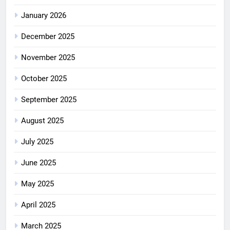
January 2026
December 2025
November 2025
October 2025
September 2025
August 2025
July 2025
June 2025
May 2025
April 2025
March 2025