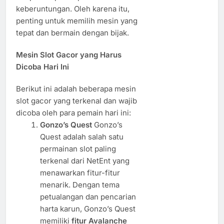
keberuntungan. Oleh karena itu,
penting untuk memilih mesin yang
tepat dan bermain dengan bijak.
Mesin Slot Gacor yang Harus
Dicoba Hari Ini
Berikut ini adalah beberapa mesin
slot gacor yang terkenal dan wajib
dicoba oleh para pemain hari ini:
Gonzo’s Quest
Gonzo’s
Quest adalah salah satu
permainan slot paling
terkenal dari NetEnt yang
menawarkan fitur-fitur
menarik. Dengan tema
petualangan dan pencarian
harta karun, Gonzo’s Quest
memiliki
fitur Avalanche