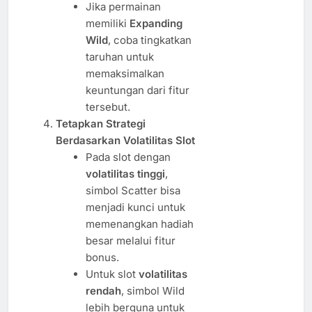
Jika permainan
memiliki
Expanding
Wild
, coba tingkatkan
taruhan untuk
memaksimalkan
keuntungan dari fitur
tersebut.
Tetapkan Strategi
Berdasarkan Volatilitas Slot
Pada slot dengan
volatilitas tinggi
,
simbol Scatter bisa
menjadi kunci untuk
memenangkan hadiah
besar melalui fitur
bonus.
Untuk slot
volatilitas
rendah
, simbol Wild
lebih berguna untuk