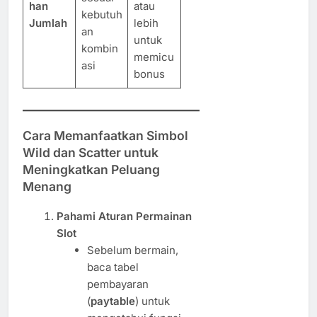
han
atau
kebutuh
Jumlah
lebih
an
untuk
kombin
memicu
asi
bonus
Cara Memanfaatkan Simbol
Wild dan Scatter untuk
Meningkatkan Peluang
Menang
Pahami Aturan Permainan
Slot
Sebelum bermain,
baca tabel
pembayaran
(
paytable
) untuk