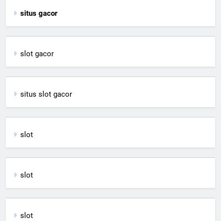
situs gacor
slot gacor
situs slot gacor
slot
slot
slot