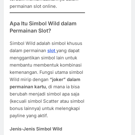
permainan slot online.
Apa Itu Simbol Wild dalam
Permainan Slot?
Simbol Wild adalah simbol khusus
dalam permainan
slot
yang dapat
menggantikan simbol lain untuk
membantu membentuk kombinasi
kemenangan. Fungsi utama simbol
Wild mirip dengan
“joker” dalam
permainan kartu
, di mana ia bisa
berubah menjadi simbol apa saja
(kecuali simbol Scatter atau simbol
bonus lainnya) untuk melengkapi
payline yang aktif.
Jenis-Jenis Simbol Wild