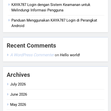
KAYA787 Login dengan Sistem Keamanan untuk
Melindungi Informasi Pengguna
Panduan Menggunakan KAYA787 Login di Perangkat
Android
Recent Comments
A WordPress Commenter
on
Hello world!
Archives
July 2026
June 2026
May 2026