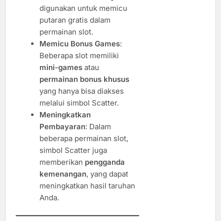
digunakan untuk memicu
putaran gratis dalam
permainan slot.
Memicu Bonus Games
:
Beberapa slot memiliki
mini-games
atau
permainan bonus khusus
yang hanya bisa diakses
melalui simbol Scatter.
Meningkatkan
Pembayaran
: Dalam
beberapa permainan slot,
simbol Scatter juga
memberikan
pengganda
kemenangan
, yang dapat
meningkatkan hasil taruhan
Anda.