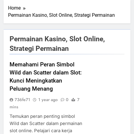
Home
Permainan Kasino, Slot Online, Strategi Permainan
Permainan Kasino, Slot Online,
Strategi Permainan
Memahami Peran Simbol
Wild dan Scatter dalam Slot:
Kunci Meningkatkan
Peluang Menang
736fe71
1 year ago
0
7
mins
Temukan peran penting simbol
Wild dan Scatter dalam permainan
slot online. Pelajari cara kerja