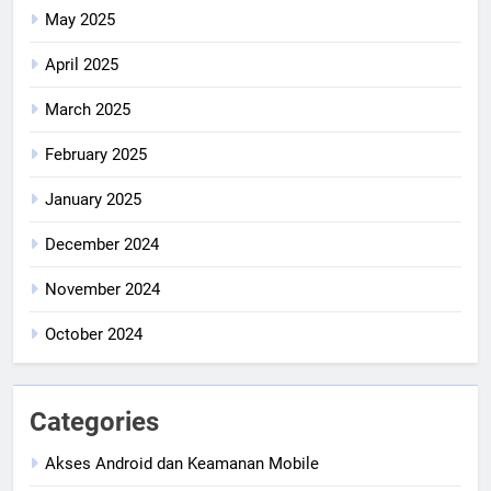
May 2025
April 2025
March 2025
February 2025
January 2025
December 2024
November 2024
October 2024
Categories
Akses Android dan Keamanan Mobile