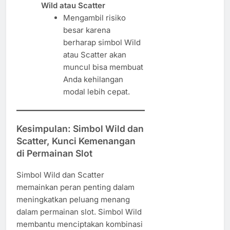
Wild atau Scatter
Mengambil risiko
besar karena
berharap simbol Wild
atau Scatter akan
muncul bisa membuat
Anda kehilangan
modal lebih cepat.
Kesimpulan: Simbol Wild dan
Scatter, Kunci Kemenangan
di Permainan Slot
Simbol Wild dan Scatter
memainkan peran penting dalam
meningkatkan peluang menang
dalam permainan slot. Simbol Wild
membantu menciptakan kombinasi