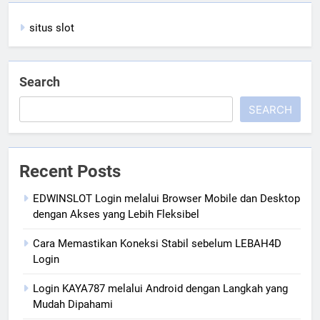
situs slot
Search
SEARCH
Recent Posts
EDWINSLOT Login melalui Browser Mobile dan Desktop
dengan Akses yang Lebih Fleksibel
Cara Memastikan Koneksi Stabil sebelum LEBAH4D
Login
Login KAYA787 melalui Android dengan Langkah yang
Mudah Dipahami