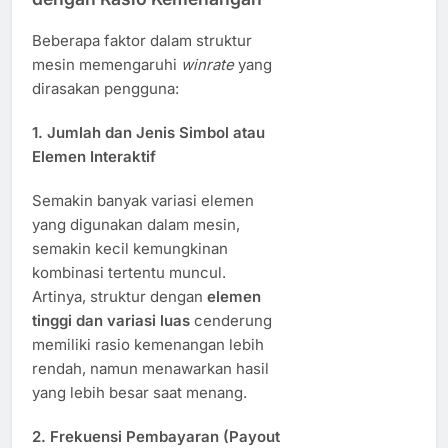
Beberapa faktor dalam struktur
mesin memengaruhi
winrate
yang
dirasakan pengguna:
1.
Jumlah dan Jenis Simbol atau
Elemen Interaktif
Semakin banyak variasi elemen
yang digunakan dalam mesin,
semakin kecil kemungkinan
kombinasi tertentu muncul.
Artinya, struktur dengan
elemen
tinggi dan variasi luas
cenderung
memiliki rasio kemenangan lebih
rendah, namun menawarkan hasil
yang lebih besar saat menang.
2.
Frekuensi Pembayaran (Payout