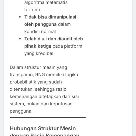
algoritma matematis
tertentu
Tidak bisa dimanipulasi
oleh pengguna
dalam
kondisi normal
Telah diuji dan diaudit oleh
pihak ketiga
pada platform
yang kredibel
Dalam struktur mesin yang
transparan, RNG memiliki logika
probabilistik yang sudah
ditentukan, sehingga rasio
kemenangan ditetapkan dari sisi
sistem, bukan dari keputusan
pengguna.
Hubungan Struktur Mesin
dengan Rasio Kemenangan