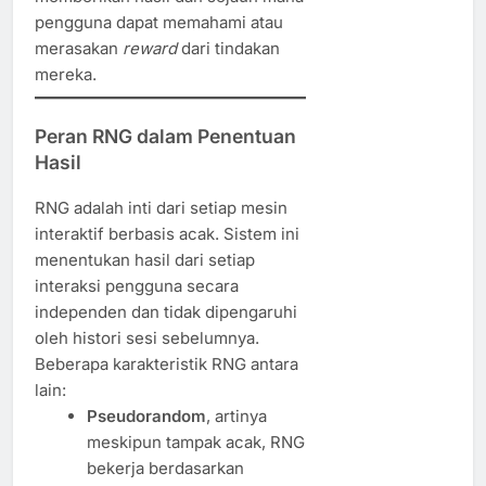
pengguna dapat memahami atau
merasakan
reward
dari tindakan
mereka.
Peran RNG dalam Penentuan
Hasil
RNG adalah inti dari setiap mesin
interaktif berbasis acak. Sistem ini
menentukan hasil dari setiap
interaksi pengguna secara
independen dan tidak dipengaruhi
oleh histori sesi sebelumnya.
Beberapa karakteristik RNG antara
lain:
Pseudorandom
, artinya
meskipun tampak acak, RNG
bekerja berdasarkan