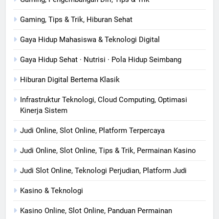
Gaming, Tips & Trik, Hiburan Sehat
Gaya Hidup Mahasiswa & Teknologi Digital
Gaya Hidup Sehat · Nutrisi · Pola Hidup Seimbang
Hiburan Digital Bertema Klasik
Infrastruktur Teknologi, Cloud Computing, Optimasi
Kinerja Sistem
Judi Online, Slot Online, Platform Terpercaya
Judi Online, Slot Online, Tips & Trik, Permainan Kasino
Judi Slot Online, Teknologi Perjudian, Platform Judi
Kasino & Teknologi
Kasino Online, Slot Online, Panduan Permainan