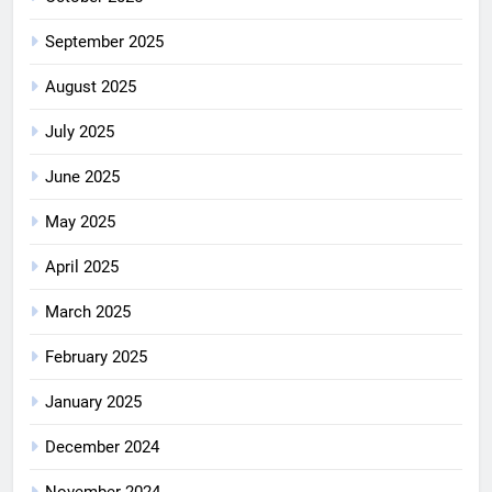
September 2025
August 2025
July 2025
June 2025
May 2025
April 2025
March 2025
February 2025
January 2025
December 2024