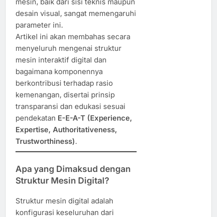
mesin, baik dari sisi teknis maupun
desain visual, sangat memengaruhi
parameter ini.
Artikel ini akan membahas secara
menyeluruh mengenai struktur
mesin interaktif digital dan
bagaimana komponennya
berkontribusi terhadap rasio
kemenangan, disertai prinsip
transparansi dan edukasi sesuai
pendekatan
E-E-A-T (Experience,
Expertise, Authoritativeness,
Trustworthiness)
.
Apa yang Dimaksud dengan
Struktur Mesin Digital?
Struktur mesin digital adalah
konfigurasi keseluruhan dari