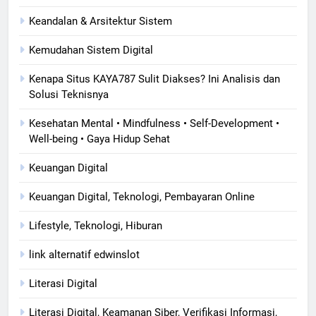
Keandalan & Arsitektur Sistem
Kemudahan Sistem Digital
Kenapa Situs KAYA787 Sulit Diakses? Ini Analisis dan
Solusi Teknisnya
Kesehatan Mental • Mindfulness • Self-Development •
Well-being • Gaya Hidup Sehat
Keuangan Digital
Keuangan Digital, Teknologi, Pembayaran Online
Lifestyle, Teknologi, Hiburan
link alternatif edwinslot
Literasi Digital
Literasi Digital, Keamanan Siber, Verifikasi Informasi,