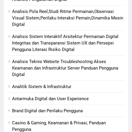
Analisis Pola Reel,Studi Ritme Permainan,Observasi
Visual Sistem,Perilaku Interaksi Pemain,Dinamika Mesin
Digital
Analisis Sistem Interaktif Arsitektur Permainan Digital
Integritas dan Transparansi Sistem UX dan Persepsi
Pengguna Literasi Risiko Digital
Analisis Teknis Website Troubleshooting Akses
Keamanan dan Infrastruktur Server Panduan Pengguna
Digital
Analitik Sistem & Infrastruktur
Antarmuka Digital dan User Experience
Brand Digital dan Perilaku Pengguna
Casino & Gaming, Keamanan & Privasi, Panduan
Pengguna