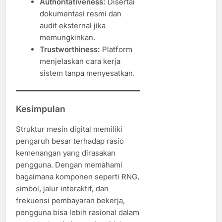
Authoritativeness:
Disertai
dokumentasi resmi dan
audit eksternal jika
memungkinkan.
Trustworthiness:
Platform
menjelaskan cara kerja
sistem tanpa menyesatkan.
Kesimpulan
Struktur mesin digital memiliki
pengaruh besar terhadap rasio
kemenangan yang dirasakan
pengguna. Dengan memahami
bagaimana komponen seperti RNG,
simbol, jalur interaktif, dan
frekuensi pembayaran bekerja,
pengguna bisa lebih rasional dalam