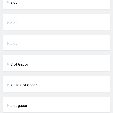
slot
slot
slot
Slot Gacor
situs slot gacor
slot gacor