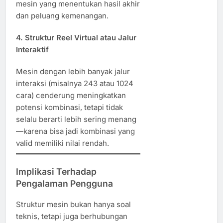
mesin yang menentukan hasil akhir
dan peluang kemenangan.
4.
Struktur Reel Virtual atau Jalur
Interaktif
Mesin dengan lebih banyak jalur
interaksi (misalnya 243 atau 1024
cara) cenderung meningkatkan
potensi kombinasi, tetapi tidak
selalu berarti lebih sering menang
—karena bisa jadi kombinasi yang
valid memiliki nilai rendah.
Implikasi Terhadap
Pengalaman Pengguna
Struktur mesin bukan hanya soal
teknis, tetapi juga berhubungan