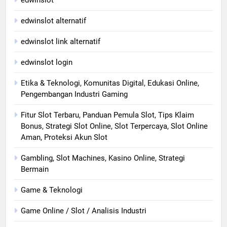
edwinslot
edwinslot alternatif
edwinslot link alternatif
edwinslot login
Etika & Teknologi, Komunitas Digital, Edukasi Online,
Pengembangan Industri Gaming
Fitur Slot Terbaru, Panduan Pemula Slot, Tips Klaim
Bonus, Strategi Slot Online, Slot Terpercaya, Slot Online
Aman, Proteksi Akun Slot
Gambling, Slot Machines, Kasino Online, Strategi
Bermain
Game & Teknologi
Game Online / Slot / Analisis Industri