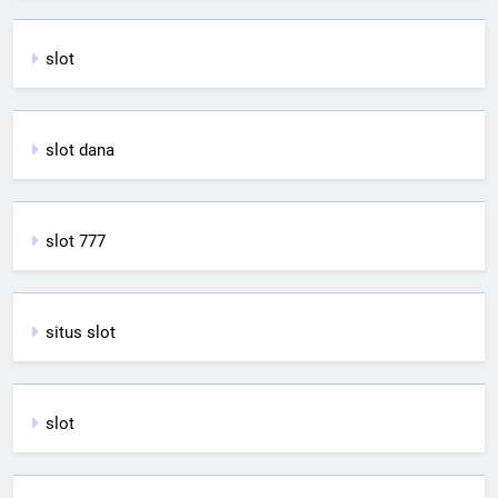
slot
slot dana
slot 777
situs slot
slot