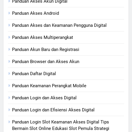
Panduan Akses Akun Digital
Panduan Akses Android
Panduan Akses dan Keamanan Pengguna Digital
Panduan Akses Multiperangkat
Panduan Akun Baru dan Registrasi
Panduan Browser dan Akses Akun
Panduan Daftar Digital
Panduan Keamanan Perangkat Mobile
Panduan Login dan Akses Digital
Panduan Login dan Efisiensi Akses Digital
Panduan Login Slot Keamanan Akses Digital Tips
Bermain Slot Online Edukasi Slot Pemula Strategi