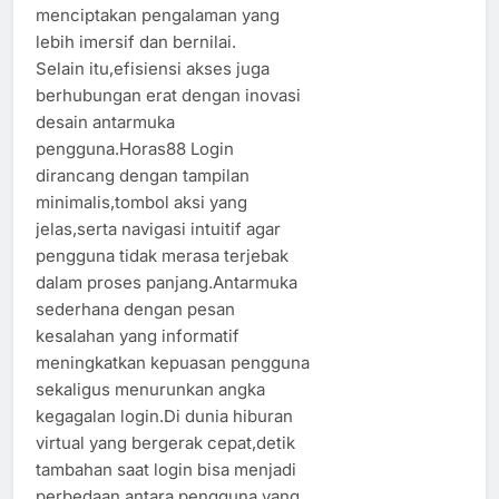
menciptakan pengalaman yang
lebih imersif dan bernilai.
Selain itu,efisiensi akses juga
berhubungan erat dengan inovasi
desain antarmuka
pengguna.Horas88 Login
dirancang dengan tampilan
minimalis,tombol aksi yang
jelas,serta navigasi intuitif agar
pengguna tidak merasa terjebak
dalam proses panjang.Antarmuka
sederhana dengan pesan
kesalahan yang informatif
meningkatkan kepuasan pengguna
sekaligus menurunkan angka
kegagalan login.Di dunia hiburan
virtual yang bergerak cepat,detik
tambahan saat login bisa menjadi
perbedaan antara pengguna yang