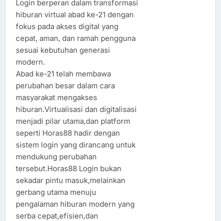
Login berperan dalam transformasi
hiburan virtual abad ke-21 dengan
fokus pada akses digital yang
cepat, aman, dan ramah pengguna
sesuai kebutuhan generasi
modern.
Abad ke-21 telah membawa
perubahan besar dalam cara
masyarakat mengakses
hiburan.Virtualisasi dan digitalisasi
menjadi pilar utama,dan platform
seperti Horas88 hadir dengan
sistem login yang dirancang untuk
mendukung perubahan
tersebut.Horas88 Login bukan
sekadar pintu masuk,melainkan
gerbang utama menuju
pengalaman hiburan modern yang
serba cepat,efisien,dan