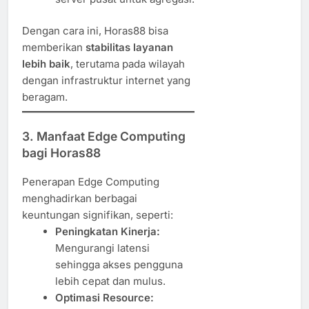
Dengan cara ini, Horas88 bisa
memberikan
stabilitas layanan
lebih baik
, terutama pada wilayah
dengan infrastruktur internet yang
beragam.
3. Manfaat Edge Computing
bagi Horas88
Penerapan Edge Computing
menghadirkan berbagai
keuntungan signifikan, seperti:
Peningkatan Kinerja:
Mengurangi latensi
sehingga akses pengguna
lebih cepat dan mulus.
Optimasi Resource: