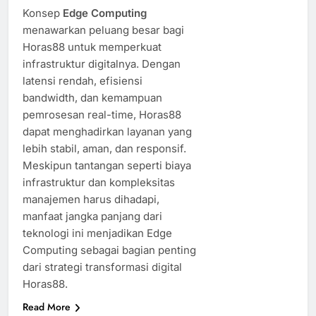
Konsep
Edge Computing
menawarkan peluang besar bagi
Horas88 untuk memperkuat
infrastruktur digitalnya. Dengan
latensi rendah, efisiensi
bandwidth, dan kemampuan
pemrosesan real-time, Horas88
dapat menghadirkan layanan yang
lebih stabil, aman, dan responsif.
Meskipun tantangan seperti biaya
infrastruktur dan kompleksitas
manajemen harus dihadapi,
manfaat jangka panjang dari
teknologi ini menjadikan Edge
Computing sebagai bagian penting
dari strategi transformasi digital
Horas88.
Read More