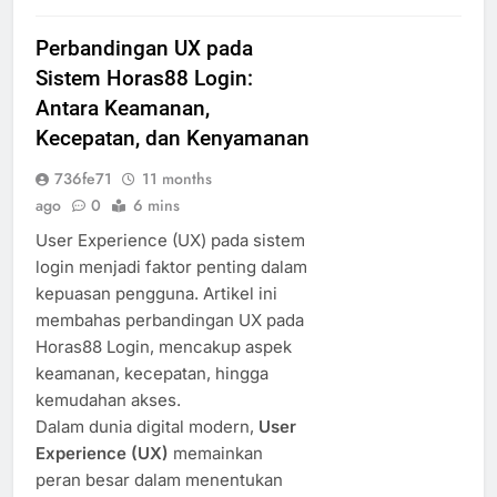
Perbandingan UX pada
Sistem Horas88 Login:
Antara Keamanan,
Kecepatan, dan Kenyamanan
736fe71
11 months
ago
0
6 mins
User Experience (UX) pada sistem
login menjadi faktor penting dalam
kepuasan pengguna. Artikel ini
membahas perbandingan UX pada
Horas88 Login, mencakup aspek
keamanan, kecepatan, hingga
kemudahan akses.
Dalam dunia digital modern,
User
Experience (UX)
memainkan
peran besar dalam menentukan