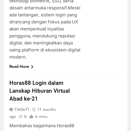
teknologi biometrik, SSO, serta
desain antarmuka responsif.Meski
ada tantangan, sistem login yang
dirancang dengan fokus pada UX
akan memperkuat loyalitas
pengguna, mendukung reputasi
digital, dan meningkatkan daya
saing platform di ekosistem digital
modern.
Read More
Horas88 Login dalam
Lanskap Hiburan Virtual
Abad ke-21
736fe71
11 months
ago
0
6 mins
Membahas bagaimana Horas88