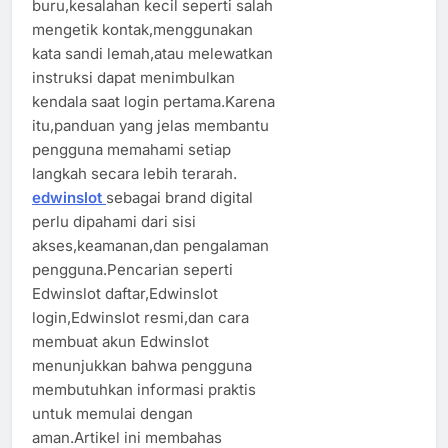
buru,kesalahan kecil seperti salah
mengetik kontak,menggunakan
kata sandi lemah,atau melewatkan
instruksi dapat menimbulkan
kendala saat login pertama.Karena
itu,panduan yang jelas membantu
pengguna memahami setiap
langkah secara lebih terarah.
edwinslot
sebagai brand digital
perlu dipahami dari sisi
akses,keamanan,dan pengalaman
pengguna.Pencarian seperti
Edwinslot daftar,Edwinslot
login,Edwinslot resmi,dan cara
membuat akun Edwinslot
menunjukkan bahwa pengguna
membutuhkan informasi praktis
untuk memulai dengan
aman.Artikel ini membahas