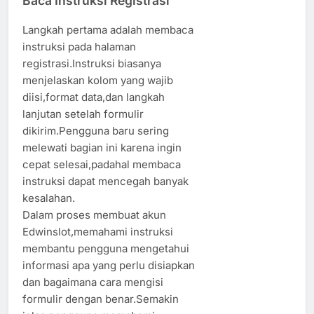
Baca Instruksi Registrasi
Langkah pertama adalah membaca
instruksi pada halaman
registrasi.Instruksi biasanya
menjelaskan kolom yang wajib
diisi,format data,dan langkah
lanjutan setelah formulir
dikirim.Pengguna baru sering
melewati bagian ini karena ingin
cepat selesai,padahal membaca
instruksi dapat mencegah banyak
kesalahan.
Dalam proses membuat akun
Edwinslot,memahami instruksi
membantu pengguna mengetahui
informasi apa yang perlu disiapkan
dan bagaimana cara mengisi
formulir dengan benar.Semakin