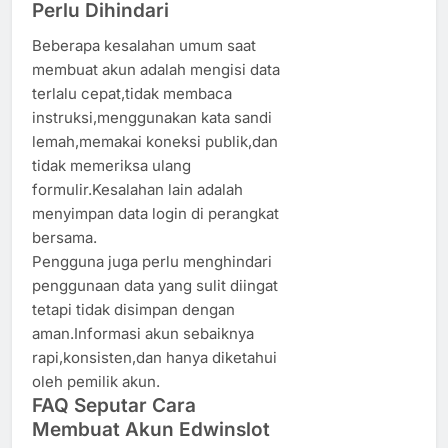
Perlu Dihindari
Beberapa kesalahan umum saat
membuat akun adalah mengisi data
terlalu cepat,tidak membaca
instruksi,menggunakan kata sandi
lemah,memakai koneksi publik,dan
tidak memeriksa ulang
formulir.Kesalahan lain adalah
menyimpan data login di perangkat
bersama.
Pengguna juga perlu menghindari
penggunaan data yang sulit diingat
tetapi tidak disimpan dengan
aman.Informasi akun sebaiknya
rapi,konsisten,dan hanya diketahui
oleh pemilik akun.
FAQ Seputar Cara
Membuat Akun Edwinslot