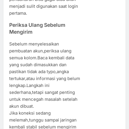
menjadi sulit digunakan saat login
pertama.
Periksa Ulang Sebelum
Mengirim
Sebelum menyelesaikan
pembuatan akun,periksa ulang
semua kolom.Baca kembali data
yang sudah dimasukkan dan
pastikan tidak ada typo,angka
tertukar,atau informasi yang belum
lengkap.Langkah ini
sederhana,tetapi sangat penting
untuk mencegah masalah setelah
akun dibuat.
Jika koneksi sedang
melemah,tunggu sampai jaringan
kembali stabil sebelum mengirim