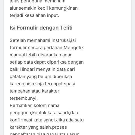
jelas pengguna memahami
alur,semakin kecil kemungkinan
terjadi kesalahan input.
Isi Formulir dengan Teliti
Setelah memahami instruksi,isi
formulir secara perlahan.Mengetik
manual lebih disarankan agar
setiap data dapat diperiksa dengan
baik.Hindari menyalin data dari
catatan yang belum diperiksa
karena bisa saja terdapat spasi
tambahan atau karakter
tersembunyi.
Perhatikan kolom nama
pengguna,kontak,kata sandi,dan
konfirmasi kata sandi.Jika ada satu
karakter yang salah,proses
pendaftaran bisa gagal atau akun