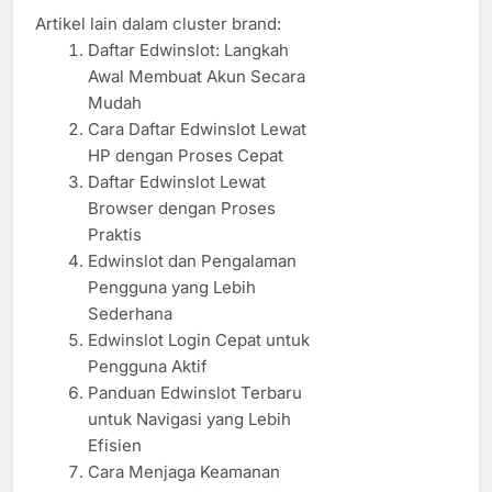
Artikel lain dalam cluster brand:
Daftar Edwinslot: Langkah
Awal Membuat Akun Secara
Mudah
Cara Daftar Edwinslot Lewat
HP dengan Proses Cepat
Daftar Edwinslot Lewat
Browser dengan Proses
Praktis
Edwinslot dan Pengalaman
Pengguna yang Lebih
Sederhana
Edwinslot Login Cepat untuk
Pengguna Aktif
Panduan Edwinslot Terbaru
untuk Navigasi yang Lebih
Efisien
Cara Menjaga Keamanan