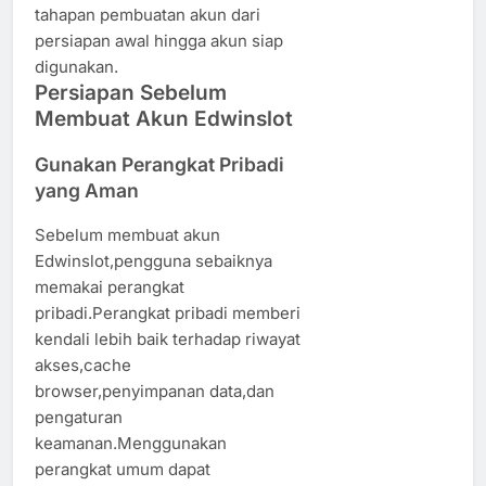
tahapan pembuatan akun dari
persiapan awal hingga akun siap
digunakan.
Persiapan Sebelum
Membuat Akun Edwinslot
Gunakan Perangkat Pribadi
yang Aman
Sebelum membuat akun
Edwinslot,pengguna sebaiknya
memakai perangkat
pribadi.Perangkat pribadi memberi
kendali lebih baik terhadap riwayat
akses,cache
browser,penyimpanan data,dan
pengaturan
keamanan.Menggunakan
perangkat umum dapat