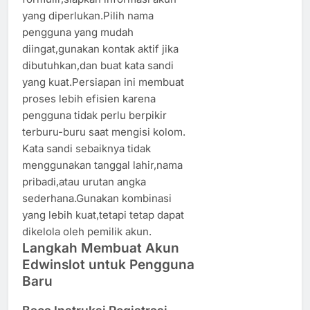
yang diperlukan.Pilih nama
pengguna yang mudah
diingat,gunakan kontak aktif jika
dibutuhkan,dan buat kata sandi
yang kuat.Persiapan ini membuat
proses lebih efisien karena
pengguna tidak perlu berpikir
terburu-buru saat mengisi kolom.
Kata sandi sebaiknya tidak
menggunakan tanggal lahir,nama
pribadi,atau urutan angka
sederhana.Gunakan kombinasi
yang lebih kuat,tetapi tetap dapat
dikelola oleh pemilik akun.
Langkah Membuat Akun
Edwinslot untuk Pengguna
Baru