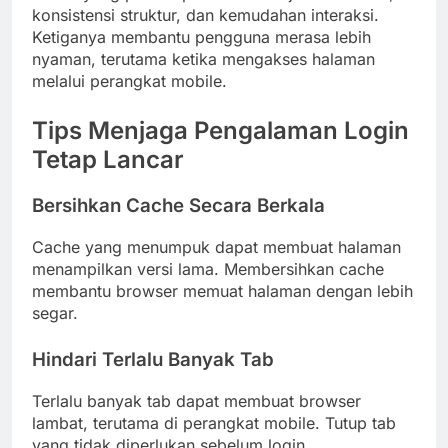
konsistensi struktur, dan kemudahan interaksi.
Ketiganya membantu pengguna merasa lebih
nyaman, terutama ketika mengakses halaman
melalui perangkat mobile.
Tips Menjaga Pengalaman Login
Tetap Lancar
Bersihkan Cache Secara Berkala
Cache yang menumpuk dapat membuat halaman
menampilkan versi lama. Membersihkan cache
membantu browser memuat halaman dengan lebih
segar.
Hindari Terlalu Banyak Tab
Terlalu banyak tab dapat membuat browser
lambat, terutama di perangkat mobile. Tutup tab
yang tidak diperlukan sebelum login.