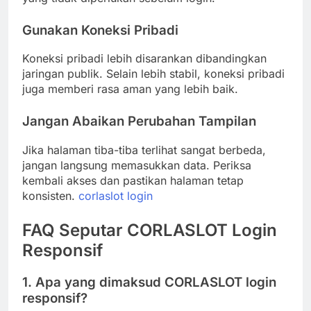
Gunakan Koneksi Pribadi
Koneksi pribadi lebih disarankan dibandingkan
jaringan publik. Selain lebih stabil, koneksi pribadi
juga memberi rasa aman yang lebih baik.
Jangan Abaikan Perubahan Tampilan
Jika halaman tiba-tiba terlihat sangat berbeda,
jangan langsung memasukkan data. Periksa
kembali akses dan pastikan halaman tetap
konsisten.
corlaslot login
FAQ Seputar CORLASLOT Login
Responsif
1. Apa yang dimaksud CORLASLOT login
responsif?