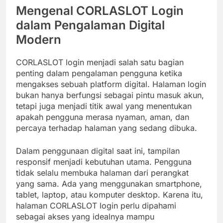
Mengenal CORLASLOT Login
dalam Pengalaman Digital
Modern
CORLASLOT login menjadi salah satu bagian
penting dalam pengalaman pengguna ketika
mengakses sebuah platform digital. Halaman login
bukan hanya berfungsi sebagai pintu masuk akun,
tetapi juga menjadi titik awal yang menentukan
apakah pengguna merasa nyaman, aman, dan
percaya terhadap halaman yang sedang dibuka.
Dalam penggunaan digital saat ini, tampilan
responsif menjadi kebutuhan utama. Pengguna
tidak selalu membuka halaman dari perangkat
yang sama. Ada yang menggunakan smartphone,
tablet, laptop, atau komputer desktop. Karena itu,
halaman CORLASLOT login perlu dipahami
sebagai akses yang idealnya mampu