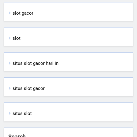
slot gacor
slot
situs slot gacor hari ini
situs slot gacor
situs slot
Search