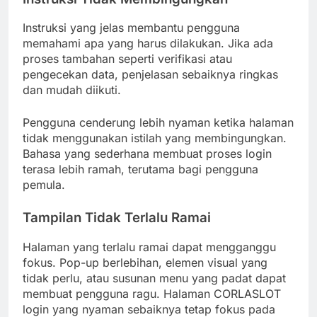
Instruksi yang jelas membantu pengguna
memahami apa yang harus dilakukan. Jika ada
proses tambahan seperti verifikasi atau
pengecekan data, penjelasan sebaiknya ringkas
dan mudah diikuti.
Pengguna cenderung lebih nyaman ketika halaman
tidak menggunakan istilah yang membingungkan.
Bahasa yang sederhana membuat proses login
terasa lebih ramah, terutama bagi pengguna
pemula.
Tampilan Tidak Terlalu Ramai
Halaman yang terlalu ramai dapat mengganggu
fokus. Pop-up berlebihan, elemen visual yang
tidak perlu, atau susunan menu yang padat dapat
membuat pengguna ragu. Halaman CORLASLOT
login yang nyaman sebaiknya tetap fokus pada