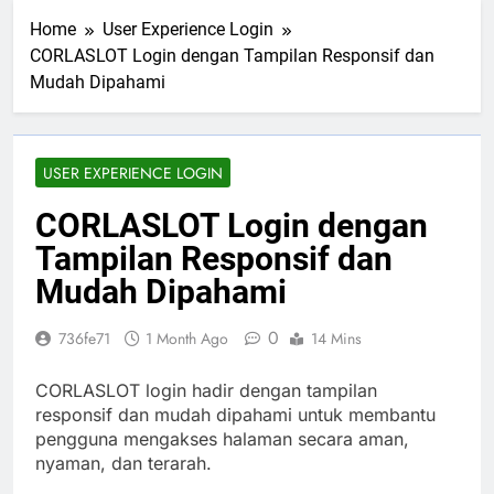
Home
User Experience Login
CORLASLOT Login dengan Tampilan Responsif dan
Mudah Dipahami
USER EXPERIENCE LOGIN
CORLASLOT Login dengan
Tampilan Responsif dan
Mudah Dipahami
0
736fe71
1 Month Ago
14 Mins
CORLASLOT login hadir dengan tampilan
responsif dan mudah dipahami untuk membantu
pengguna mengakses halaman secara aman,
nyaman, dan terarah.