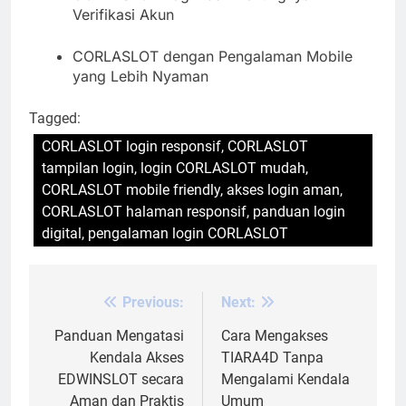
Verifikasi Akun
CORLASLOT dengan Pengalaman Mobile
yang Lebih Nyaman
Tagged:
CORLASLOT login responsif, CORLASLOT
tampilan login, login CORLASLOT mudah,
CORLASLOT mobile friendly, akses login aman,
CORLASLOT halaman responsif, panduan login
digital, pengalaman login CORLASLOT
Previous:
Next:
Post
navigation
Panduan Mengatasi
Cara Mengakses
Kendala Akses
TIARA4D Tanpa
EDWINSLOT secara
Mengalami Kendala
Aman dan Praktis
Umum