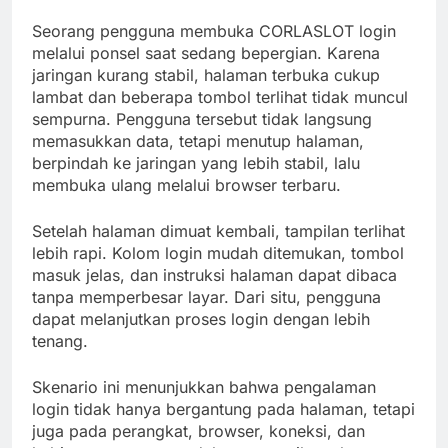
Seorang pengguna membuka CORLASLOT login
melalui ponsel saat sedang bepergian. Karena
jaringan kurang stabil, halaman terbuka cukup
lambat dan beberapa tombol terlihat tidak muncul
sempurna. Pengguna tersebut tidak langsung
memasukkan data, tetapi menutup halaman,
berpindah ke jaringan yang lebih stabil, lalu
membuka ulang melalui browser terbaru.
Setelah halaman dimuat kembali, tampilan terlihat
lebih rapi. Kolom login mudah ditemukan, tombol
masuk jelas, dan instruksi halaman dapat dibaca
tanpa memperbesar layar. Dari situ, pengguna
dapat melanjutkan proses login dengan lebih
tenang.
Skenario ini menunjukkan bahwa pengalaman
login tidak hanya bergantung pada halaman, tetapi
juga pada perangkat, browser, koneksi, dan