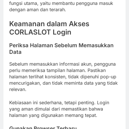
fungsi utama, yaitu membantu pengguna masuk
dengan aman dan terarah.
Keamanan dalam Akses
CORLASLOT Login
Periksa Halaman Sebelum Memasukkan
Data
Sebelum memasukkan informasi akun, pengguna
perlu memeriksa tampilan halaman. Pastikan
halaman terlihat konsisten, tidak dipenuhi pop-up
mencurigakan, dan tidak meminta data yang tidak
relevan.
Kebiasaan ini sederhana, tetapi penting. Login
yang aman dimulai dari memastikan bahwa
halaman yang digunakan memang tepat.
Gunakan Browser Terbaru