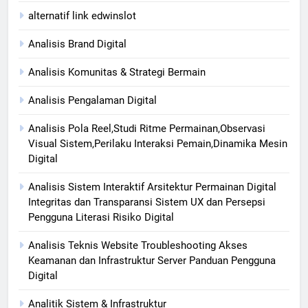
alternatif link edwinslot
Analisis Brand Digital
Analisis Komunitas & Strategi Bermain
Analisis Pengalaman Digital
Analisis Pola Reel,Studi Ritme Permainan,Observasi
Visual Sistem,Perilaku Interaksi Pemain,Dinamika Mesin
Digital
Analisis Sistem Interaktif Arsitektur Permainan Digital
Integritas dan Transparansi Sistem UX dan Persepsi
Pengguna Literasi Risiko Digital
Analisis Teknis Website Troubleshooting Akses
Keamanan dan Infrastruktur Server Panduan Pengguna
Digital
Analitik Sistem & Infrastruktur