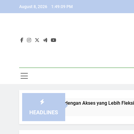
Skip
August 8, 2026
1:49:10 PM
to
content
Mid
Dapatkan 
ile dan Desktop dengan Akses yang Lebih Fleksibel
Ca
2 
HEADLINES