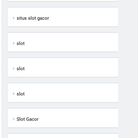
situs slot gacor
slot
slot
slot
Slot Gacor