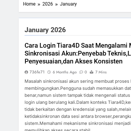
Home
2026
January
January 2026
Cara Login Tiara4D Saat Mengalami
Sinkronisasi Akun:Penyebab Teknis,
Penyesuaian,dan Akses Konsisten
736fe71
6 Months Ago
0
7 Mins
Masalah sinkronisasi akun sering membuat proses l
membingungkan.Pengguna sudah memasukkan dat
benar,namun sistem tampak tidak mengenali status
login ulang berulang kali.Dalam konteks Tiara4D,k
tidak berkaitan dengan kredensial yang salah,mela
ketidaksinkronan data sesi antara browser,perangk
sistem.Memahami mekanisme sinkronisasi menjadi
memulihkan akses secara stabil.