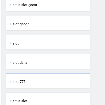
situs slot gacor
slot gacor
slot
slot dana
slot 777
situs slot