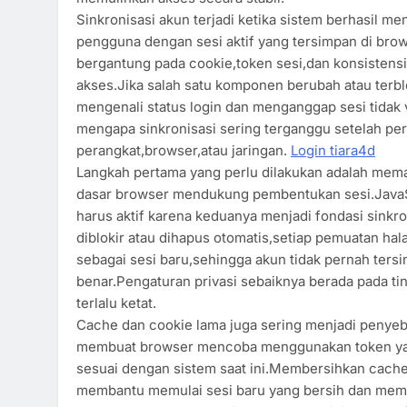
Sinkronisasi akun terjadi ketika sistem berhasil me
pengguna dengan sesi aktif yang tersimpan di brow
bergantung pada cookie,token sesi,dan konsistens
akses.Jika salah satu komponen berubah atau terblo
mengenali status login dan menganggap sesi tidak va
mengapa sinkronisasi sering terganggu setelah per
perangkat,browser,atau jaringan.
Login tiara4d
Langkah pertama yang perlu dilakukan adalah mem
dasar browser mendukung pembentukan sesi.JavaS
harus aktif karena keduanya menjadi fondasi sinkro
diblokir atau dihapus otomatis,setiap pemuatan ha
sebagai sesi baru,sehingga akun tidak pernah ters
benar.Pengaturan privasi sebaiknya berada pada tin
terlalu ketat.
Cache dan cookie lama juga sering menjadi penyeb
membuat browser mencoba menggunakan token ya
sesuai dengan sistem saat ini.Membersihkan cach
membantu memulai sesi baru yang bersih dan mem