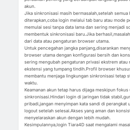
akun.
Jika sinkronisasi masih bermasalah,setelah semua 
diterapkan,coba login melalui tab baru atau mode 
memulai sesi tanpa data lama dan sering menjadi so
membentuk sinkronisasi baru.Jika berhasil,masalah
dari data atau pengaturan browser utama.
Untuk pencegahan jangka panjang,disarankan men
browser utama dengan konfigurasi bersih dan konsi
sering mengubah pengaturan privasi ekstrem ata
ekstensi yang tumpang tindih.Profil browser khusus
membantu menjaga lingkungan sinkronisasi tetap st
waktu.
Keamanan akun tetap harus dijaga meskipun fokus 
sinkronisasi.Hindari login di jaringan tidak stabil,
pribadi,jangan menyimpan kata sandi di perangkat
logout setelah selesai.Akses yang aman dan konsi
menyelaraskan akun dengan lebih mudah.
Kesimpulannya,login Tiara4D saat mengalami masal