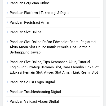
Panduan Perjudian Online
Panduan Platform | Teknologi & Digital
Panduan Registrasi Aman
Panduan Slot Online
Panduan Slot Online Daftar Edwinslot Resmi Registrasi
Akun Aman Slot Online untuk Pemula Tips Bermain
Bertanggung Jawab
Panduan Slot Online, Tips Keamanan Akun, Tutorial
Login Slot, Strategi Bermain Slot, Cara Memilih Link Slot,
Edukasi Pemain Slot, Akses Slot Aman, Link Resmi Slot
Panduan Solusi Login Digital
Panduan Troubleshooting Digital
Panduan Validasi Akses Digital