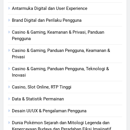
Antarmuka Digital dan User Experience
Brand Digital dan Perilaku Pengguna
Casino & Gaming, Keamanan & Privasi, Panduan
Pengguna
Casino & Gaming, Panduan Pengguna, Keamanan &
Privasi
Casino & Gaming, Panduan Pengguna, Teknologi &
Inovasi
Casino, Slot Online, RTP Tinggi
Data & Statistik Permainan
Desain UI/UX & Pengalaman Pengguna
Dunia Pokémon Sejarah dan Mitologi Legenda dan
Kepercayaan Budaya dan Peradaban Fiksi Imajinatif