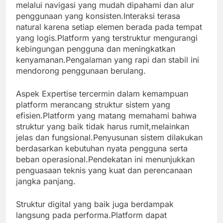
melalui navigasi yang mudah dipahami dan alur
penggunaan yang konsisten.Interaksi terasa
natural karena setiap elemen berada pada tempat
yang logis.Platform yang terstruktur mengurangi
kebingungan pengguna dan meningkatkan
kenyamanan.Pengalaman yang rapi dan stabil ini
mendorong penggunaan berulang.
Aspek Expertise tercermin dalam kemampuan
platform merancang struktur sistem yang
efisien.Platform yang matang memahami bahwa
struktur yang baik tidak harus rumit,melainkan
jelas dan fungsional.Penyusunan sistem dilakukan
berdasarkan kebutuhan nyata pengguna serta
beban operasional.Pendekatan ini menunjukkan
penguasaan teknis yang kuat dan perencanaan
jangka panjang.
Struktur digital yang baik juga berdampak
langsung pada performa.Platform dapat