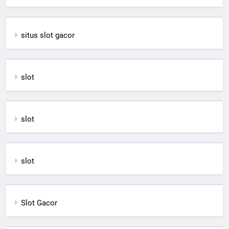
situs slot gacor
slot
slot
slot
Slot Gacor