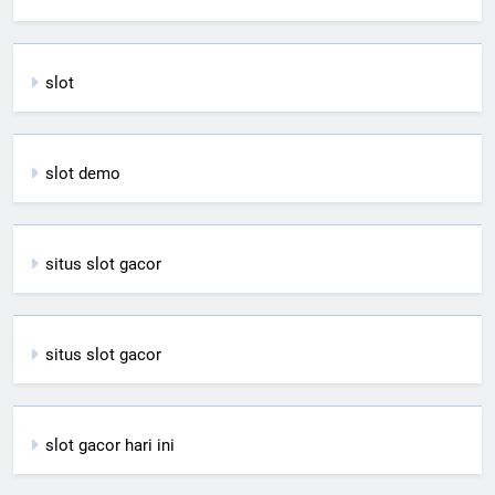
slot
slot demo
situs slot gacor
situs slot gacor
slot gacor hari ini