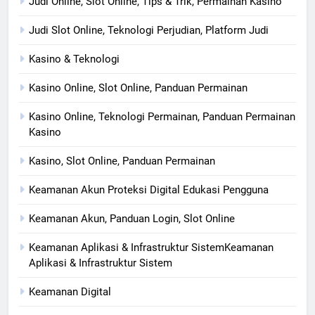
Judi Online, Slot Online, Tips & Trik, Permainan Kasino
Judi Slot Online, Teknologi Perjudian, Platform Judi
Kasino & Teknologi
Kasino Online, Slot Online, Panduan Permainan
Kasino Online, Teknologi Permainan, Panduan Permainan
Kasino
Kasino, Slot Online, Panduan Permainan
Keamanan Akun Proteksi Digital Edukasi Pengguna
Keamanan Akun, Panduan Login, Slot Online
Keamanan Aplikasi & Infrastruktur SistemKeamanan
Aplikasi & Infrastruktur Sistem
Keamanan Digital