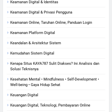
Keamanan Digital & Identitas
Keamanan Digital & Privasi Pengguna
Keamanan Online, Taruhan Online, Panduan Login
Keamanan Platform Digital
Keandalan & Arsitektur Sistem
Kemudahan Sistem Digital
Kenapa Situs KAYA787 Sulit Diakses? Ini Analisis dan
Solusi Teknisnya
Kesehatan Mental • Mindfulness • Self-Development •
Well-being • Gaya Hidup Sehat
Keuangan Digital
Keuangan Digital, Teknologi, Pembayaran Online