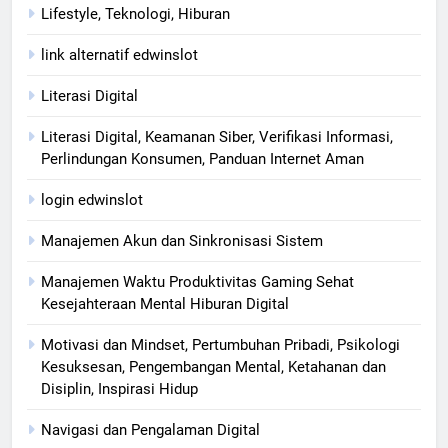
Lifestyle, Teknologi, Hiburan
link alternatif edwinslot
Literasi Digital
Literasi Digital, Keamanan Siber, Verifikasi Informasi,
Perlindungan Konsumen, Panduan Internet Aman
login edwinslot
Manajemen Akun dan Sinkronisasi Sistem
Manajemen Waktu Produktivitas Gaming Sehat
Kesejahteraan Mental Hiburan Digital
Motivasi dan Mindset, Pertumbuhan Pribadi, Psikologi
Kesuksesan, Pengembangan Mental, Ketahanan dan
Disiplin, Inspirasi Hidup
Navigasi dan Pengalaman Digital