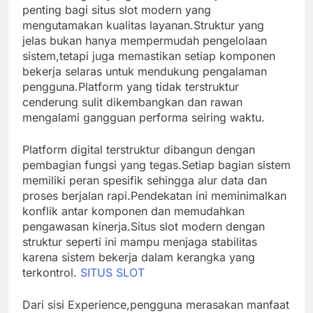
penting bagi situs slot modern yang
mengutamakan kualitas layanan.Struktur yang
jelas bukan hanya mempermudah pengelolaan
sistem,tetapi juga memastikan setiap komponen
bekerja selaras untuk mendukung pengalaman
pengguna.Platform yang tidak terstruktur
cenderung sulit dikembangkan dan rawan
mengalami gangguan performa seiring waktu.
Platform digital terstruktur dibangun dengan
pembagian fungsi yang tegas.Setiap bagian sistem
memiliki peran spesifik sehingga alur data dan
proses berjalan rapi.Pendekatan ini meminimalkan
konflik antar komponen dan memudahkan
pengawasan kinerja.Situs slot modern dengan
struktur seperti ini mampu menjaga stabilitas
karena sistem bekerja dalam kerangka yang
terkontrol.
SITUS SLOT
Dari sisi Experience,pengguna merasakan manfaat