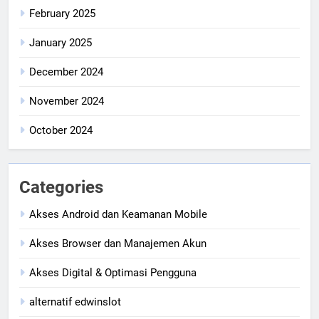
February 2025
January 2025
December 2024
November 2024
October 2024
Categories
Akses Android dan Keamanan Mobile
Akses Browser dan Manajemen Akun
Akses Digital & Optimasi Pengguna
alternatif edwinslot