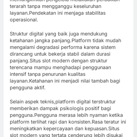
terarah tanpa mengganggu keseluruhan
layanan.Pendekatan ini menjaga stabilitas
operasional.
Struktur digital yang baik juga mendukung
ketahanan jangka panjang.Platform tidak mudah
mengalami degradasi performa karena sistem
dirancang untuk bekerja stabil dalam durasi
panjang.Situs slot modern dengan struktur
terencana mampu menghadapi penggunaan
intensif tanpa penurunan kualitas
layanan.Ketahanan ini menjadi nilai tambah bagi
pengguna aktif.
Selain aspek teknis,platform digital terstruktur
memberikan dampak psikologis positif bagi
pengguna.Pengguna merasa lebih nyaman ketika
platform terlihat rapi dan konsisten.Rasa teratur ini
meningkatkan kepercayaan dan kepuasan.Situs
slot modern yang tertata cenderung lebih disukai