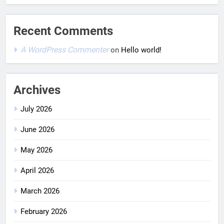
Recent Comments
A WordPress Commenter
on
Hello world!
Archives
July 2026
June 2026
May 2026
April 2026
March 2026
February 2026