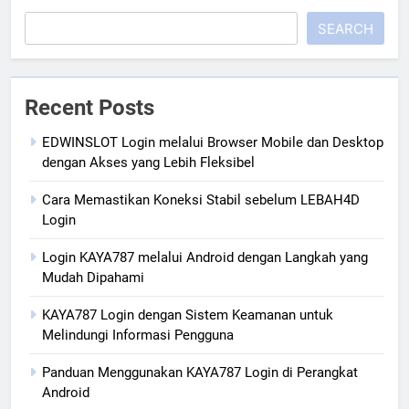
SEARCH
Recent Posts
EDWINSLOT Login melalui Browser Mobile dan Desktop
dengan Akses yang Lebih Fleksibel
Cara Memastikan Koneksi Stabil sebelum LEBAH4D
Login
Login KAYA787 melalui Android dengan Langkah yang
Mudah Dipahami
KAYA787 Login dengan Sistem Keamanan untuk
Melindungi Informasi Pengguna
Panduan Menggunakan KAYA787 Login di Perangkat
Android