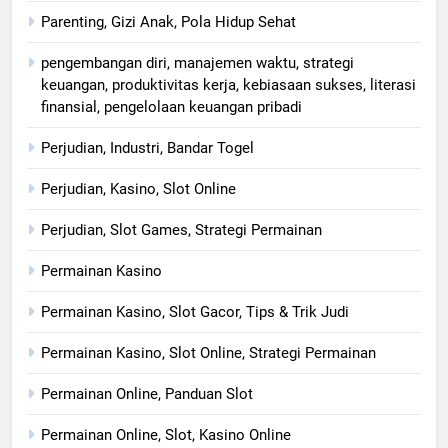
Parenting, Gizi Anak, Pola Hidup Sehat
pengembangan diri, manajemen waktu, strategi
keuangan, produktivitas kerja, kebiasaan sukses, literasi
finansial, pengelolaan keuangan pribadi
Perjudian, Industri, Bandar Togel
Perjudian, Kasino, Slot Online
Perjudian, Slot Games, Strategi Permainan
Permainan Kasino
Permainan Kasino, Slot Gacor, Tips & Trik Judi
Permainan Kasino, Slot Online, Strategi Permainan
Permainan Online, Panduan Slot
Permainan Online, Slot, Kasino Online