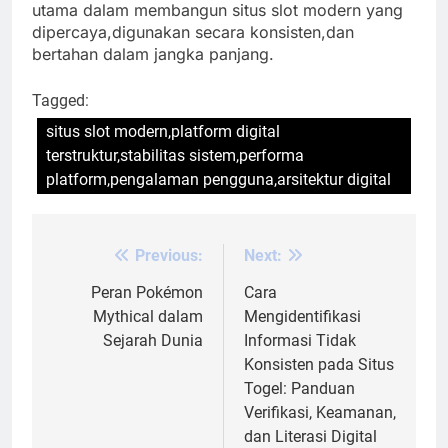
utama dalam membangun situs slot modern yang
dipercaya,digunakan secara konsisten,dan
bertahan dalam jangka panjang.
Tagged:
situs slot modern,platform digital
terstruktur,stabilitas sistem,performa
platform,pengalaman pengguna,arsitektur digital
Previous:
Next:
Post
navigation
Peran Pokémon
Cara
Mythical dalam
Mengidentifikasi
Sejarah Dunia
Informasi Tidak
Konsisten pada Situs
Togel: Panduan
Verifikasi, Keamanan,
dan Literasi Digital