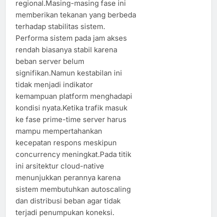
regional.Masing-masing fase ini
memberikan tekanan yang berbeda
terhadap stabilitas sistem.
Performa sistem pada jam akses
rendah biasanya stabil karena
beban server belum
signifikan.Namun kestabilan ini
tidak menjadi indikator
kemampuan platform menghadapi
kondisi nyata.Ketika trafik masuk
ke fase prime-time server harus
mampu mempertahankan
kecepatan respons meskipun
concurrency meningkat.Pada titik
ini arsitektur cloud-native
menunjukkan perannya karena
sistem membutuhkan autoscaling
dan distribusi beban agar tidak
terjadi penumpukan koneksi.