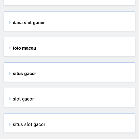
dana slot gacor
toto macau
situs gacor
slot gacor
situs slot gacor