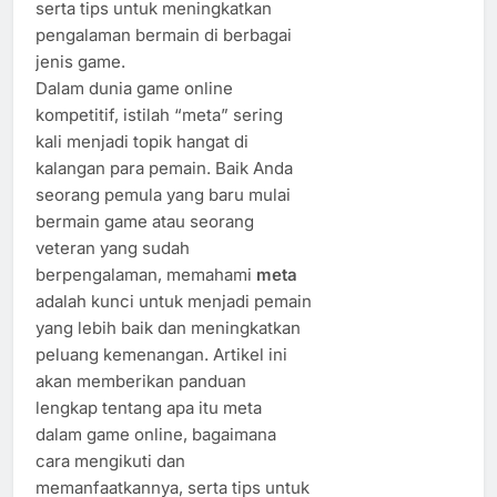
serta tips untuk meningkatkan
pengalaman bermain di berbagai
jenis game.
Dalam dunia game online
kompetitif, istilah “meta” sering
kali menjadi topik hangat di
kalangan para pemain. Baik Anda
seorang pemula yang baru mulai
bermain game atau seorang
veteran yang sudah
berpengalaman, memahami
meta
adalah kunci untuk menjadi pemain
yang lebih baik dan meningkatkan
peluang kemenangan. Artikel ini
akan memberikan panduan
lengkap tentang apa itu meta
dalam game online, bagaimana
cara mengikuti dan
memanfaatkannya, serta tips untuk