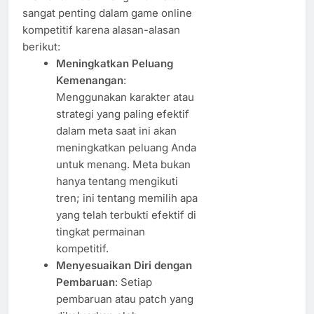
sangat penting dalam game online
kompetitif karena alasan-alasan
berikut:
Meningkatkan Peluang
Kemenangan
:
Menggunakan karakter atau
strategi yang paling efektif
dalam meta saat ini akan
meningkatkan peluang Anda
untuk menang. Meta bukan
hanya tentang mengikuti
tren; ini tentang memilih apa
yang telah terbukti efektif di
tingkat permainan
kompetitif.
Menyesuaikan Diri dengan
Pembaruan
: Setiap
pembaruan atau patch yang