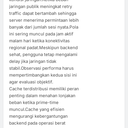
jaringan publik meningkat retry
traffic dapat bertambah sehingga
server menerima permintaan lebih
banyak dari jumlah sesi nyata.Pola
ini sering muncul pada jam aktif
malam hari ketika konektivitas
regional padat.Meskipun backend
sehat, pengguna tetap mengalami
delay jika jaringan tidak
stabil.Observasi performa harus
mempertimbangkan kedua sisi ini
agar evaluasi objektif.
Cache terdistribusi memiliki peran
penting dalam menahan lonjakan
beban ketika prime-time
muncul.Cache yang efisien
mengurangi kebergantungan
backend pada operasi berat