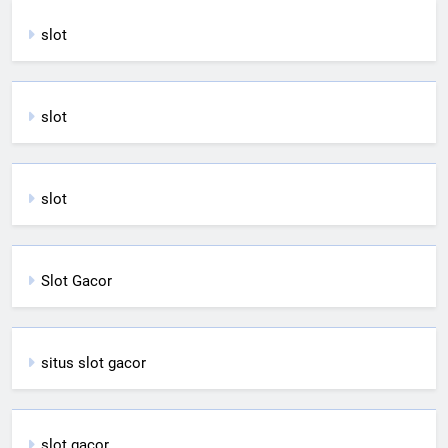
slot
slot
slot
Slot Gacor
situs slot gacor
slot gacor