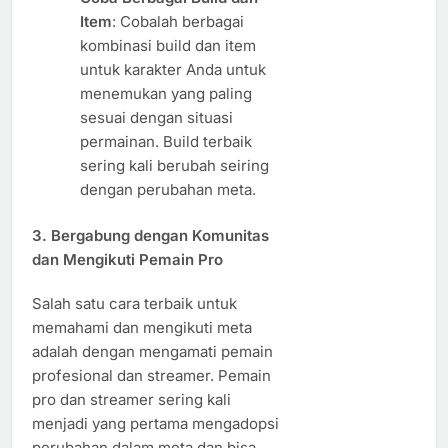
Item
: Cobalah berbagai
kombinasi build dan item
untuk karakter Anda untuk
menemukan yang paling
sesuai dengan situasi
permainan. Build terbaik
sering kali berubah seiring
dengan perubahan meta.
3.
Bergabung dengan Komunitas
dan Mengikuti Pemain Pro
Salah satu cara terbaik untuk
memahami dan mengikuti meta
adalah dengan mengamati pemain
profesional dan streamer. Pemain
pro dan streamer sering kali
menjadi yang pertama mengadopsi
perubahan dalam meta dan bisa