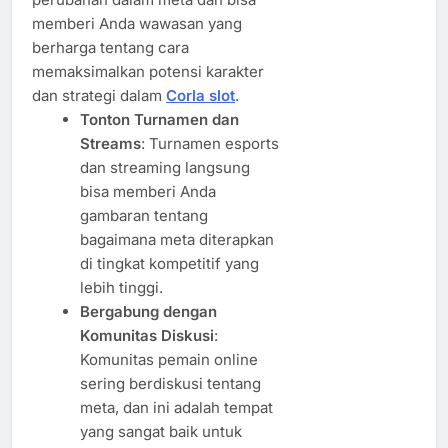
memberi Anda wawasan yang
berharga tentang cara
memaksimalkan potensi karakter
dan strategi dalam
Corla slot
.
Tonton Turnamen dan
Streams
: Turnamen esports
dan streaming langsung
bisa memberi Anda
gambaran tentang
bagaimana meta diterapkan
di tingkat kompetitif yang
lebih tinggi.
Bergabung dengan
Komunitas Diskusi
:
Komunitas pemain online
sering berdiskusi tentang
meta, dan ini adalah tempat
yang sangat baik untuk