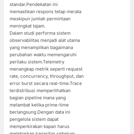
standar.Pendekatan ini
memastikan respons tetap merata
meskipun jumlah permintaan
meningkat tajam.
Dalam studi performa sistem
observabilitas menjadi alat utama
yang menampilkan bagaimana
perubahan waktu memengaruhi
perilaku sistem.Telemetry
menangkap metrik seperti request
rate, concurrency, throughput, dan
error burst secara real-time.Trace
terdistribusi memperlihatkan
bagian pipeline mana yang
melambat ketika prime-time
berlangsung.Dengan data ini
pengelola sistem dapat
memperkirakan kapan harus
melebarkan kapasitas sebelum