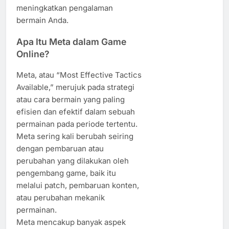
meningkatkan pengalaman
bermain Anda.
Apa Itu Meta dalam Game
Online?
Meta, atau “Most Effective Tactics
Available,” merujuk pada strategi
atau cara bermain yang paling
efisien dan efektif dalam sebuah
permainan pada periode tertentu.
Meta sering kali berubah seiring
dengan pembaruan atau
perubahan yang dilakukan oleh
pengembang game, baik itu
melalui patch, pembaruan konten,
atau perubahan mekanik
permainan.
Meta mencakup banyak aspek