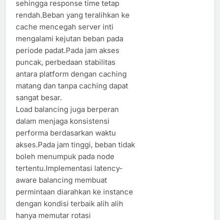
sehingga response time tetap
rendah.Beban yang teralihkan ke
cache mencegah server inti
mengalami kejutan beban pada
periode padat.Pada jam akses
puncak, perbedaan stabilitas
antara platform dengan caching
matang dan tanpa caching dapat
sangat besar.
Load balancing juga berperan
dalam menjaga konsistensi
performa berdasarkan waktu
akses.Pada jam tinggi, beban tidak
boleh menumpuk pada node
tertentu.Implementasi latency-
aware balancing membuat
permintaan diarahkan ke instance
dengan kondisi terbaik alih alih
hanya memutar rotasi