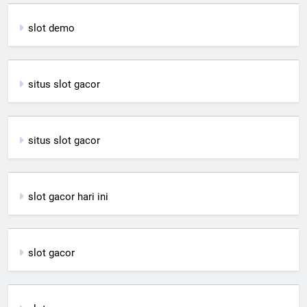
slot demo
situs slot gacor
situs slot gacor
slot gacor hari ini
slot gacor