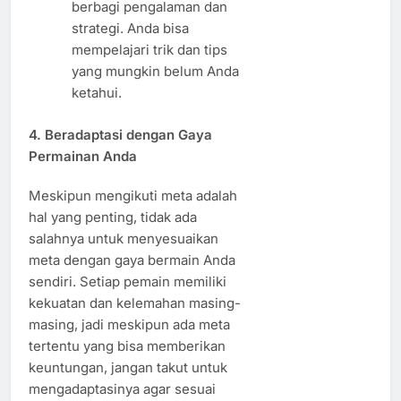
berbagi pengalaman dan
strategi. Anda bisa
mempelajari trik dan tips
yang mungkin belum Anda
ketahui.
4.
Beradaptasi dengan Gaya
Permainan Anda
Meskipun mengikuti meta adalah
hal yang penting, tidak ada
salahnya untuk menyesuaikan
meta dengan gaya bermain Anda
sendiri. Setiap pemain memiliki
kekuatan dan kelemahan masing-
masing, jadi meskipun ada meta
tertentu yang bisa memberikan
keuntungan, jangan takut untuk
mengadaptasinya agar sesuai