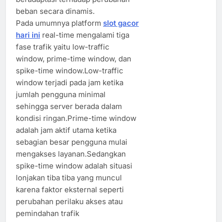
beban secara dinamis.
Pada umumnya platform
slot gacor
hari ini
real-time mengalami tiga
fase trafik yaitu low-traffic
window, prime-time window, dan
spike-time window.Low-traffic
window terjadi pada jam ketika
jumlah pengguna minimal
sehingga server berada dalam
kondisi ringan.Prime-time window
adalah jam aktif utama ketika
sebagian besar pengguna mulai
mengakses layanan.Sedangkan
spike-time window adalah situasi
lonjakan tiba tiba yang muncul
karena faktor eksternal seperti
perubahan perilaku akses atau
pemindahan trafik