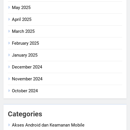
May 2025
April 2025
March 2025
February 2025
January 2025
December 2024
November 2024
October 2024
Categories
Akses Android dan Keamanan Mobile