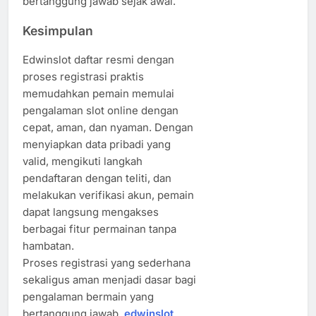
bertanggung jawab sejak awal.
Kesimpulan
Edwinslot daftar resmi dengan
proses registrasi praktis
memudahkan pemain memulai
pengalaman slot online dengan
cepat, aman, dan nyaman. Dengan
menyiapkan data pribadi yang
valid, mengikuti langkah
pendaftaran dengan teliti, dan
melakukan verifikasi akun, pemain
dapat langsung mengakses
berbagai fitur permainan tanpa
hambatan.
Proses registrasi yang sederhana
sekaligus aman menjadi dasar bagi
pengalaman bermain yang
bertanggung jawab.
edwinslot