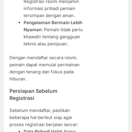
Registrasi resmi menjamin
informasi pribadi pemain
tersimpan dengan aman.
Pengalaman Bermain Lebih
Nyaman
: Pemain tidak perlu
khawatir tentang gangguan
teknis atau penipuan.
Dengan mendaftar secara resmi,
pemain dapat memulai permainan
dengan tenang dan fokus pada
hiburan.
Persiapan Sebelum
Registrasi
Sebelum mendaftar, pastikan
beberapa hal berikut siap agar
proses registrasi berjalan lancar:
Data Pribadi Valid
: Nama