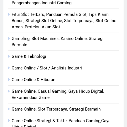
Pengembangan Industri Gaming
Fitur Slot Terbaru, Panduan Pemula Slot, Tips Klaim
Bonus, Strategi Slot Online, Slot Terpercaya, Slot Online
Aman, Proteksi Akun Slot
Gambling, Slot Machines, Kasino Online, Strategi
Bermain
Game & Teknologi
Game Online / Slot / Analisis Industri
Game Online & Hiburan
Game Online, Casual Gaming, Gaya Hidup Digital,
Rekomendasi Game
Game Online, Slot Terpercaya, Strategi Bermain
Game Online,Strategi & Taktik,Panduan Gaming,Gaya