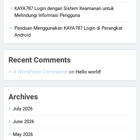
KAYA787 Login dengan Sistem Keamanan untuk
Melindungi Informasi Pengguna
Panduan Menggunakan KAYA787 Login di Perangkat
Android
Recent Comments
A WordPress Commenter
on
Hello world!
Archives
July 2026
June 2026
May 2026