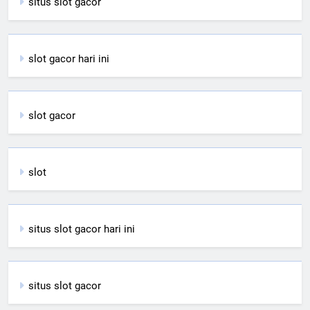
situs slot gacor
slot gacor hari ini
slot gacor
slot
situs slot gacor hari ini
situs slot gacor