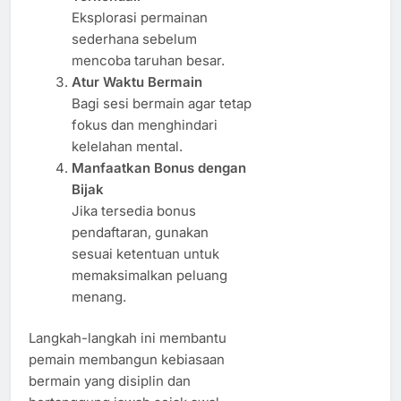
Eksplorasi permainan
sederhana sebelum
mencoba taruhan besar.
Atur Waktu Bermain
Bagi sesi bermain agar tetap
fokus dan menghindari
kelelahan mental.
Manfaatkan Bonus dengan
Bijak
Jika tersedia bonus
pendaftaran, gunakan
sesuai ketentuan untuk
memaksimalkan peluang
menang.
Langkah-langkah ini membantu
pemain membangun kebiasaan
bermain yang disiplin dan