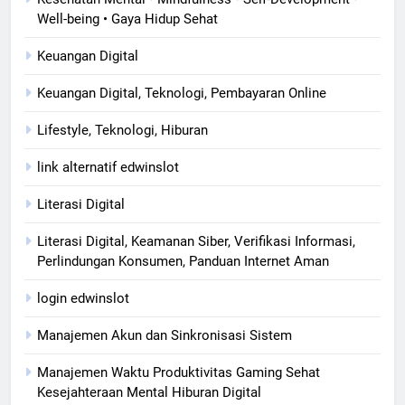
Well-being • Gaya Hidup Sehat
Keuangan Digital
Keuangan Digital, Teknologi, Pembayaran Online
Lifestyle, Teknologi, Hiburan
link alternatif edwinslot
Literasi Digital
Literasi Digital, Keamanan Siber, Verifikasi Informasi,
Perlindungan Konsumen, Panduan Internet Aman
login edwinslot
Manajemen Akun dan Sinkronisasi Sistem
Manajemen Waktu Produktivitas Gaming Sehat
Kesejahteraan Mental Hiburan Digital