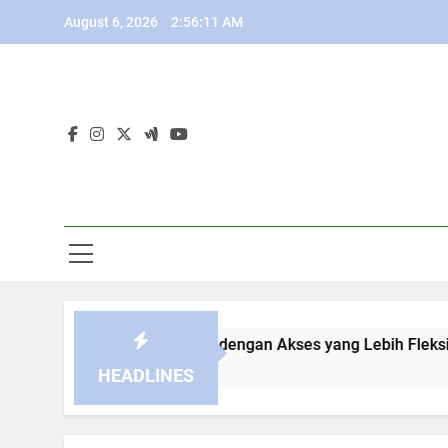
Skip
August 6, 2026
2:56:12 AM
to
content
Mid
Dapatkan 
bile dan Desktop dengan Akses yang Lebih Fleksibel
C
2 
HEADLINES