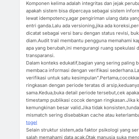
Komponen kelima adalah integritas dan jejak peru
apakah sistem bisa dipercaya sebagai sistem informa
lewat idempotency,agar pengiriman ulang data ya
entri ganda.Lalu ada versioning,jika ada koreksi,p
dicatat sebagai versi baru dengan status revisi, b
diam.Audit trail membantu pengguna memahami kapa
apa yang berubah,ini mengurangi ruang spekulasi
transparansi.
Dalam konteks edukatif,bagian yang sering paling 
membaca informasi dengan verifikasi sederhana.La
verifikasi untuk satu kesimpulan”.Pertama,cocokkan
ringkasan dengan periode teratas di arsip,keduany
sama.Kedua,buka detail periode tersebut,cek apaka
timestamp publikasi cocok dengan ringkasan.Jika k
kemungkinan besar valid.Jika tidak konsisten,tund
mismatch sering disebabkan cache atau keterlamba
togel
Selain struktur sistem,ada faktor psikologi yang s
salah memahami data acak.Otak manusia suka menc