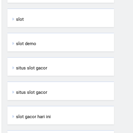
slot
slot demo
situs slot gacor
situs slot gacor
slot gacor hari ini