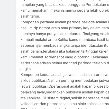
tampilan yang bisa diakses pengguna.Pendekatan e
kamu memahami mekanismenya secara lebih objekt
salah tafsir.
Komponen pertama adalah periode,periode adalah id
hasil,mirip nomor arsip atau primary key dalam dat
idealnya hanya punya satu keluaran final,yang selalu
kembali melalui arsip.Ketika kamu membaca hasil 
sebenarnya membaca angka tanpa identitas,dan it
salah paham,terutama jika halaman tertinggal karen
kamu melihat screenshot yang dipotong.Kebiasaan 
sederhana adalah selalu mencari periode terlebih d
angka.
Komponen kedua adalah jadwal,ini adalah aturan w
siklus publikasi.Namun penting membedakan jadwal
jadwal publikasi.Operasional adalah kapan proses 
belakang layar,sedangkan publikasi adalah kapan da
atau aplikasi.Di sistem digital,selisih beberapa meni
validasi,antrian pemrosesan,atau sinkronisasi antar