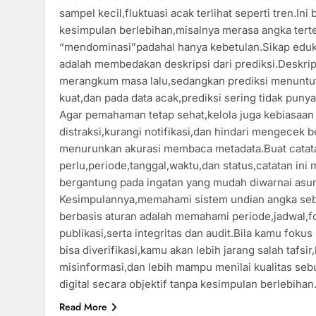
sampel kecil,fluktuasi acak terlihat seperti tren.In
kesimpulan berlebihan,misalnya merasa angka tert
“mendominasi”padahal hanya kebetulan.Sikap eduk
adalah membedakan deskripsi dari prediksi.Deskrip
merangkum masa lalu,sedangkan prediksi menuntut 
kuat,dan pada data acak,prediksi sering tidak punya
Agar pemahaman tetap sehat,kelola juga kebiasaan d
distraksi,kurangi notifikasi,dan hindari mengecek b
menurunkan akurasi membaca metadata.Buat catata
perlu,periode,tanggal,waktu,dan status,catatan in
bergantung pada ingatan yang mudah diwarnai asu
Kesimpulannya,memahami sistem undian angka se
berbasis aturan adalah memahami periode,jadwal,f
publikasi,serta integritas dan audit.Bila kamu fok
bisa diverifikasi,kamu akan lebih jarang salah tafsir
misinformasi,dan lebih mampu menilai kualitas seb
digital secara objektif tanpa kesimpulan berlebihan
Read More