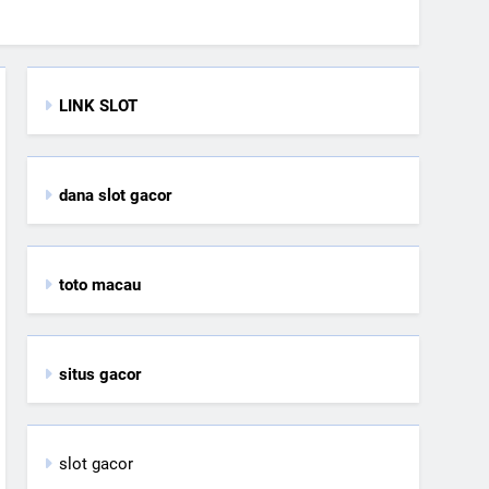
LINK SLOT
dana slot gacor
toto macau
situs gacor
slot gacor