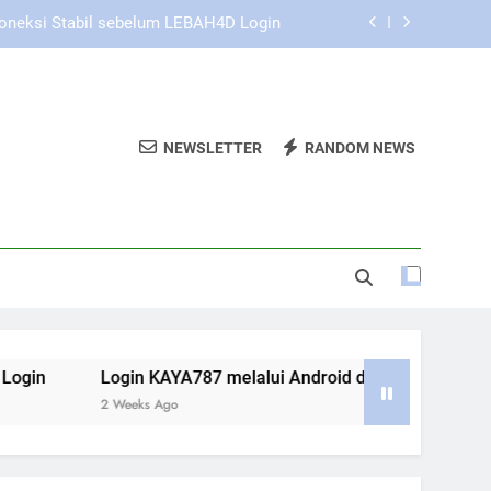
oneksi Stabil sebelum LEBAH4D Login
 dengan Langkah yang Mudah Dipahami
untuk Melindungi Informasi Pengguna
NEWSLETTER
RANDOM NEWS
op dengan Akses yang Lebih Fleksibel
ao
oneksi Stabil sebelum LEBAH4D Login
Untuk Kemajuan Bisnis Anda.
 dengan Langkah yang Mudah Dipahami
untuk Melindungi Informasi Pengguna
Login KAYA787 melalui Android dengan Langkah yang Mudah
2 Weeks Ago