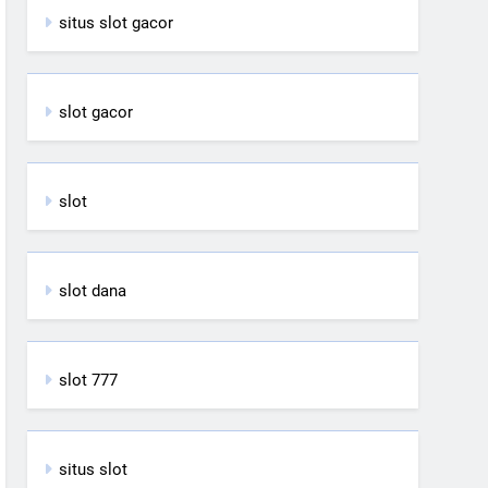
situs slot gacor
slot gacor
slot
slot dana
slot 777
situs slot