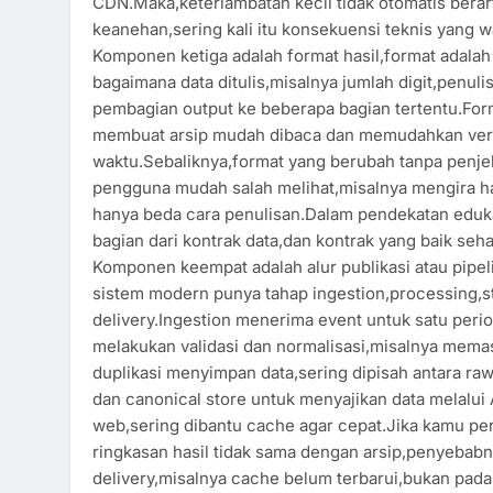
CDN.Maka,keterlambatan kecil tidak otomatis berar
keanehan,sering kali itu konsekuensi teknis yang wa
Komponen ketiga adalah format hasil,format adalah
bagaimana data ditulis,misalnya jumlah digit,penuli
pembagian output ke beberapa bagian tertentu.For
membuat arsip mudah dibaca dan memudahkan verif
waktu.Sebaliknya,format yang berubah tanpa penj
pengguna mudah salah melihat,misalnya mengira ha
hanya beda cara penulisan.Dalam pendekatan eduka
bagian dari kontrak data,dan kontrak yang baik seha
Komponen keempat adalah alur publikasi atau pipe
sistem modern punya tahap ingestion,processing,s
delivery.Ingestion menerima event untuk satu peri
melakukan validasi dan normalisasi,misalnya memas
duplikasi menyimpan data,sering dipisah antara raw
dan canonical store untuk menyajikan data melalui
web,sering dibantu cache agar cepat.Jika kamu pe
ringkasan hasil tidak sama dengan arsip,penyebabn
delivery,misalnya cache belum terbarui,bukan pada