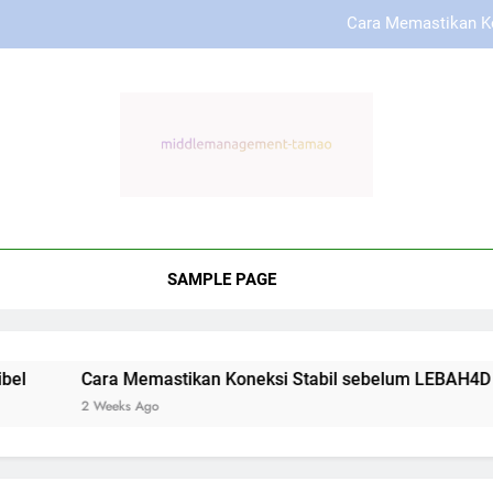
Cara Memastikan K
Login KAYA787 melalui Android
KAYA787 Login dengan Sistem Keamanan 
EDWINSLOT Login melalui Browser Mobile dan Deskt
dle Management Tam
Cara Memastikan K
Tips Dan Strategi Manajemen Dari Middle Management Tamao 
Login KAYA787 melalui Android
SAMPLE PAGE
KAYA787 Login dengan Sistem Keamanan 
ara Memastikan Koneksi Stabil sebelum LEBAH4D Login
Weeks Ago