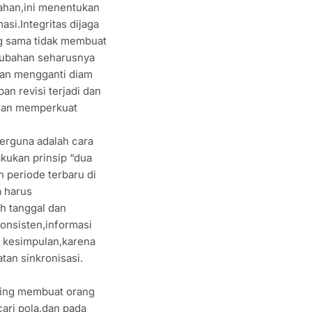
bahan,ini menentukan
si.Integritas dijaga
ng sama tidak membuat
erubahan seharusnya
ukan mengganti diam
n revisi terjadi dan
 dan memperkuat
berguna adalah cara
kukan prinsip “dua
 periode terbaru di
a harus
h tanggal dan
onsisten,informasi
a kesimpulan,karena
tan sinkronisasi.
ering membuat orang
ari pola,dan pada