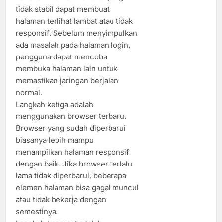
tidak stabil dapat membuat
halaman terlihat lambat atau tidak
responsif. Sebelum menyimpulkan
ada masalah pada halaman login,
pengguna dapat mencoba
membuka halaman lain untuk
memastikan jaringan berjalan
normal.
Langkah ketiga adalah
menggunakan browser terbaru.
Browser yang sudah diperbarui
biasanya lebih mampu
menampilkan halaman responsif
dengan baik. Jika browser terlalu
lama tidak diperbarui, beberapa
elemen halaman bisa gagal muncul
atau tidak bekerja dengan
semestinya.