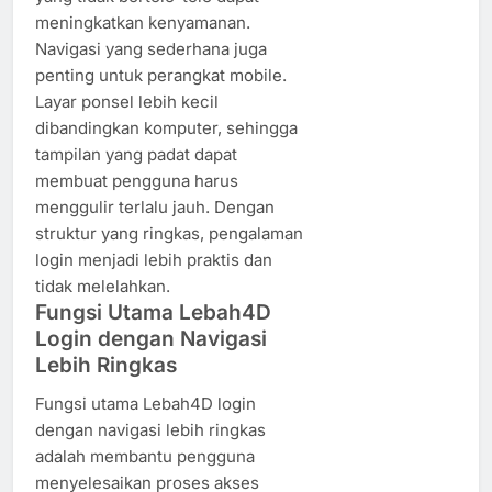
meningkatkan kenyamanan.
Navigasi yang sederhana juga
penting untuk perangkat mobile.
Layar ponsel lebih kecil
dibandingkan komputer, sehingga
tampilan yang padat dapat
membuat pengguna harus
menggulir terlalu jauh. Dengan
struktur yang ringkas, pengalaman
login menjadi lebih praktis dan
tidak melelahkan.
Fungsi Utama Lebah4D
Login dengan Navigasi
Lebih Ringkas
Fungsi utama Lebah4D login
dengan navigasi lebih ringkas
adalah membantu pengguna
menyelesaikan proses akses