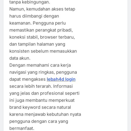
tanpa kebingungan.
Namun, kemudahan akses tetap
harus diimbangi dengan
keamanan. Pengguna perlu
memastikan perangkat pribadi,
koneksi stabil, browser terbaru,
dan tampilan halaman yang
konsisten sebelum memasukkan
data akun.
Dengan memahami cara kerja
navigasi yang ringkas, pengguna
dapat mengakses
lebah4d login
secara lebih terarah. Informasi
yang jelas dan profesional seperti
ini juga membantu memperkuat
brand keyword secara natural
karena menjawab kebutuhan nyata
pengguna dengan cara yang
bermanfaat.