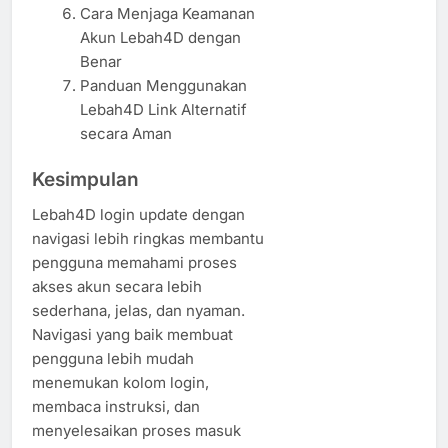
Cara Menjaga Keamanan
Akun Lebah4D dengan
Benar
Panduan Menggunakan
Lebah4D Link Alternatif
secara Aman
Kesimpulan
Lebah4D login update dengan
navigasi lebih ringkas membantu
pengguna memahami proses
akses akun secara lebih
sederhana, jelas, dan nyaman.
Navigasi yang baik membuat
pengguna lebih mudah
menemukan kolom login,
membaca instruksi, dan
menyelesaikan proses masuk