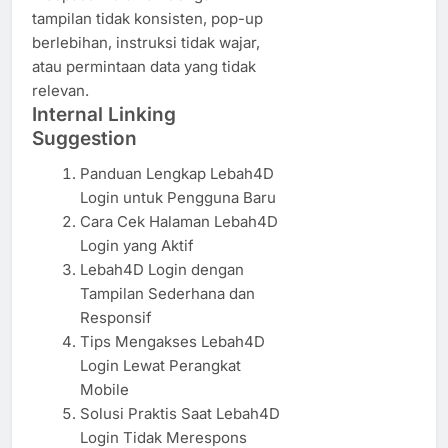
tampilan tidak konsisten, pop-up
berlebihan, instruksi tidak wajar,
atau permintaan data yang tidak
relevan.
Internal Linking
Suggestion
Panduan Lengkap Lebah4D
Login untuk Pengguna Baru
Cara Cek Halaman Lebah4D
Login yang Aktif
Lebah4D Login dengan
Tampilan Sederhana dan
Responsif
Tips Mengakses Lebah4D
Login Lewat Perangkat
Mobile
Solusi Praktis Saat Lebah4D
Login Tidak Merespons