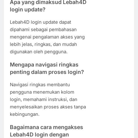
Apa yang dimaksud Lebah4D
login update?
Lebah4D login update dapat
dipahami sebagai pembahasan
mengenai pengalaman akses yang
lebih jelas, ringkas, dan mudah
digunakan oleh pengguna.
Mengapa navigasi ringkas
penting dalam proses login?
Navigasi ringkas membantu
pengguna menemukan kolom
login, memahami instruksi, dan
menyelesaikan proses akses tanpa
kebingungan.
Bagaimana cara mengakses
Lebah4D login dengan