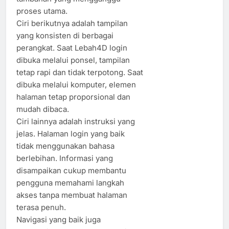
proses utama.
Ciri berikutnya adalah tampilan
yang konsisten di berbagai
perangkat. Saat Lebah4D login
dibuka melalui ponsel, tampilan
tetap rapi dan tidak terpotong. Saat
dibuka melalui komputer, elemen
halaman tetap proporsional dan
mudah dibaca.
Ciri lainnya adalah instruksi yang
jelas. Halaman login yang baik
tidak menggunakan bahasa
berlebihan. Informasi yang
disampaikan cukup membantu
pengguna memahami langkah
akses tanpa membuat halaman
terasa penuh.
Navigasi yang baik juga