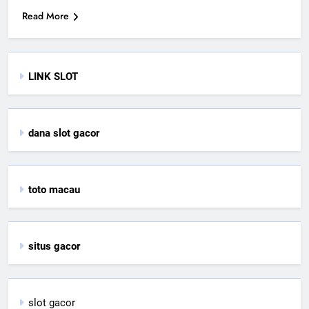
Read More
LINK SLOT
dana slot gacor
toto macau
situs gacor
slot gacor