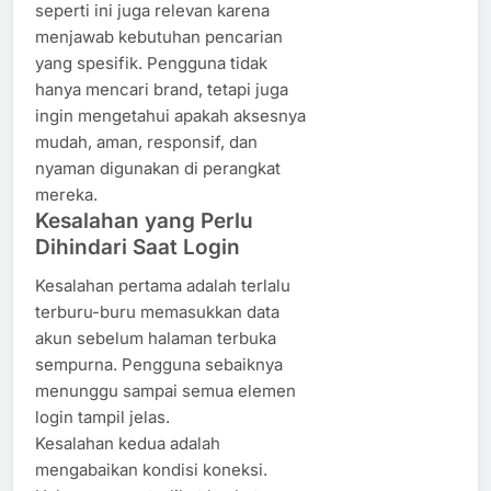
seperti ini juga relevan karena
menjawab kebutuhan pencarian
yang spesifik. Pengguna tidak
hanya mencari brand, tetapi juga
ingin mengetahui apakah aksesnya
mudah, aman, responsif, dan
nyaman digunakan di perangkat
mereka.
Kesalahan yang Perlu
Dihindari Saat Login
Kesalahan pertama adalah terlalu
terburu-buru memasukkan data
akun sebelum halaman terbuka
sempurna. Pengguna sebaiknya
menunggu sampai semua elemen
login tampil jelas.
Kesalahan kedua adalah
mengabaikan kondisi koneksi.