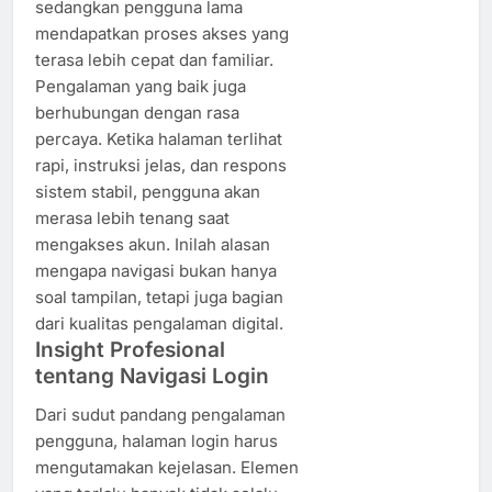
sedangkan pengguna lama
mendapatkan proses akses yang
terasa lebih cepat dan familiar.
Pengalaman yang baik juga
berhubungan dengan rasa
percaya. Ketika halaman terlihat
rapi, instruksi jelas, dan respons
sistem stabil, pengguna akan
merasa lebih tenang saat
mengakses akun. Inilah alasan
mengapa navigasi bukan hanya
soal tampilan, tetapi juga bagian
dari kualitas pengalaman digital.
Insight Profesional
tentang Navigasi Login
Dari sudut pandang pengalaman
pengguna, halaman login harus
mengutamakan kejelasan. Elemen