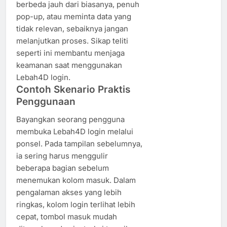
berbeda jauh dari biasanya, penuh
pop-up, atau meminta data yang
tidak relevan, sebaiknya jangan
melanjutkan proses. Sikap teliti
seperti ini membantu menjaga
keamanan saat menggunakan
Lebah4D login.
Contoh Skenario Praktis
Penggunaan
Bayangkan seorang pengguna
membuka Lebah4D login melalui
ponsel. Pada tampilan sebelumnya,
ia sering harus menggulir
beberapa bagian sebelum
menemukan kolom masuk. Dalam
pengalaman akses yang lebih
ringkas, kolom login terlihat lebih
cepat, tombol masuk mudah