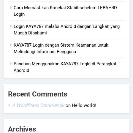
Cara Memastikan Koneksi Stabil sebelum LEBAH4D
Login
Login KAYA787 melalui Android dengan Langkah yang
Mudah Dipahami
KAYA787 Login dengan Sistem Keamanan untuk
Melindungi Informasi Pengguna
Panduan Menggunakan KAYA787 Login di Perangkat
Android
Recent Comments
A WordPress Commenter
on
Hello world!
Archives