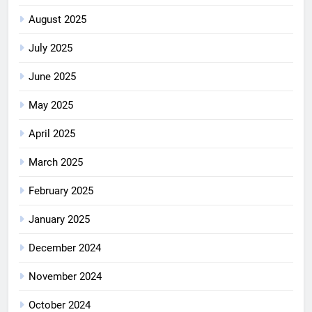
August 2025
July 2025
June 2025
May 2025
April 2025
March 2025
February 2025
January 2025
December 2024
November 2024
October 2024