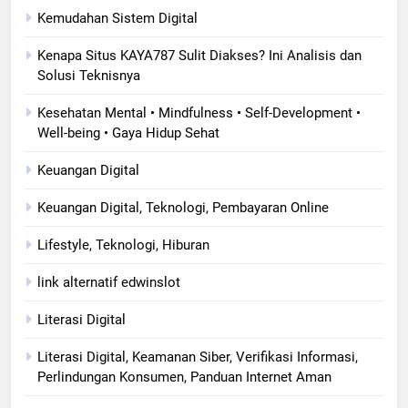
Kemudahan Sistem Digital
Kenapa Situs KAYA787 Sulit Diakses? Ini Analisis dan
Solusi Teknisnya
Kesehatan Mental • Mindfulness • Self-Development •
Well-being • Gaya Hidup Sehat
Keuangan Digital
Keuangan Digital, Teknologi, Pembayaran Online
Lifestyle, Teknologi, Hiburan
link alternatif edwinslot
Literasi Digital
Literasi Digital, Keamanan Siber, Verifikasi Informasi,
Perlindungan Konsumen, Panduan Internet Aman