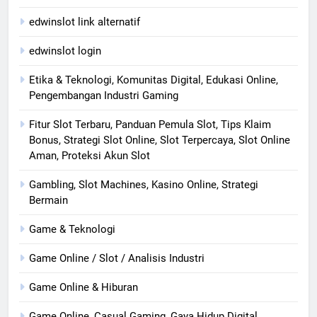
edwinslot link alternatif
edwinslot login
Etika & Teknologi, Komunitas Digital, Edukasi Online,
Pengembangan Industri Gaming
Fitur Slot Terbaru, Panduan Pemula Slot, Tips Klaim
Bonus, Strategi Slot Online, Slot Terpercaya, Slot Online
Aman, Proteksi Akun Slot
Gambling, Slot Machines, Kasino Online, Strategi
Bermain
Game & Teknologi
Game Online / Slot / Analisis Industri
Game Online & Hiburan
Game Online, Casual Gaming, Gaya Hidup Digital,