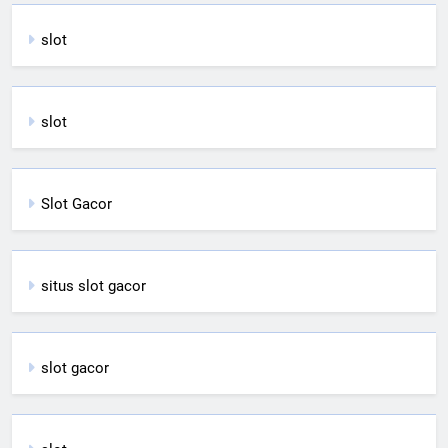
slot
slot
Slot Gacor
situs slot gacor
slot gacor