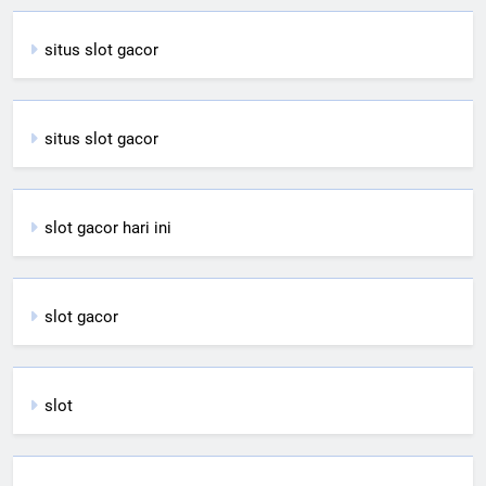
situs slot gacor
situs slot gacor
slot gacor hari ini
slot gacor
slot