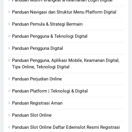
Panduan Multi-Perangkat & Keamanan Login Digital
Panduan Navigasi dan Struktur Menu Platform Digital
Panduan Pemula & Strategi Bermain
Panduan Pengguna & Teknologi Digital
Panduan Pengguna Digital
Panduan Pengguna, Aplikasi Mobile, Keamanan Digital,
Tips Online, Teknologi Digital
Panduan Perjudian Online
Panduan Platform | Teknologi & Digital
Panduan Registrasi Aman
Panduan Slot Online
Panduan Slot Online Daftar Edwinslot Resmi Registrasi