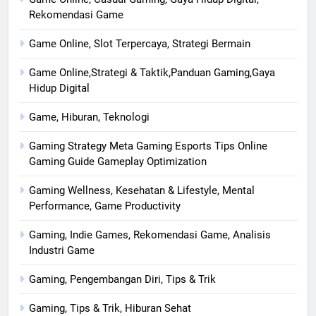
Rekomendasi Game
Game Online, Slot Terpercaya, Strategi Bermain
Game Online,Strategi & Taktik,Panduan Gaming,Gaya
Hidup Digital
Game, Hiburan, Teknologi
Gaming Strategy Meta Gaming Esports Tips Online
Gaming Guide Gameplay Optimization
Gaming Wellness, Kesehatan & Lifestyle, Mental
Performance, Game Productivity
Gaming, Indie Games, Rekomendasi Game, Analisis
Industri Game
Gaming, Pengembangan Diri, Tips & Trik
Gaming, Tips & Trik, Hiburan Sehat