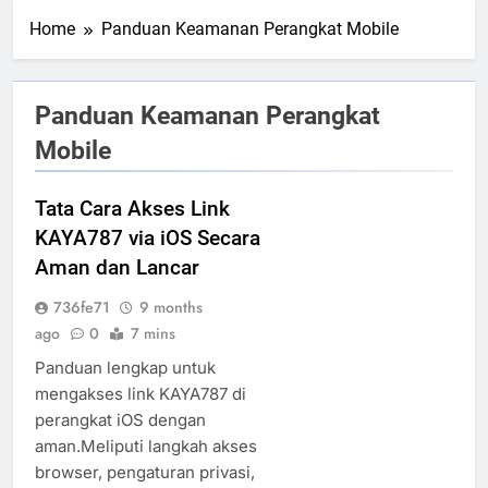
Home
Panduan Keamanan Perangkat Mobile
Panduan Keamanan Perangkat
Mobile
Tata Cara Akses Link
KAYA787 via iOS Secara
Aman dan Lancar
736fe71
9 months
ago
0
7 mins
Panduan lengkap untuk
mengakses link KAYA787 di
perangkat iOS dengan
aman.Meliputi langkah akses
browser, pengaturan privasi,