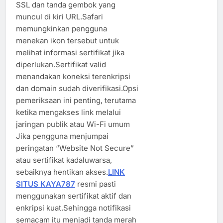
SSL dan tanda gembok yang
muncul di kiri URL.Safari
memungkinkan pengguna
menekan ikon tersebut untuk
melihat informasi sertifikat jika
diperlukan.Sertifikat valid
menandakan koneksi terenkripsi
dan domain sudah diverifikasi.Opsi
pemeriksaan ini penting, terutama
ketika mengakses link melalui
jaringan publik atau Wi-Fi umum
Jika pengguna menjumpai
peringatan “Website Not Secure”
atau sertifikat kadaluwarsa,
sebaiknya hentikan akses.
LINK
SITUS KAYA787
resmi pasti
menggunakan sertifikat aktif dan
enkripsi kuat.Sehingga notifikasi
semacam itu menjadi tanda merah