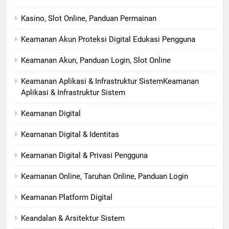
Kasino, Slot Online, Panduan Permainan
Keamanan Akun Proteksi Digital Edukasi Pengguna
Keamanan Akun, Panduan Login, Slot Online
Keamanan Aplikasi & Infrastruktur SistemKeamanan
Aplikasi & Infrastruktur Sistem
Keamanan Digital
Keamanan Digital & Identitas
Keamanan Digital & Privasi Pengguna
Keamanan Online, Taruhan Online, Panduan Login
Keamanan Platform Digital
Keandalan & Arsitektur Sistem