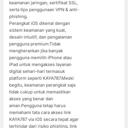
keamanan jaringan, sertifikat SSL,
serta tips penggunaan VPN & anti-
phishing.
Perangkat iOS dikenal dengan
sistem keamanan yang kuat,
desain intuitif, dan pengalaman
pengguna premium.Tidak
mengherankan jika banyak
pengguna memilih iPhone atau
iPad untuk mengakses layanan
digital sehari-hari termasuk
platform seperti KAYA787.Meski
begitu, keamanan perangkat saja
tidak cukup untuk memastikan
akses yang benar dan
aman.Pengguna tetap harus
memahami tata cara akses link
KAYA787 via iOS secara tepat agar
terhindar dari risiko phishing, link