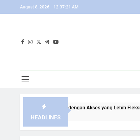
Skip
August 8, 2026
12:37:22 AM
to
content
Mid
Dapatkan 
bile dan Desktop dengan Akses yang Lebih Fleksibel
C
2 
HEADLINES