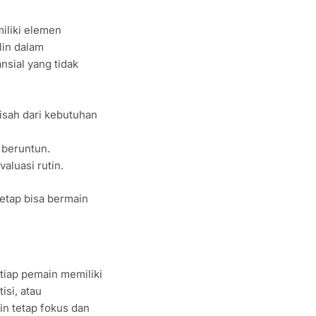
iliki elemen
lin dalam
sial yang tidak
isah dari kebutuhan
 beruntun.
aluasi rutin.
etap bisa bermain
etiap pemain memiliki
isi, atau
n tetap fokus dan