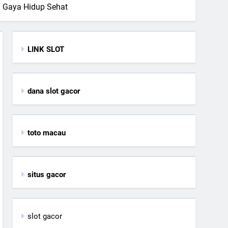
l Gaya Hidup Sehat
LINK SLOT
dana slot gacor
toto macau
situs gacor
slot gacor