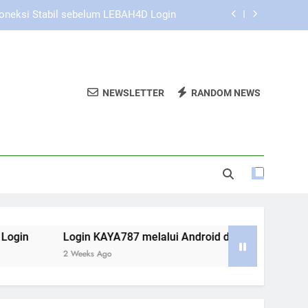
oneksi Stabil sebelum LEBAH4D Login
 dengan Langkah yang Mudah Dipahami
untuk Melindungi Informasi Pengguna
NEWSLETTER
RANDOM NEWS
op dengan Akses yang Lebih Fleksibel
ao
oneksi Stabil sebelum LEBAH4D Login
Untuk Kemajuan Bisnis Anda.
 dengan Langkah yang Mudah Dipahami
untuk Melindungi Informasi Pengguna
Login KAYA787 melalui Android dengan Langkah yang Mudah
2 Weeks Ago