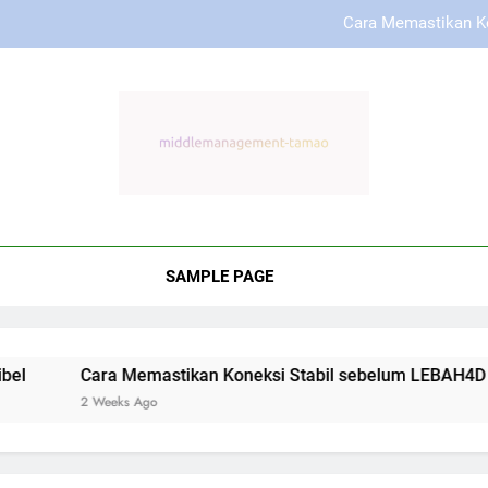
Cara Memastikan K
Login KAYA787 melalui Android
KAYA787 Login dengan Sistem Keamanan 
EDWINSLOT Login melalui Browser Mobile dan Deskt
dle Management Tam
Cara Memastikan K
Tips Dan Strategi Manajemen Dari Middle Management Tamao 
Login KAYA787 melalui Android
SAMPLE PAGE
KAYA787 Login dengan Sistem Keamanan 
ara Memastikan Koneksi Stabil sebelum LEBAH4D Login
Weeks Ago