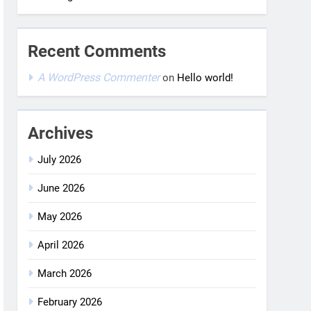
Recent Comments
A WordPress Commenter
on
Hello world!
Archives
July 2026
June 2026
May 2026
April 2026
March 2026
February 2026