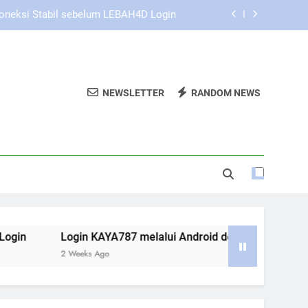
oneksi Stabil sebelum LEBAH4D Login
 dengan Langkah yang Mudah Dipahami
untuk Melindungi Informasi Pengguna
NEWSLETTER
RANDOM NEWS
op dengan Akses yang Lebih Fleksibel
ao
oneksi Stabil sebelum LEBAH4D Login
Untuk Kemajuan Bisnis Anda.
 dengan Langkah yang Mudah Dipahami
untuk Melindungi Informasi Pengguna
Login KAYA787 melalui Android dengan Langkah yang Mudah
2 Weeks Ago