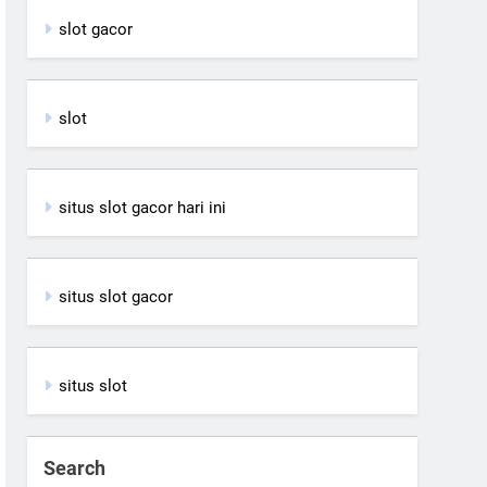
slot gacor
slot
situs slot gacor hari ini
situs slot gacor
situs slot
Search