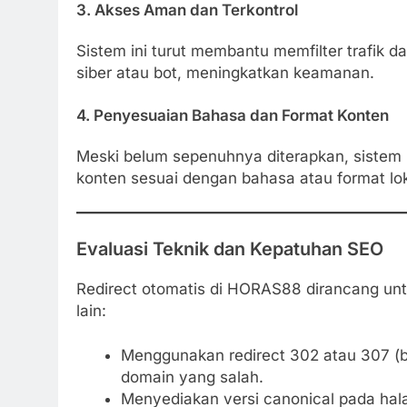
3. Akses Aman dan Terkontrol
Sistem ini turut membantu memfilter trafik da
siber atau bot, meningkatkan keamanan.
4. Penyesuaian Bahasa dan Format Konten
Meski belum sepenuhnya diterapkan, sistem i
konten sesuai dengan bahasa atau format lok
Evaluasi Teknik dan Kepatuhan SEO
Redirect otomatis di HORAS88 dirancang un
lain:
Menggunakan redirect 302 atau 307 (b
domain yang salah.
Menyediakan versi canonical pada hala