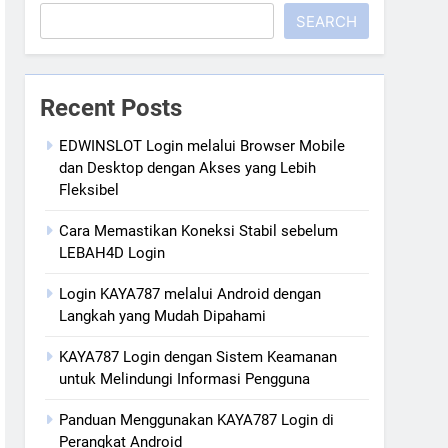
SEARCH
Recent Posts
EDWINSLOT Login melalui Browser Mobile
dan Desktop dengan Akses yang Lebih
Fleksibel
Cara Memastikan Koneksi Stabil sebelum
LEBAH4D Login
Login KAYA787 melalui Android dengan
Langkah yang Mudah Dipahami
KAYA787 Login dengan Sistem Keamanan
untuk Melindungi Informasi Pengguna
Panduan Menggunakan KAYA787 Login di
Perangkat Android