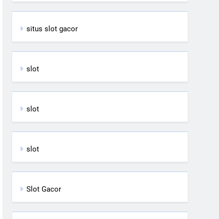
situs slot gacor
slot
slot
slot
Slot Gacor