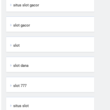
situs slot gacor
slot gacor
slot
slot dana
slot 777
situs slot