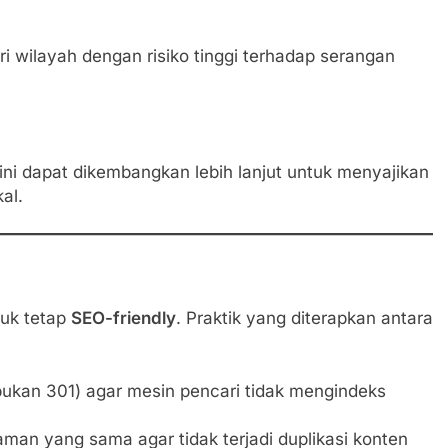
ri wilayah dengan risiko tinggi terhadap serangan
ni dapat dikembangkan lebih lanjut untuk menyajikan
al.
tuk tetap
SEO-friendly
. Praktik yang diterapkan antara
ukan 301) agar mesin pencari tidak mengindeks
man yang sama agar tidak terjadi duplikasi konten