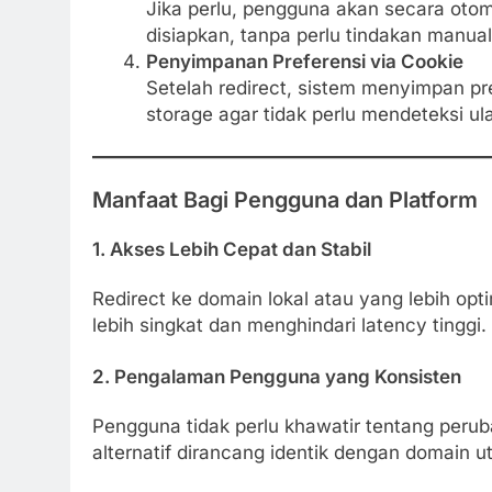
Jika perlu, pengguna akan secara otoma
disiapkan, tanpa perlu tindakan manual
Penyimpanan Preferensi via Cookie
Setelah redirect, sistem menyimpan p
storage agar tidak perlu mendeteksi u
Manfaat Bagi Pengguna dan Platform
1. Akses Lebih Cepat dan Stabil
Redirect ke domain lokal atau yang lebih o
lebih singkat dan menghindari latency tinggi.
2. Pengalaman Pengguna yang Konsisten
Pengguna tidak perlu khawatir tentang perub
alternatif dirancang identik dengan domain u