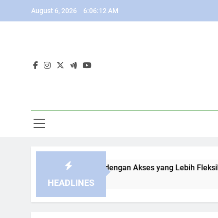
Skip
August 6, 2026
6:06:13 AM
to
content
Mid
Dapatkan 
ile dan Desktop dengan Akses yang Lebih Fleksibel
Ca
2 
HEADLINES