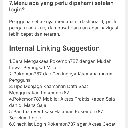
7.Menu apa yang perlu dipahami setelah
login?
Pengguna sebaiknya memahami dashboard, profil,
pengaturan akun, dan pusat bantuan agar navigasi
lebih cepat dan terarah.
Internal Linking Suggestion
1.Cara Mengakses Pokemon787 dengan Mudah
Lewat Perangkat Mobile
2.Pokemon787 dan Pentingnya Keamanan Akun
Pengguna
3.Tips Menjaga Keamanan Data Saat
Menggunakan Pokemon787
4.Pokemon787 Mobile: Akses Praktis Kapan Saja
dan di Mana Saja
5.Panduan Verifikasi Halaman Pokemon787
Sebelum Login
6.Checklist Login Pokemon787 agar Akses Cepat