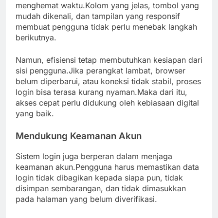
menghemat waktu.Kolom yang jelas, tombol yang
mudah dikenali, dan tampilan yang responsif
membuat pengguna tidak perlu menebak langkah
berikutnya.
Namun, efisiensi tetap membutuhkan kesiapan dari
sisi pengguna.Jika perangkat lambat, browser
belum diperbarui, atau koneksi tidak stabil, proses
login bisa terasa kurang nyaman.Maka dari itu,
akses cepat perlu didukung oleh kebiasaan digital
yang baik.
Mendukung Keamanan Akun
Sistem login juga berperan dalam menjaga
keamanan akun.Pengguna harus memastikan data
login tidak dibagikan kepada siapa pun, tidak
disimpan sembarangan, dan tidak dimasukkan
pada halaman yang belum diverifikasi.