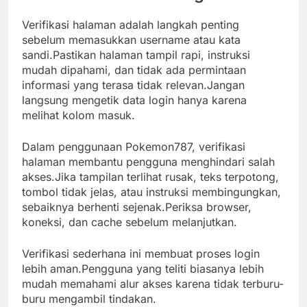
Verifikasi halaman adalah langkah penting
sebelum memasukkan username atau kata
sandi.Pastikan halaman tampil rapi, instruksi
mudah dipahami, dan tidak ada permintaan
informasi yang terasa tidak relevan.Jangan
langsung mengetik data login hanya karena
melihat kolom masuk.
Dalam penggunaan Pokemon787, verifikasi
halaman membantu pengguna menghindari salah
akses.Jika tampilan terlihat rusak, teks terpotong,
tombol tidak jelas, atau instruksi membingungkan,
sebaiknya berhenti sejenak.Periksa browser,
koneksi, dan cache sebelum melanjutkan.
Verifikasi sederhana ini membuat proses login
lebih aman.Pengguna yang teliti biasanya lebih
mudah memahami alur akses karena tidak terburu-
buru mengambil tindakan.