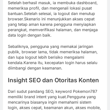
Setelah berhasil masuk, ia membuka dashboard,
memeriksa profil, dan mengenali lokasi pusat
bantuan.Setelah selesai, ia logout dan menutup
browser.Skenario ini menunjukkan akses cepat
yang tetap aman karena pengguna menyiapkan
perangkat, memverifikasi halaman, dan menjaga
data login dengan baik.
Sebaliknya, pengguna yang memakai jaringan
publik, browser lama, tidak memeriksa halaman,
dan lupa logout lebih berisiko mengalami
kendala.Karena itu, kecepatan login harus selalu
diimbangi dengan keamanan.
Insight SEO dan Otoritas Konten
Dari sudut pandang SEO, keyword Pokemon787
memiliki brand intent yang kuat.Pengguna yang
mencarinya biasanya ingin memahami sistem
login, akses cepat, keamanan akun, akses mobile,