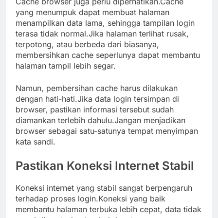
Cache browser juga perlu diperhatikan.Cache
yang menumpuk dapat membuat halaman
menampilkan data lama, sehingga tampilan login
terasa tidak normal.Jika halaman terlihat rusak,
terpotong, atau berbeda dari biasanya,
membersihkan cache seperlunya dapat membantu
halaman tampil lebih segar.
Namun, pembersihan cache harus dilakukan
dengan hati-hati.Jika data login tersimpan di
browser, pastikan informasi tersebut sudah
diamankan terlebih dahulu.Jangan menjadikan
browser sebagai satu-satunya tempat menyimpan
kata sandi.
Pastikan Koneksi Internet Stabil
Koneksi internet yang stabil sangat berpengaruh
terhadap proses login.Koneksi yang baik
membantu halaman terbuka lebih cepat, data tidak