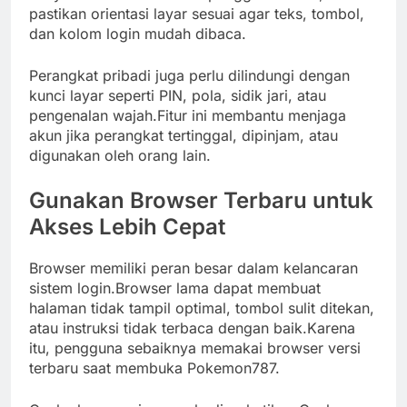
pastikan orientasi layar sesuai agar teks, tombol,
dan kolom login mudah dibaca.
Perangkat pribadi juga perlu dilindungi dengan
kunci layar seperti PIN, pola, sidik jari, atau
pengenalan wajah.Fitur ini membantu menjaga
akun jika perangkat tertinggal, dipinjam, atau
digunakan oleh orang lain.
Gunakan Browser Terbaru untuk
Akses Lebih Cepat
Browser memiliki peran besar dalam kelancaran
sistem login.Browser lama dapat membuat
halaman tidak tampil optimal, tombol sulit ditekan,
atau instruksi tidak terbaca dengan baik.Karena
itu, pengguna sebaiknya memakai browser versi
terbaru saat membuka Pokemon787.