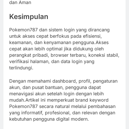
dan Aman
Kesimpulan
Pokemon787 dan sistem login yang dirancang
untuk akses cepat berfokus pada efisiensi,
keamanan, dan kenyamanan pengguna.Akses
cepat akan lebih optimal jika didukung oleh
perangkat pribadi, browser terbaru, koneksi stabil,
verifikasi halaman, dan data login yang
terlindungi.
Dengan memahami dashboard, profil, pengaturan
akun, dan pusat bantuan, pengguna dapat
menavigasi akun setelah login dengan lebih
mudah.Artikel ini memperkuat brand keyword
Pokemon787 secara natural melalui pembahasan
yang informatif, profesional, dan relevan dengan
kebutuhan pengguna digital modern.