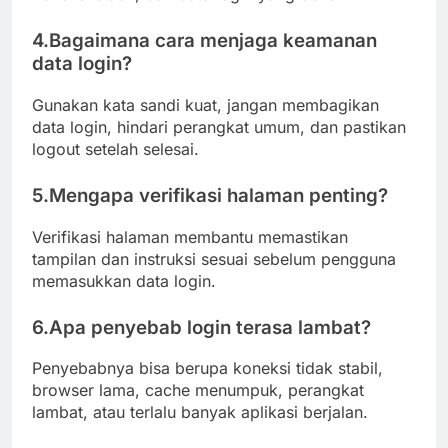
4.Bagaimana cara menjaga keamanan
data login?
Gunakan kata sandi kuat, jangan membagikan
data login, hindari perangkat umum, dan pastikan
logout setelah selesai.
5.Mengapa verifikasi halaman penting?
Verifikasi halaman membantu memastikan
tampilan dan instruksi sesuai sebelum pengguna
memasukkan data login.
6.Apa penyebab login terasa lambat?
Penyebabnya bisa berupa koneksi tidak stabil,
browser lama, cache menumpuk, perangkat
lambat, atau terlalu banyak aplikasi berjalan.