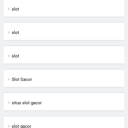
slot
slot
slot
Slot Gacor
situs slot gacor
slot gacor