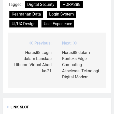
Tagged:
Digital Security
HORAS88
Keamanan Data
Login System
UI/UX Design
User Experience
Previous:
Next:
Post
navigation
Horas88 Login
Horas88 dalam
dalam Lanskap
Konteks Edge
Hiburan Virtual Abad
Computing:
ke-21
Akselerasi Teknologi
Digital Modern
LINK SLOT