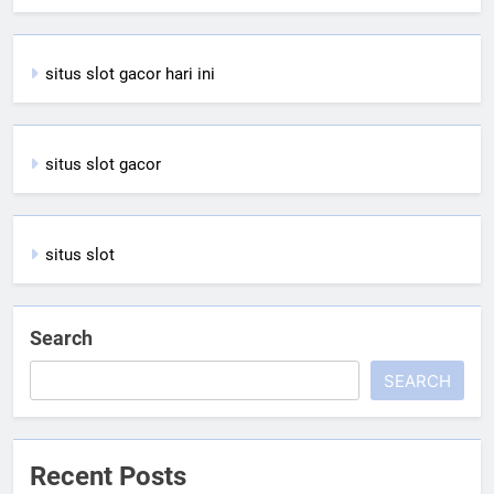
situs slot gacor hari ini
situs slot gacor
situs slot
Search
SEARCH
Recent Posts