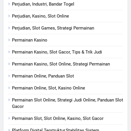
Perjudian, Industri, Bandar Togel
Perjudian, Kasino, Slot Online
Perjudian, Slot Games, Strategi Permainan
Permainan Kasino
Permainan Kasino, Slot Gacor, Tips & Trik Judi
Permainan Kasino, Slot Online, Strategi Permainan
Permainan Online, Panduan Slot
Permainan Online, Slot, Kasino Online
Permainan Slot Online, Strategi Judi Online, Panduan Slot
Gacor
Permainan Slot, Slot Online, Kasino, Slot Gacor
Platform Digital Terstruktur,Stabilitas Sistem