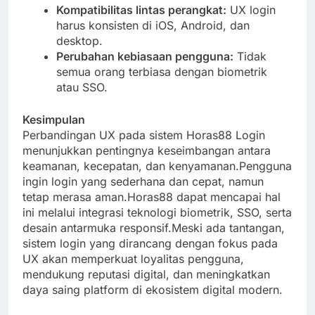
Kompatibilitas lintas perangkat:
UX login
harus konsisten di iOS, Android, dan
desktop.
Perubahan kebiasaan pengguna:
Tidak
semua orang terbiasa dengan biometrik
atau SSO.
Kesimpulan
Perbandingan UX pada sistem Horas88 Login
menunjukkan pentingnya keseimbangan antara
keamanan, kecepatan, dan kenyamanan.Pengguna
ingin login yang sederhana dan cepat, namun
tetap merasa aman.Horas88 dapat mencapai hal
ini melalui integrasi teknologi biometrik, SSO, serta
desain antarmuka responsif.Meski ada tantangan,
sistem login yang dirancang dengan fokus pada
UX akan memperkuat loyalitas pengguna,
mendukung reputasi digital, dan meningkatkan
daya saing platform di ekosistem digital modern.