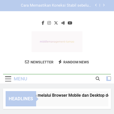
Skip
Login KAYA787 melalui Android dengan Langkah
to
yang Mudah Dipahami
content
KAYA787 Login dengan Sistem Keamanan untuk
Melindungi Informasi Pengguna
EDWINSLOT Login melalui Browser Mobile dan
Desktop dengan Akses yang Lebih Fleksibel
Cara Memastikan Koneksi Stabil sebelum
LEBAH4D Login
Login KAYA787 melalui Android dengan Langkah
yang Mudah Dipahami
Middle
Dapatkan Tips Dan Strategi Manajemen
KAYA787 Login dengan Sistem Keamanan untuk
NEWSLETTER
RANDOM NEWS
Management
Melindungi Informasi Pengguna
Dari Middle Management Tamao Untuk
Kemajuan Bisnis Anda.
Tamao
MENU
WINSLOT Login melalui Browser Mobile dan Desktop dengan A
HEADLINES
Weeks Ago