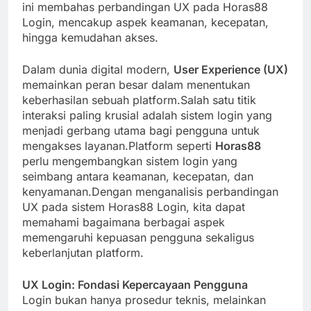
ini membahas perbandingan UX pada Horas88
Login, mencakup aspek keamanan, kecepatan,
hingga kemudahan akses.
Dalam dunia digital modern,
User Experience (UX)
memainkan peran besar dalam menentukan
keberhasilan sebuah platform.Salah satu titik
interaksi paling krusial adalah sistem login yang
menjadi gerbang utama bagi pengguna untuk
mengakses layanan.Platform seperti
Horas88
perlu mengembangkan sistem login yang
seimbang antara keamanan, kecepatan, dan
kenyamanan.Dengan menganalisis perbandingan
UX pada sistem Horas88 Login, kita dapat
memahami bagaimana berbagai aspek
memengaruhi kepuasan pengguna sekaligus
keberlanjutan platform.
UX Login: Fondasi Kepercayaan Pengguna
Login bukan hanya prosedur teknis, melainkan