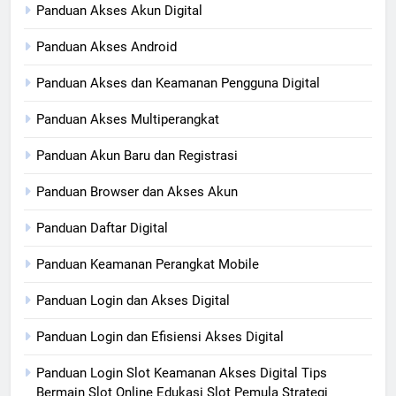
Panduan Akses Akun Digital
Panduan Akses Android
Panduan Akses dan Keamanan Pengguna Digital
Panduan Akses Multiperangkat
Panduan Akun Baru dan Registrasi
Panduan Browser dan Akses Akun
Panduan Daftar Digital
Panduan Keamanan Perangkat Mobile
Panduan Login dan Akses Digital
Panduan Login dan Efisiensi Akses Digital
Panduan Login Slot Keamanan Akses Digital Tips
Bermain Slot Online Edukasi Slot Pemula Strategi