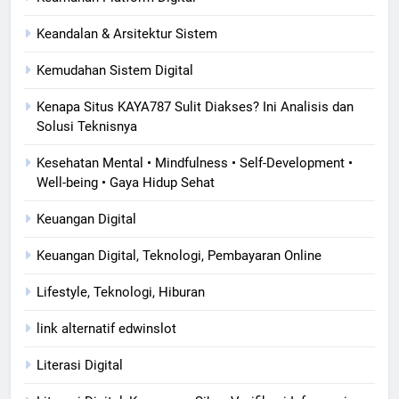
Keandalan & Arsitektur Sistem
Kemudahan Sistem Digital
Kenapa Situs KAYA787 Sulit Diakses? Ini Analisis dan
Solusi Teknisnya
Kesehatan Mental • Mindfulness • Self-Development •
Well-being • Gaya Hidup Sehat
Keuangan Digital
Keuangan Digital, Teknologi, Pembayaran Online
Lifestyle, Teknologi, Hiburan
link alternatif edwinslot
Literasi Digital