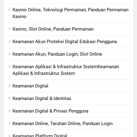
Kasino Online, Teknologi Permainan, Panduan Permainan
Kasino
Kasino, Slot Online, Panduan Permainan
Keamanan Akun Proteksi Digital Edukasi Pengguna
Keamanan Akun, Panduan Login, Slot Online
Keamanan Aplikasi & Infrastruktur SistemKeamanan
Aplikasi & Infrastruktur Sistem
Keamanan Digital
Keamanan Digital & Identitas
Keamanan Digital & Privasi Pengguna
Keamanan Online, Taruhan Online, Panduan Login
Keamanan Platform Digital