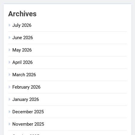
Archives
July 2026
June 2026
May 2026
April 2026
March 2026
February 2026
January 2026
December 2025
November 2025