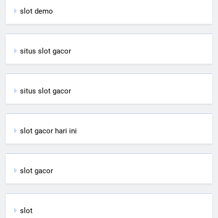
slot demo
situs slot gacor
situs slot gacor
slot gacor hari ini
slot gacor
slot