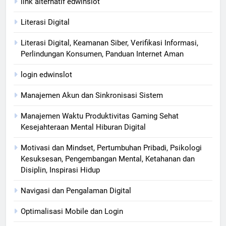
link alternatif edwinslot
Literasi Digital
Literasi Digital, Keamanan Siber, Verifikasi Informasi,
Perlindungan Konsumen, Panduan Internet Aman
login edwinslot
Manajemen Akun dan Sinkronisasi Sistem
Manajemen Waktu Produktivitas Gaming Sehat
Kesejahteraan Mental Hiburan Digital
Motivasi dan Mindset, Pertumbuhan Pribadi, Psikologi
Kesuksesan, Pengembangan Mental, Ketahanan dan
Disiplin, Inspirasi Hidup
Navigasi dan Pengalaman Digital
Optimalisasi Mobile dan Login