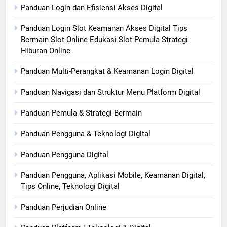
Panduan Login dan Efisiensi Akses Digital
Panduan Login Slot Keamanan Akses Digital Tips
Bermain Slot Online Edukasi Slot Pemula Strategi
Hiburan Online
Panduan Multi-Perangkat & Keamanan Login Digital
Panduan Navigasi dan Struktur Menu Platform Digital
Panduan Pemula & Strategi Bermain
Panduan Pengguna & Teknologi Digital
Panduan Pengguna Digital
Panduan Pengguna, Aplikasi Mobile, Keamanan Digital,
Tips Online, Teknologi Digital
Panduan Perjudian Online