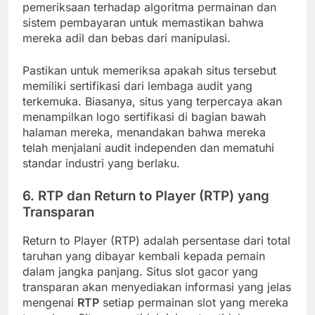
pemeriksaan terhadap algoritma permainan dan
sistem pembayaran untuk memastikan bahwa
mereka adil dan bebas dari manipulasi.
Pastikan untuk memeriksa apakah situs tersebut
memiliki sertifikasi dari lembaga audit yang
terkemuka. Biasanya, situs yang terpercaya akan
menampilkan logo sertifikasi di bagian bawah
halaman mereka, menandakan bahwa mereka
telah menjalani audit independen dan mematuhi
standar industri yang berlaku.
6.
RTP dan Return to Player (RTP) yang
Transparan
Return to Player (RTP) adalah persentase dari total
taruhan yang dibayar kembali kepada pemain
dalam jangka panjang. Situs slot gacor yang
transparan akan menyediakan informasi yang jelas
mengenai
RTP
setiap permainan slot yang mereka