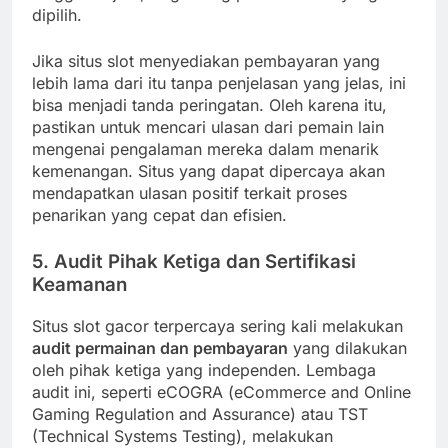
dipilih.
Jika situs slot menyediakan pembayaran yang
lebih lama dari itu tanpa penjelasan yang jelas, ini
bisa menjadi tanda peringatan. Oleh karena itu,
pastikan untuk mencari ulasan dari pemain lain
mengenai pengalaman mereka dalam menarik
kemenangan. Situs yang dapat dipercaya akan
mendapatkan ulasan positif terkait proses
penarikan yang cepat dan efisien.
5.
Audit Pihak Ketiga dan Sertifikasi
Keamanan
Situs slot gacor terpercaya sering kali melakukan
audit permainan dan pembayaran
yang dilakukan
oleh pihak ketiga yang independen. Lembaga
audit ini, seperti eCOGRA (eCommerce and Online
Gaming Regulation and Assurance) atau TST
(Technical Systems Testing), melakukan