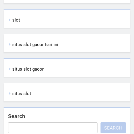
slot
situs slot gacor hari ini
situs slot gacor
situs slot
Search
SEARCH