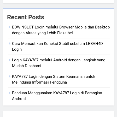
Recent Posts
EDWINSLOT Login melalui Browser Mobile dan Desktop
dengan Akses yang Lebih Fleksibel
Cara Memastikan Koneksi Stabil sebelum LEBAH4D
Login
Login KAYA787 melalui Android dengan Langkah yang
Mudah Dipahami
KAYA787 Login dengan Sistem Keamanan untuk
Melindungi Informasi Pengguna
Panduan Menggunakan KAYA787 Login di Perangkat
Android