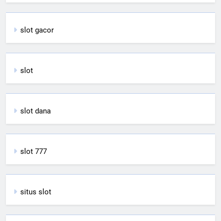
slot gacor
slot
slot dana
slot 777
situs slot