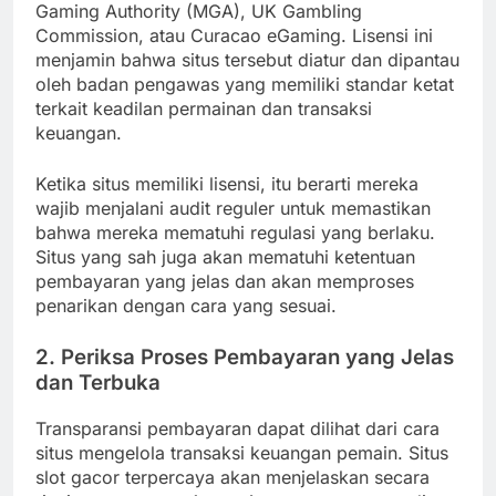
Gaming Authority (MGA), UK Gambling
Commission, atau Curacao eGaming. Lisensi ini
menjamin bahwa situs tersebut diatur dan dipantau
oleh badan pengawas yang memiliki standar ketat
terkait keadilan permainan dan transaksi
keuangan.
Ketika situs memiliki lisensi, itu berarti mereka
wajib menjalani audit reguler untuk memastikan
bahwa mereka mematuhi regulasi yang berlaku.
Situs yang sah juga akan mematuhi ketentuan
pembayaran yang jelas dan akan memproses
penarikan dengan cara yang sesuai.
2.
Periksa Proses Pembayaran yang Jelas
dan Terbuka
Transparansi pembayaran dapat dilihat dari cara
situs mengelola transaksi keuangan pemain. Situs
slot gacor terpercaya akan menjelaskan secara