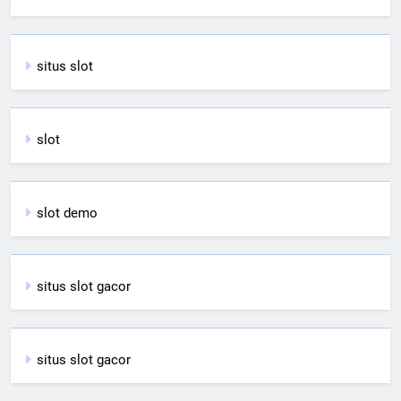
situs slot
slot
slot demo
situs slot gacor
situs slot gacor