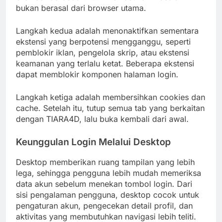
bukan berasal dari browser utama.
Langkah kedua adalah menonaktifkan sementara
ekstensi yang berpotensi mengganggu, seperti
pemblokir iklan, pengelola skrip, atau ekstensi
keamanan yang terlalu ketat. Beberapa ekstensi
dapat memblokir komponen halaman login.
Langkah ketiga adalah membersihkan cookies dan
cache. Setelah itu, tutup semua tab yang berkaitan
dengan TIARA4D, lalu buka kembali dari awal.
Keunggulan Login Melalui Desktop
Desktop memberikan ruang tampilan yang lebih
lega, sehingga pengguna lebih mudah memeriksa
data akun sebelum menekan tombol login. Dari
sisi pengalaman pengguna, desktop cocok untuk
pengaturan akun, pengecekan detail profil, dan
aktivitas yang membutuhkan navigasi lebih teliti.