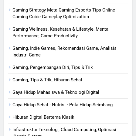
Gaming Strategy Meta Gaming Esports Tips Online
Gaming Guide Gameplay Optimization
Gaming Wellness, Kesehatan & Lifestyle, Mental
Performance, Game Productivity
Gaming, Indie Games, Rekomendasi Game, Analisis
Industri Game
Gaming, Pengembangan Diri, Tips & Trik
Gaming, Tips & Trik, Hiburan Sehat
Gaya Hidup Mahasiswa & Teknologi Digital
Gaya Hidup Sehat · Nutrisi · Pola Hidup Seimbang
Hiburan Digital Bertema Klasik
Infrastruktur Teknologi, Cloud Computing, Optimasi