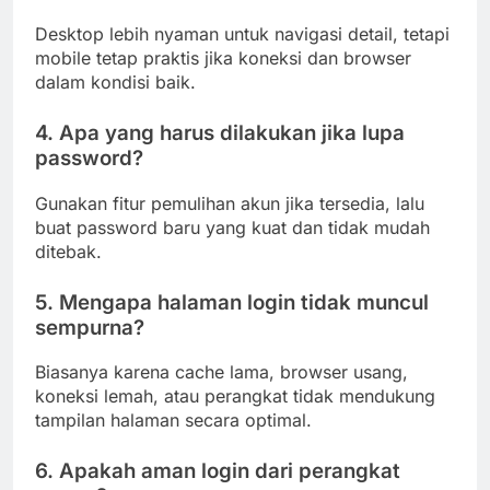
Desktop lebih nyaman untuk navigasi detail, tetapi
mobile tetap praktis jika koneksi dan browser
dalam kondisi baik.
4. Apa yang harus dilakukan jika lupa
password?
Gunakan fitur pemulihan akun jika tersedia, lalu
buat password baru yang kuat dan tidak mudah
ditebak.
5. Mengapa halaman login tidak muncul
sempurna?
Biasanya karena cache lama, browser usang,
koneksi lemah, atau perangkat tidak mendukung
tampilan halaman secara optimal.
6. Apakah aman login dari perangkat