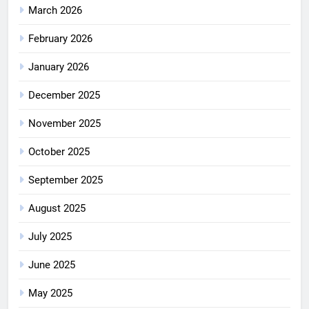
March 2026
February 2026
January 2026
December 2025
November 2025
October 2025
September 2025
August 2025
July 2025
June 2025
May 2025