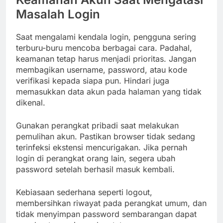
Masalah Login
Saat mengalami kendala login, pengguna sering
terburu-buru mencoba berbagai cara. Padahal,
keamanan tetap harus menjadi prioritas. Jangan
membagikan username, password, atau kode
verifikasi kepada siapa pun. Hindari juga
memasukkan data akun pada halaman yang tidak
dikenal.
Gunakan perangkat pribadi saat melakukan
pemulihan akun. Pastikan browser tidak sedang
terinfeksi ekstensi mencurigakan. Jika pernah
login di perangkat orang lain, segera ubah
password setelah berhasil masuk kembali.
Kebiasaan sederhana seperti logout,
membersihkan riwayat pada perangkat umum, dan
tidak menyimpan password sembarangan dapat