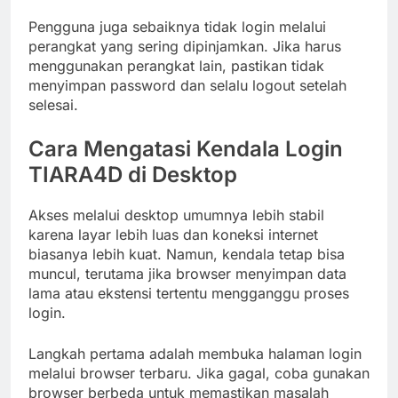
Pengguna juga sebaiknya tidak login melalui
perangkat yang sering dipinjamkan. Jika harus
menggunakan perangkat lain, pastikan tidak
menyimpan password dan selalu logout setelah
selesai.
Cara Mengatasi Kendala Login
TIARA4D di Desktop
Akses melalui desktop umumnya lebih stabil
karena layar lebih luas dan koneksi internet
biasanya lebih kuat. Namun, kendala tetap bisa
muncul, terutama jika browser menyimpan data
lama atau ekstensi tertentu mengganggu proses
login.
Langkah pertama adalah membuka halaman login
melalui browser terbaru. Jika gagal, coba gunakan
browser berbeda untuk memastikan masalah