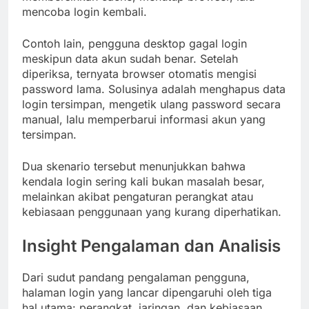
mencoba login kembali.
Contoh lain, pengguna desktop gagal login
meskipun data akun sudah benar. Setelah
diperiksa, ternyata browser otomatis mengisi
password lama. Solusinya adalah menghapus data
login tersimpan, mengetik ulang password secara
manual, lalu memperbarui informasi akun yang
tersimpan.
Dua skenario tersebut menunjukkan bahwa
kendala login sering kali bukan masalah besar,
melainkan akibat pengaturan perangkat atau
kebiasaan penggunaan yang kurang diperhatikan.
Insight Pengalaman dan Analisis
Dari sudut pandang pengalaman pengguna,
halaman login yang lancar dipengaruhi oleh tiga
hal utama: perangkat, jaringan, dan kebiasaan