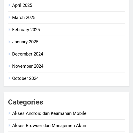
April 2025
March 2025
February 2025
January 2025
December 2024
November 2024
October 2024
Categories
Akses Android dan Keamanan Mobile
Akses Browser dan Manajemen Akun