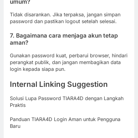
umum?
Tidak disarankan. Jika terpaksa, jangan simpan
password dan pastikan logout setelah selesai.
7. Bagaimana cara menjaga akun tetap
aman?
Gunakan password kuat, perbarui browser, hindari
perangkat publik, dan jangan membagikan data
login kepada siapa pun.
Internal Linking Suggestion
Solusi Lupa Password TIARA4D dengan Langkah
Praktis
Panduan TIARA4D Login Aman untuk Pengguna
Baru