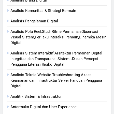
Analisis Brand Digital
Analisis Komunitas & Strategi Bermain
Analisis Pengalaman Digital
Analisis Pola Reel,Studi Ritme Permainan,Observasi
Visual Sistem,Perilaku Interaksi Pemain,Dinamika Mesin
Digital
Analisis Sistem Interaktif Arsitektur Permainan Digital
Integritas dan Transparansi Sistem UX dan Persepsi
Pengguna Literasi Risiko Digital
Analisis Teknis Website Troubleshooting Akses
Keamanan dan Infrastruktur Server Panduan Pengguna
Digital
Analitik Sistem & Infrastruktur
Antarmuka Digital dan User Experience