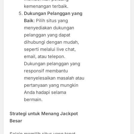
kemenangan terbaik.
Dukungan Pelanggan yang
Baik
: Pilih situs yang
menyediakan dukungan
pelanggan yang dapat
dihubungi dengan mudah,
seperti melalui live chat,
email, atau telepon.
Dukungan pelanggan yang
responsif membantu
menyelesaikan masalah atau
pertanyaan yang mungkin
Anda hadapi selama
bermain.
Strategi untuk Menang Jackpot
Besar
Selain memilih situs yang tepat,