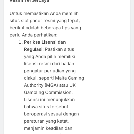
Resmi Terpercaya
Untuk memastikan Anda memilih
situs slot gacor resmi yang tepat,
berikut adalah beberapa tips yang
perlu Anda perhatikan:
Periksa Lisensi dan
Regulasi
: Pastikan situs
yang Anda pilih memiliki
lisensi resmi dari badan
pengatur perjudian yang
diakui, seperti Malta Gaming
Authority (MGA) atau UK
Gambling Commission.
Lisensi ini menunjukkan
bahwa situs tersebut
beroperasi sesuai dengan
peraturan yang ketat,
menjamin keadilan dan