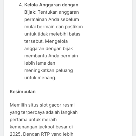
Kelola Anggaran dengan
Bijak
: Tentukan anggaran
permainan Anda sebelum
mulai bermain dan pastikan
untuk tidak melebihi batas
tersebut. Mengelola
anggaran dengan bijak
membantu Anda bermain
lebih lama dan
meningkatkan peluang
untuk menang.
Kesimpulan
Memilih situs slot gacor resmi
yang terpercaya adalah langkah
pertama untuk meraih
kemenangan jackpot besar di
2025. Dengan RTP yang lebih