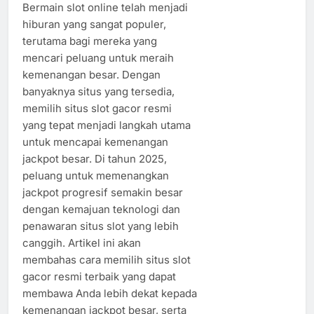
Bermain slot online telah menjadi
hiburan yang sangat populer,
terutama bagi mereka yang
mencari peluang untuk meraih
kemenangan besar. Dengan
banyaknya situs yang tersedia,
memilih situs slot gacor resmi
yang tepat menjadi langkah utama
untuk mencapai kemenangan
jackpot besar. Di tahun 2025,
peluang untuk memenangkan
jackpot progresif semakin besar
dengan kemajuan teknologi dan
penawaran situs slot yang lebih
canggih. Artikel ini akan
membahas cara memilih situs slot
gacor resmi terbaik yang dapat
membawa Anda lebih dekat kepada
kemenangan jackpot besar, serta