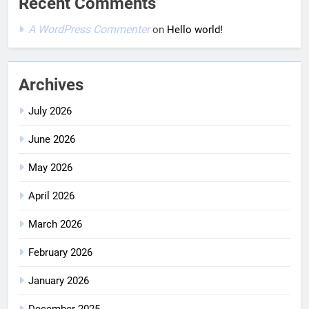
Recent Comments
A WordPress Commenter
on
Hello world!
Archives
July 2026
June 2026
May 2026
April 2026
March 2026
February 2026
January 2026