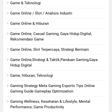
Game & Teknologi
Game Online / Slot / Analisis Industri
Game Online & Hiburan
Game Online, Casual Gaming, Gaya Hidup Digital,
Rekomendasi Game
Game Online, Slot Terpercaya, Strategi Bermain
Game Online,Strategi & Taktik,Panduan Gaming,Gaya
Hidup Digital
Game, Hiburan, Teknologi
Gaming Strategy Meta Gaming Esports Tips Online
Gaming Guide Gameplay Optimization
Gaming Wellness, Kesehatan & Lifestyle, Mental
Performance, Game Productivity