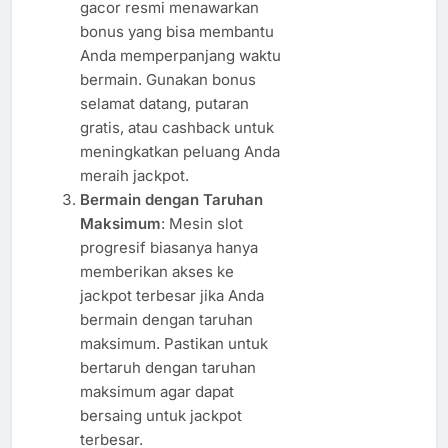
gacor resmi menawarkan
bonus yang bisa membantu
Anda memperpanjang waktu
bermain. Gunakan bonus
selamat datang, putaran
gratis, atau cashback untuk
meningkatkan peluang Anda
meraih jackpot.
Bermain dengan Taruhan
Maksimum
: Mesin slot
progresif biasanya hanya
memberikan akses ke
jackpot terbesar jika Anda
bermain dengan taruhan
maksimum. Pastikan untuk
bertaruh dengan taruhan
maksimum agar dapat
bersaing untuk jackpot
terbesar.