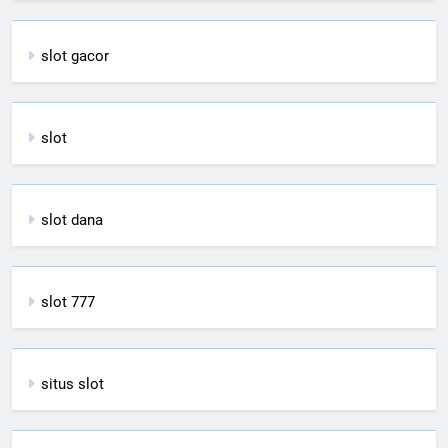
slot gacor
slot
slot dana
slot 777
situs slot