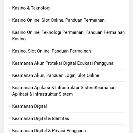
Kasino & Teknologi
Kasino Online, Slot Online, Panduan Permainan
Kasino Online, Teknologi Permainan, Panduan Permainan
Kasino
Kasino, Slot Online, Panduan Permainan
Keamanan Akun Proteksi Digital Edukasi Pengguna
Keamanan Akun, Panduan Login, Slot Online
Keamanan Aplikasi & Infrastruktur SistemKeamanan
Aplikasi & Infrastruktur Sistem
Keamanan Digital
Keamanan Digital & Identitas
Keamanan Digital & Privasi Pengguna