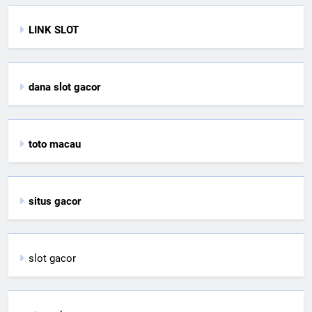
LINK SLOT
dana slot gacor
toto macau
situs gacor
slot gacor