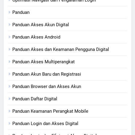
Optimasi Navigasi dan Pengalaman Login
Panduan
Panduan Akses Akun Digital
Panduan Akses Android
Panduan Akses dan Keamanan Pengguna Digital
Panduan Akses Multiperangkat
Panduan Akun Baru dan Registrasi
Panduan Browser dan Akses Akun
Panduan Daftar Digital
Panduan Keamanan Perangkat Mobile
Panduan Login dan Akses Digital