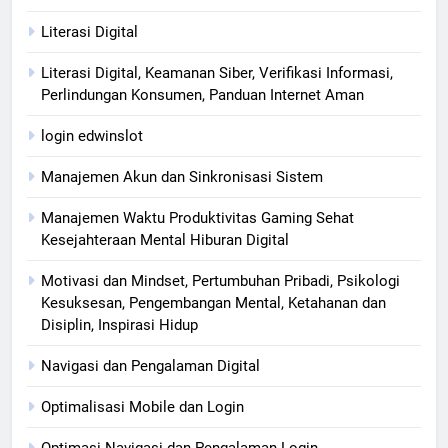
Literasi Digital
Literasi Digital, Keamanan Siber, Verifikasi Informasi,
Perlindungan Konsumen, Panduan Internet Aman
login edwinslot
Manajemen Akun dan Sinkronisasi Sistem
Manajemen Waktu Produktivitas Gaming Sehat
Kesejahteraan Mental Hiburan Digital
Motivasi dan Mindset, Pertumbuhan Pribadi, Psikologi
Kesuksesan, Pengembangan Mental, Ketahanan dan
Disiplin, Inspirasi Hidup
Navigasi dan Pengalaman Digital
Optimalisasi Mobile dan Login