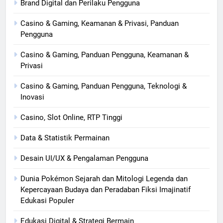
Brand Digital dan Perilaku Pengguna
Casino & Gaming, Keamanan & Privasi, Panduan
Pengguna
Casino & Gaming, Panduan Pengguna, Keamanan &
Privasi
Casino & Gaming, Panduan Pengguna, Teknologi &
Inovasi
Casino, Slot Online, RTP Tinggi
Data & Statistik Permainan
Desain UI/UX & Pengalaman Pengguna
Dunia Pokémon Sejarah dan Mitologi Legenda dan
Kepercayaan Budaya dan Peradaban Fiksi Imajinatif
Edukasi Populer
Edukasi Digital & Strategi Bermain