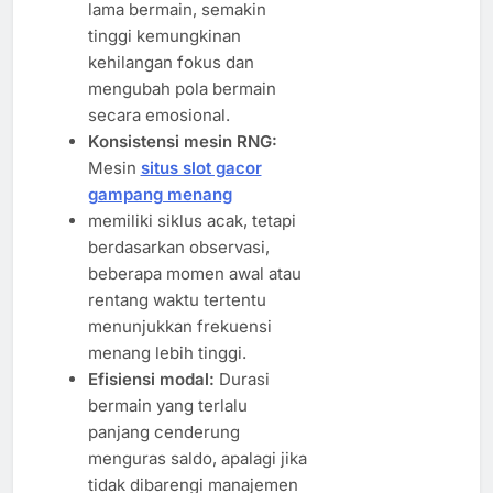
lama bermain, semakin
tinggi kemungkinan
kehilangan fokus dan
mengubah pola bermain
secara emosional.
Konsistensi mesin RNG:
Mesin
situs slot gacor
gampang menang
memiliki siklus acak, tetapi
berdasarkan observasi,
beberapa momen awal atau
rentang waktu tertentu
menunjukkan frekuensi
menang lebih tinggi.
Efisiensi modal:
Durasi
bermain yang terlalu
panjang cenderung
menguras saldo, apalagi jika
tidak dibarengi manajemen