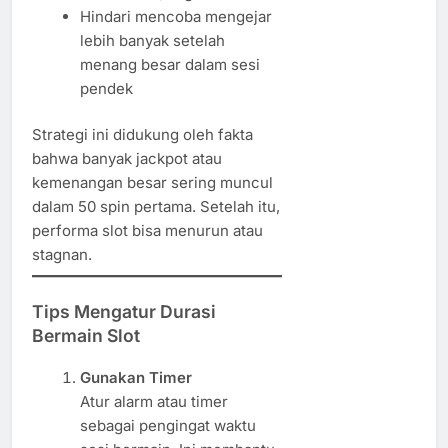
Hindari mencoba mengejar
lebih banyak setelah
menang besar dalam sesi
pendek
Strategi ini didukung oleh fakta
bahwa banyak jackpot atau
kemenangan besar sering muncul
dalam 50 spin pertama. Setelah itu,
performa slot bisa menurun atau
stagnan.
Tips Mengatur Durasi
Bermain Slot
Gunakan Timer
Atur alarm atau timer
sebagai pengingat waktu