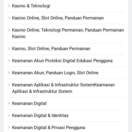
Kasino & Teknologi
Kasino Online, Slot Online, Panduan Permainan
Kasino Online, Teknologi Permainan, Panduan Permainan
Kasino
Kasino, Slot Online, Panduan Permainan
Keamanan Akun Proteksi Digital Edukasi Pengguna
Keamanan Akun, Panduan Login, Slot Online
Keamanan Aplikasi & Infrastruktur SistemKeamanan
Aplikasi & Infrastruktur Sistem
Keamanan Digital
Keamanan Digital & Identitas
Keamanan Digital & Privasi Pengguna