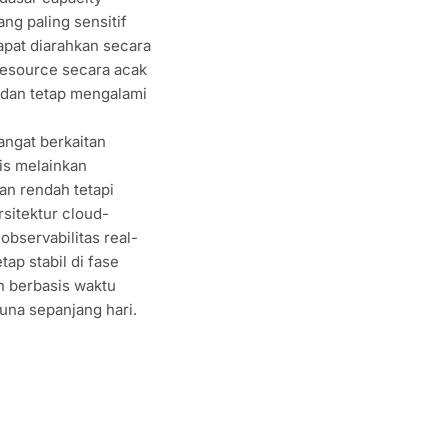
ng paling sensitif
pat diarahkan secara
esource secara acak
n dan tetap mengalami
angat berkaitan
is melainkan
ban rendah tetapi
sitektur cloud-
 observabilitas real-
ap stabil di fase
n berbasis waktu
una sepanjang hari.