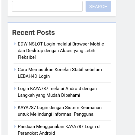
SEARCH
Recent Posts
EDWINSLOT Login melalui Browser Mobile
dan Desktop dengan Akses yang Lebih
Fleksibel
Cara Memastikan Koneksi Stabil sebelum
LEBAH4D Login
Login KAYA787 melalui Android dengan
Langkah yang Mudah Dipahami
KAYA787 Login dengan Sistem Keamanan
untuk Melindungi Informasi Pengguna
Panduan Menggunakan KAYA787 Login di
Perangkat Android