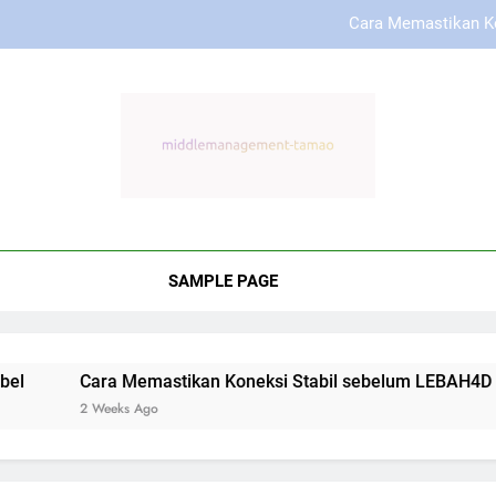
Cara Memastikan K
Login KAYA787 melalui Android
KAYA787 Login dengan Sistem Keamanan 
EDWINSLOT Login melalui Browser Mobile dan Deskt
dle Management Tam
Cara Memastikan K
Tips Dan Strategi Manajemen Dari Middle Management Tamao 
Login KAYA787 melalui Android
SAMPLE PAGE
KAYA787 Login dengan Sistem Keamanan 
ara Memastikan Koneksi Stabil sebelum LEBAH4D Login
Weeks Ago