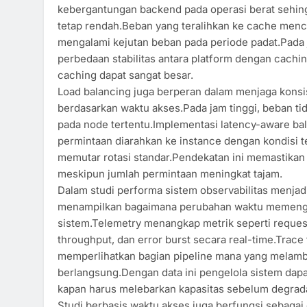
kebergantungan backend pada operasi berat sehin
tetap rendah.Beban yang teralihkan ke cache mence
mengalami kejutan beban pada periode padat.Pada
perbedaan stabilitas antara platform dengan cachi
caching dapat sangat besar.
Load balancing juga berperan dalam menjaga konsi
berdasarkan waktu akses.Pada jam tinggi, beban t
pada node tertentu.Implementasi latency-aware b
permintaan diarahkan ke instance dengan kondisi te
memutar rotasi standar.Pendekatan ini memastikan
meskipun jumlah permintaan meningkat tajam.
Dalam studi performa sistem observabilitas menjad
menampilkan bagaimana perubahan waktu memenga
sistem.Telemetry menangkap metrik seperti request
throughput, dan error burst secara real-time.Trace 
memperlihatkan bagian pipeline mana yang melamba
berlangsung.Dengan data ini pengelola sistem dap
kapan harus melebarkan kapasitas sebelum degrada
Studi berbasis waktu akses juga berfungsi sebagai