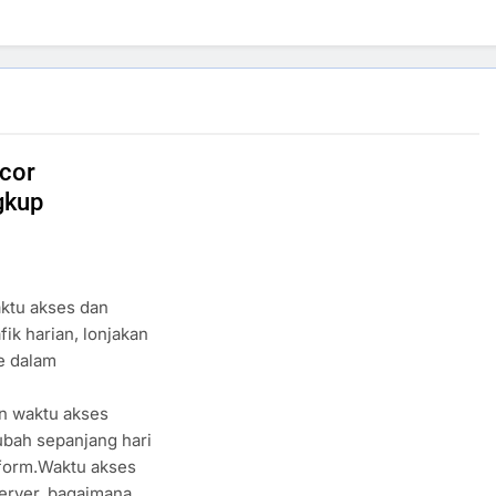
acor
gkup
ktu akses dan
fik harian, lonjakan
ve dalam
an waktu akses
ubah sepanjang hari
tform.Waktu akses
erver, bagaimana