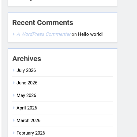
Recent Comments
A WordPress Commenter
on
Hello world!
Archives
July 2026
June 2026
May 2026
April 2026
March 2026
February 2026