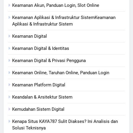
Keamanan Akun, Panduan Login, Slot Online
Keamanan Aplikasi & Infrastruktur SistemKeamanan
Aplikasi & Infrastruktur Sistem
Keamanan Digital
Keamanan Digital & Identitas
Keamanan Digital & Privasi Pengguna
Keamanan Online, Taruhan Online, Panduan Login
Keamanan Platform Digital
Keandalan & Arsitektur Sistem
Kemudahan Sistem Digital
Kenapa Situs KAYA787 Sulit Diakses? Ini Analisis dan
Solusi Teknisnya