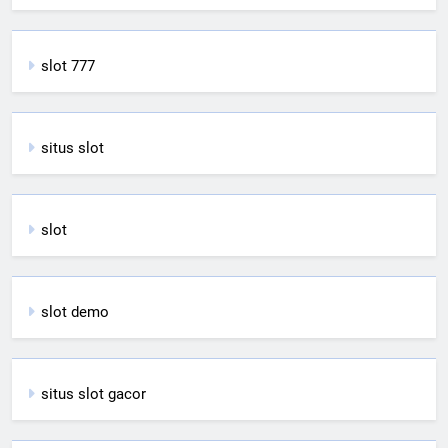
slot 777
situs slot
slot
slot demo
situs slot gacor