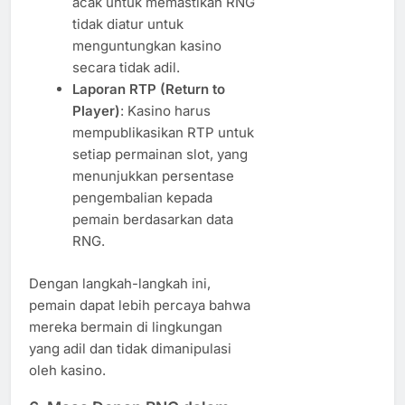
acak untuk memastikan RNG
tidak diatur untuk
menguntungkan kasino
secara tidak adil.
Laporan RTP (Return to
Player)
: Kasino harus
mempublikasikan RTP untuk
setiap permainan slot, yang
menunjukkan persentase
pengembalian kepada
pemain berdasarkan data
RNG.
Dengan langkah-langkah ini,
pemain dapat lebih percaya bahwa
mereka bermain di lingkungan
yang adil dan tidak dimanipulasi
oleh kasino.