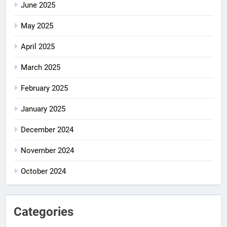
June 2025
May 2025
April 2025
March 2025
February 2025
January 2025
December 2024
November 2024
October 2024
Categories