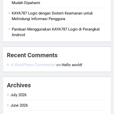
Mudah Dipahami
KAYA787 Login dengan Sistem Keamanan untuk
Melindungi Informasi Pengguna
Panduan Menggunakan KAYA787 Login di Perangkat
Android
Recent Comments
A WordPress Commenter
on
Hello world!
Archives
July 2026
June 2026