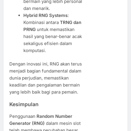
bermain yang lebih personal
dan menarik.
Hybrid RNG Systems
:
Kombinasi antara
TRNG dan
PRNG
untuk memastikan
hasil yang benar-benar acak
sekaligus efisien dalam
komputasi.
Dengan inovasi ini, RNG akan terus
menjadi bagian fundamental dalam
dunia perjudian, memastikan
keadilan dan pengalaman bermain
yang lebih baik bagi para pemain.
Kesimpulan
Penggunaan
Random Number
Generator (RNG)
dalam mesin slot
telah membawa perubahan besar