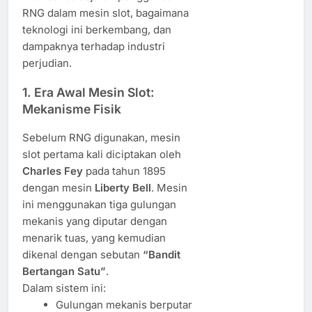
RNG dalam mesin slot, bagaimana
teknologi ini berkembang, dan
dampaknya terhadap industri
perjudian.
1. Era Awal Mesin Slot:
Mekanisme Fisik
Sebelum RNG digunakan, mesin
slot pertama kali diciptakan oleh
Charles Fey
pada tahun 1895
dengan mesin
Liberty Bell
. Mesin
ini menggunakan tiga gulungan
mekanis yang diputar dengan
menarik tuas, yang kemudian
dikenal dengan sebutan
“Bandit
Bertangan Satu”
.
Dalam sistem ini:
Gulungan mekanis berputar