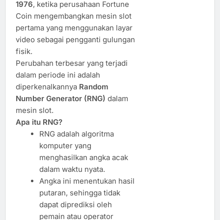
1976
, ketika perusahaan Fortune
Coin mengembangkan mesin slot
pertama yang menggunakan layar
video sebagai pengganti gulungan
fisik.
Perubahan terbesar yang terjadi
dalam periode ini adalah
diperkenalkannya
Random
Number Generator (RNG)
dalam
mesin slot.
Apa itu RNG?
RNG adalah algoritma
komputer yang
menghasilkan angka acak
dalam waktu nyata.
Angka ini menentukan hasil
putaran, sehingga tidak
dapat diprediksi oleh
pemain atau operator