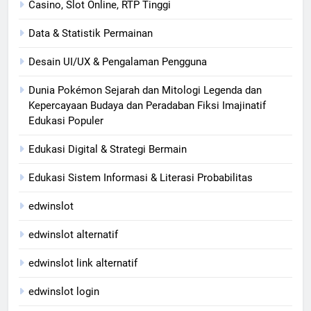
Casino, Slot Online, RTP Tinggi
Data & Statistik Permainan
Desain UI/UX & Pengalaman Pengguna
Dunia Pokémon Sejarah dan Mitologi Legenda dan
Kepercayaan Budaya dan Peradaban Fiksi Imajinatif
Edukasi Populer
Edukasi Digital & Strategi Bermain
Edukasi Sistem Informasi & Literasi Probabilitas
edwinslot
edwinslot alternatif
edwinslot link alternatif
edwinslot login