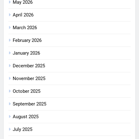
May 2026
April 2026
March 2026
February 2026
January 2026
December 2025
November 2025
October 2025
September 2025
August 2025
July 2025