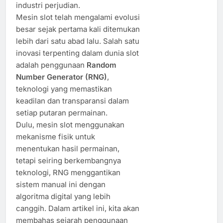
industri perjudian.
Mesin slot telah mengalami evolusi
besar sejak pertama kali ditemukan
lebih dari satu abad lalu. Salah satu
inovasi terpenting dalam dunia slot
adalah penggunaan
Random
Number Generator (RNG)
,
teknologi yang memastikan
keadilan dan transparansi dalam
setiap putaran permainan.
Dulu, mesin slot menggunakan
mekanisme fisik untuk
menentukan hasil permainan,
tetapi seiring berkembangnya
teknologi, RNG menggantikan
sistem manual ini dengan
algoritma digital yang lebih
canggih. Dalam artikel ini, kita akan
membahas sejarah penggunaan