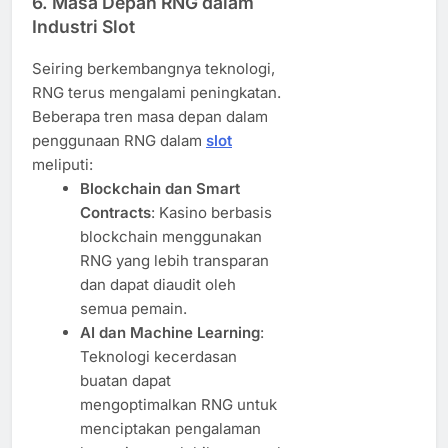
6. Masa Depan RNG dalam
Industri Slot
Seiring berkembangnya teknologi,
RNG terus mengalami peningkatan.
Beberapa tren masa depan dalam
penggunaan RNG dalam
slot
meliputi:
Blockchain dan Smart
Contracts
: Kasino berbasis
blockchain menggunakan
RNG yang lebih transparan
dan dapat diaudit oleh
semua pemain.
AI dan Machine Learning
:
Teknologi kecerdasan
buatan dapat
mengoptimalkan RNG untuk
menciptakan pengalaman