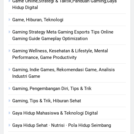
Game Online,Strategi & Taktik,Panduan Gaming,Gaya
Hidup Digital
Game, Hiburan, Teknologi
Gaming Strategy Meta Gaming Esports Tips Online
Gaming Guide Gameplay Optimization
Gaming Wellness, Kesehatan & Lifestyle, Mental
Performance, Game Productivity
Gaming, Indie Games, Rekomendasi Game, Analisis
Industri Game
Gaming, Pengembangan Diri, Tips & Trik
Gaming, Tips & Trik, Hiburan Sehat
Gaya Hidup Mahasiswa & Teknologi Digital
Gaya Hidup Sehat · Nutrisi · Pola Hidup Seimbang