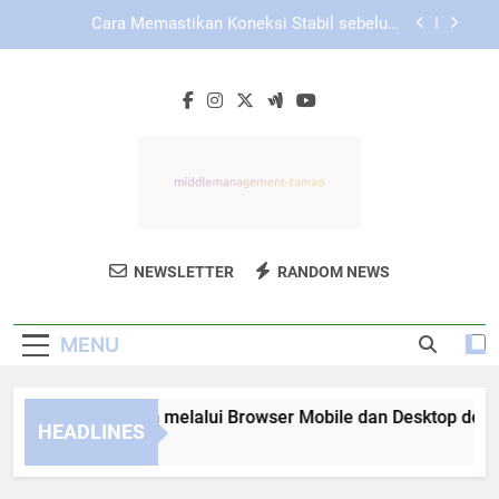
Skip
Login KAYA787 melalui Android dengan Langkah
to
yang Mudah Dipahami
content
KAYA787 Login dengan Sistem Keamanan untuk
Melindungi Informasi Pengguna
EDWINSLOT Login melalui Browser Mobile dan
Desktop dengan Akses yang Lebih Fleksibel
Cara Memastikan Koneksi Stabil sebelum
LEBAH4D Login
Login KAYA787 melalui Android dengan Langkah
yang Mudah Dipahami
Middle
Dapatkan Tips Dan Strategi Manajemen
KAYA787 Login dengan Sistem Keamanan untuk
NEWSLETTER
RANDOM NEWS
Management
Melindungi Informasi Pengguna
Dari Middle Management Tamao Untuk
Kemajuan Bisnis Anda.
Tamao
MENU
WINSLOT Login melalui Browser Mobile dan Desktop dengan A
HEADLINES
Weeks Ago