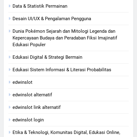
Data & Statistik Permainan
Desain UI/UX & Pengalaman Pengguna
Dunia Pokémon Sejarah dan Mitologi Legenda dan
Kepercayaan Budaya dan Peradaban Fiksi Imajinatif
Edukasi Populer
Edukasi Digital & Strategi Bermain
Edukasi Sistem Informasi & Literasi Probabilitas
edwinslot
edwinslot alternatif
edwinslot link alternatif
edwinslot login
Etika & Teknologi, Komunitas Digital, Edukasi Online,