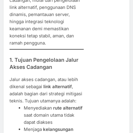
cadangan, mulai dari pengelolaan
link alternatif, penggunaan DNS
dinamis, pemantauan server,
hingga integrasi teknologi
keamanan demi memastikan
koneksi tetap stabil, aman, dan
ramah pengguna.
1.
Tujuan Pengelolaan Jalur
Akses Cadangan
Jalur akses cadangan, atau lebih
dikenal sebagai
link alternatif
,
adalah bagian dari strategi mitigasi
teknis. Tujuan utamanya adalah:
Menyediakan
rute alternatif
saat domain utama tidak
dapat diakses
Menjaga
kelangsungan