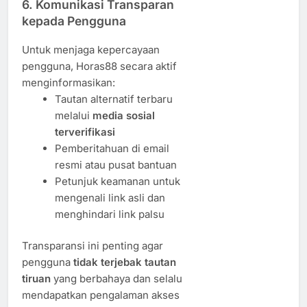
6.
Komunikasi Transparan
kepada Pengguna
Untuk menjaga kepercayaan
pengguna, Horas88 secara aktif
menginformasikan:
Tautan alternatif terbaru
melalui
media sosial
terverifikasi
Pemberitahuan di email
resmi atau pusat bantuan
Petunjuk keamanan untuk
mengenali link asli dan
menghindari link palsu
Transparansi ini penting agar
pengguna
tidak terjebak tautan
tiruan
yang berbahaya dan selalu
mendapatkan pengalaman akses