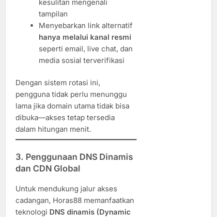
kesulitan mengenali
tampilan
Menyebarkan link alternatif
hanya melalui kanal resmi
seperti email, live chat, dan
media sosial terverifikasi
Dengan sistem rotasi ini,
pengguna tidak perlu menunggu
lama jika domain utama tidak bisa
dibuka—akses tetap tersedia
dalam hitungan menit.
3.
Penggunaan DNS Dinamis
dan CDN Global
Untuk mendukung jalur akses
cadangan, Horas88 memanfaatkan
teknologi
DNS dinamis (Dynamic