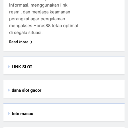
informasi, menggunakan link
resmi, dan menjaga keamanan
perangkat agar pengalaman
mengakses Horas88 tetap optimal
di segala situasi.
Read More
LINK SLOT
dana slot gacor
toto macau