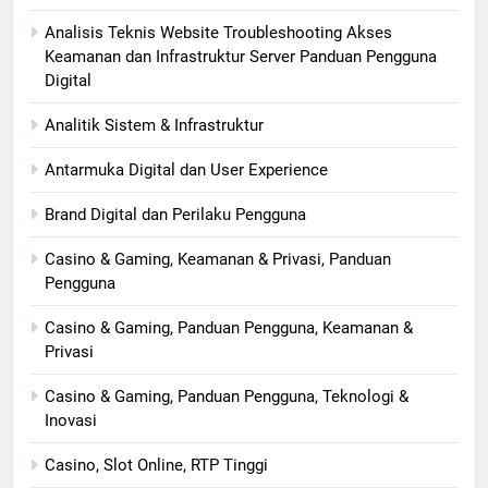
Analisis Teknis Website Troubleshooting Akses
Keamanan dan Infrastruktur Server Panduan Pengguna
Digital
Analitik Sistem & Infrastruktur
Antarmuka Digital dan User Experience
Brand Digital dan Perilaku Pengguna
Casino & Gaming, Keamanan & Privasi, Panduan
Pengguna
Casino & Gaming, Panduan Pengguna, Keamanan &
Privasi
Casino & Gaming, Panduan Pengguna, Teknologi &
Inovasi
Casino, Slot Online, RTP Tinggi