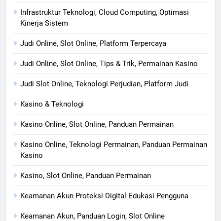
Infrastruktur Teknologi, Cloud Computing, Optimasi
Kinerja Sistem
Judi Online, Slot Online, Platform Terpercaya
Judi Online, Slot Online, Tips & Trik, Permainan Kasino
Judi Slot Online, Teknologi Perjudian, Platform Judi
Kasino & Teknologi
Kasino Online, Slot Online, Panduan Permainan
Kasino Online, Teknologi Permainan, Panduan Permainan
Kasino
Kasino, Slot Online, Panduan Permainan
Keamanan Akun Proteksi Digital Edukasi Pengguna
Keamanan Akun, Panduan Login, Slot Online