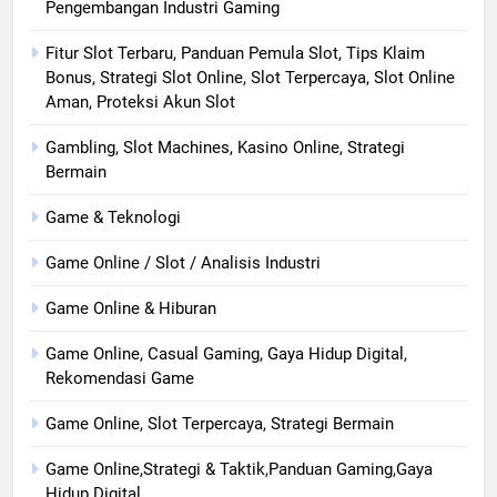
Pengembangan Industri Gaming
Fitur Slot Terbaru, Panduan Pemula Slot, Tips Klaim
Bonus, Strategi Slot Online, Slot Terpercaya, Slot Online
Aman, Proteksi Akun Slot
Gambling, Slot Machines, Kasino Online, Strategi
Bermain
Game & Teknologi
Game Online / Slot / Analisis Industri
Game Online & Hiburan
Game Online, Casual Gaming, Gaya Hidup Digital,
Rekomendasi Game
Game Online, Slot Terpercaya, Strategi Bermain
Game Online,Strategi & Taktik,Panduan Gaming,Gaya
Hidup Digital