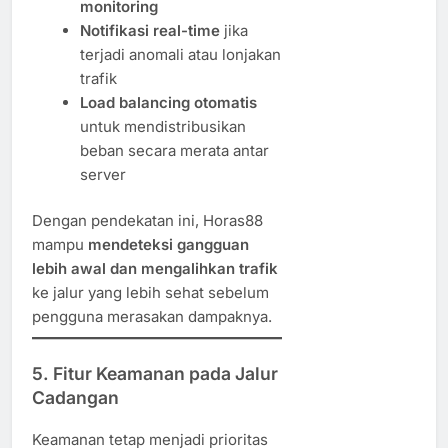
monitoring
Notifikasi real-time
jika
terjadi anomali atau lonjakan
trafik
Load balancing otomatis
untuk mendistribusikan
beban secara merata antar
server
Dengan pendekatan ini, Horas88
mampu
mendeteksi gangguan
lebih awal dan mengalihkan trafik
ke jalur yang lebih sehat sebelum
pengguna merasakan dampaknya.
5.
Fitur Keamanan pada Jalur
Cadangan
Keamanan tetap menjadi prioritas