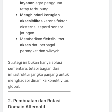
layanan
agar pengguna
tetap terhubung
Menghindari kerugian
aksesibilitas
karena faktor
eksternal seperti sensor
jaringan
Memberikan
fleksibilitas
akses
dari berbagai
perangkat dan wilayah
Strategi ini bukan hanya solusi
sementara, tetapi bagian dari
infrastruktur jangka panjang untuk
menghadapi dinamika konektivitas
global.
2.
Pembuatan dan Rotasi
Domain Alternatif