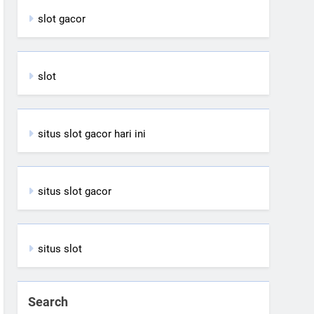
slot gacor
slot
situs slot gacor hari ini
situs slot gacor
situs slot
Search