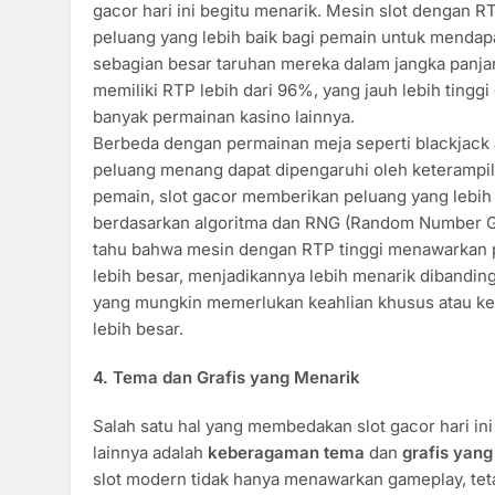
gacor hari ini begitu menarik. Mesin slot dengan 
peluang yang lebih baik bagi pemain untuk mendap
sebagian besar taruhan mereka dalam jangka panja
memiliki RTP lebih dari 96%, yang jauh lebih tingg
banyak permainan kasino lainnya.
Berbeda dengan permainan meja seperti blackjack a
peluang menang dapat dipengaruhi oleh keterampil
pemain, slot gacor memberikan peluang yang lebih 
berdasarkan algoritma dan RNG (Random Number G
tahu bahwa mesin dengan RTP tinggi menawarkan
lebih besar, menjadikannya lebih menarik dibandin
yang mungkin memerlukan keahlian khusus atau k
lebih besar.
4.
Tema dan Grafis yang Menarik
Salah satu hal yang membedakan slot gacor hari in
lainnya adalah
keberagaman tema
dan
grafis yan
slot modern tidak hanya menawarkan gameplay, tet