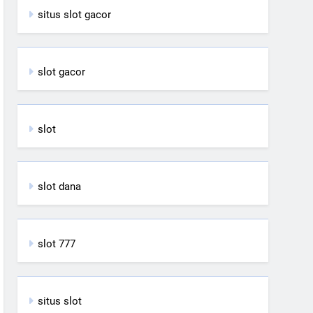
situs slot gacor
slot gacor
slot
slot dana
slot 777
situs slot