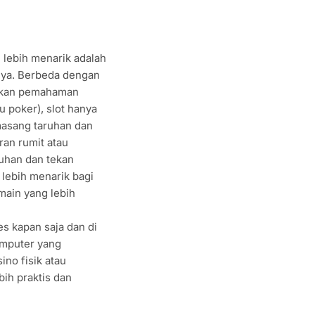
i lebih menarik adalah
ya. Berbeda dengan
lukan pemahaman
u poker), slot hanya
asang taruhan dan
ran rumit atau
uhan dan tekan
 lebih menarik bagi
ain yang lebih
ses kapan saja dan di
omputer yang
ino fisik atau
bih praktis dan