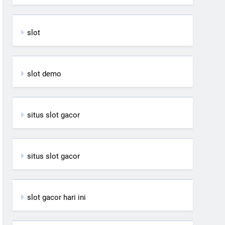
slot
slot demo
situs slot gacor
situs slot gacor
slot gacor hari ini