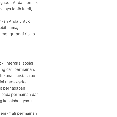
gacor, Anda memiliki
lnya lebih kecil,
inkan Anda untuk
ebih lama,
 mengurangi risiko
, interaksi sosial
ing dari permainan.
ekanan sosial atau
i ini menawarkan
us berhadapan
s pada permainan dan
ng kesalahan yang
menikmati permainan