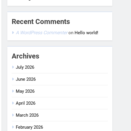
Recent Comments
A WordPress Commenter
on
Hello world!
Archives
July 2026
June 2026
May 2026
April 2026
March 2026
February 2026