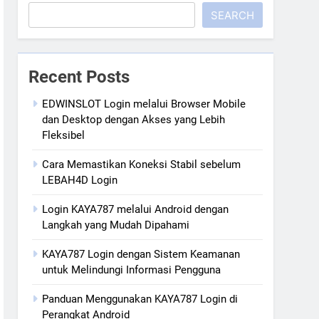
SEARCH
Recent Posts
EDWINSLOT Login melalui Browser Mobile
dan Desktop dengan Akses yang Lebih
Fleksibel
Cara Memastikan Koneksi Stabil sebelum
LEBAH4D Login
Login KAYA787 melalui Android dengan
Langkah yang Mudah Dipahami
KAYA787 Login dengan Sistem Keamanan
untuk Melindungi Informasi Pengguna
Panduan Menggunakan KAYA787 Login di
Perangkat Android