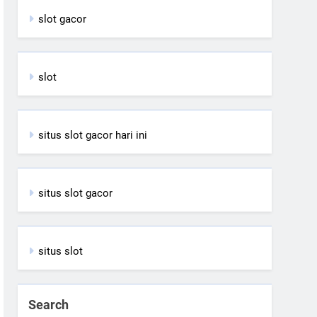
slot gacor
slot
situs slot gacor hari ini
situs slot gacor
situs slot
Search