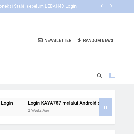
oneksi Stabil sebelum LEBAH4D Login
 dengan Langkah yang Mudah Dipahami
untuk Melindungi Informasi Pengguna
NEWSLETTER
RANDOM NEWS
op dengan Akses yang Lebih Fleksibel
ao
oneksi Stabil sebelum LEBAH4D Login
Untuk Kemajuan Bisnis Anda.
 dengan Langkah yang Mudah Dipahami
untuk Melindungi Informasi Pengguna
Login KAYA787 melalui Android dengan Langkah yang Mudah
2 Weeks Ago