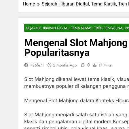
Home
Sejarah Hiburan Digital, Tema Klasik, Tren 
SEJARAH HIBURAN DIGITAL, TEMA KLASIK, TREN PENGGUNA, VIS
Mengenal Slot Mahjong 
Popularitasnya
0
736fe71
2 Months Ago
17 Mins
Slot Mahjong dikenal lewat tema klasik, visu
membuatnya populer di kalangan pengguna 
Mengenal Slot Mahjong dalam Konteks Hibura
Slot Mahjong menjadi salah satu istilah yan
klasik dan pengalaman digital modern.Konse
seperti simbol ubin, pola visual khas, warna