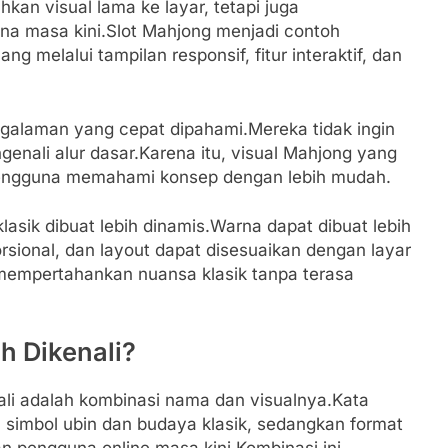
hkan visual lama ke layar, tetapi juga
a masa kini.Slot Mahjong menjadi contoh
g melalui tampilan responsif, fitur interaktif, dan
galaman yang cepat dipahami.Mereka tidak ingin
nali alur dasar.Karena itu, visual Mahjong yang
pengguna memahami konsep dengan lebih mudah.
asik dibuat lebih dinamis.Warna dapat dibuat lebih
rsional, dan layout dapat disesuaikan dengan layar
empertahankan nuansa klasik tanpa terasa
 Dikenali?
ali adalah kombinasi nama dan visualnya.Kata
simbol ubin dan budaya klasik, sedangkan format