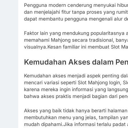
Pengguna modern cenderung menyukai hibur
dan menjelajahi fitur tanpa proses yang rumi
dapat membantu pengguna mengenali alur de
Faktor lain yang mendukung popularitasnya 
memahami Mahjong secara tradisional, bany
visualnya.Kesan familiar ini membuat Slot Ma
Kemudahan Akses dalam Pe
Kemudahan akses menjadi aspek penting da
mencari variasi seperti Slot Mahjong login, 
karena mereka ingin informasi yang langsu
bahwa akses praktis menjadi bagian dari pe
Akses yang baik tidak hanya berarti halama
membutuhkan menu yang jelas, tampilan ya
mudah dipahami.Jika informasi terlalu padat