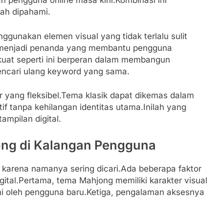
n pengguna online masa kini.Kombinasi ini
ah dipahami.
nggunakan elemen visual yang tidak terlalu sulit
sik menjadi penanda yang membantu pengguna
uat seperti ini berperan dalam membangun
encari ulang keyword yang sama.
ter yang fleksibel.Tema klasik dapat dikemas dalam
tif tanpa kehilangan identitas utama.Inilah yang
ampilan digital.
jong di Kalangan Pengguna
 karena namanya sering dicari.Ada beberapa faktor
tal.Pertama, tema Mahjong memiliki karakter visual
i oleh pengguna baru.Ketiga, pengalaman aksesnya