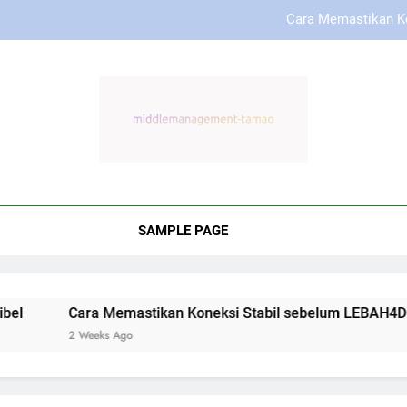
Cara Memastikan K
Login KAYA787 melalui Android
KAYA787 Login dengan Sistem Keamanan 
EDWINSLOT Login melalui Browser Mobile dan Deskt
dle Management Tam
Cara Memastikan K
Tips Dan Strategi Manajemen Dari Middle Management Tamao 
Login KAYA787 melalui Android
SAMPLE PAGE
KAYA787 Login dengan Sistem Keamanan 
ara Memastikan Koneksi Stabil sebelum LEBAH4D Login
Weeks Ago