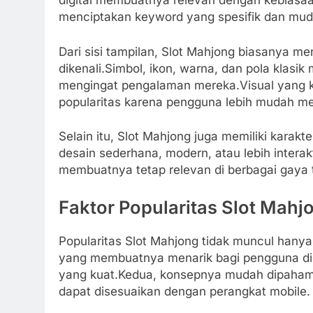
digital membuatnya relevan dengan kebiasaa
menciptakan keyword yang spesifik dan mud
Dari sisi tampilan, Slot Mahjong biasanya me
dikenali.Simbol, ikon, warna, dan pola kla
mengingat pengalaman mereka.Visual yang k
popularitas karena pengguna lebih mudah m
Selain itu, Slot Mahjong juga memiliki karak
desain sederhana, modern, atau lebih interak
membuatnya tetap relevan di berbagai gaya t
Faktor Popularitas Slot Mah
Popularitas Slot Mahjong tidak muncul hanya
yang membuatnya menarik bagi pengguna digi
yang kuat.Kedua, konsepnya mudah dipaham
dapat disesuaikan dengan perangkat mobile.