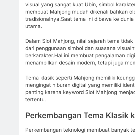
visual yang sangat kuat.Ubin, simbol karakte
membuat Mahjong mudah dikenali bahkan ol
tradisionalnya.Saat tema ini dibawa ke dunia 
utama.
Dalam Slot Mahjong, nilai sejarah tema tidak 
dari penggunaan simbol dan suasana visualn
berkarakter.Hal ini membuat pengalaman digi
menampilkan desain modern, tetapi juga me
Tema klasik seperti Mahjong memiliki keungg
mengingat hiburan digital yang memiliki identi
penting karena keyword Slot Mahjong menjad
tertentu.
Perkembangan Tema Klasik ke
Perkembangan teknologi membuat banyak tem