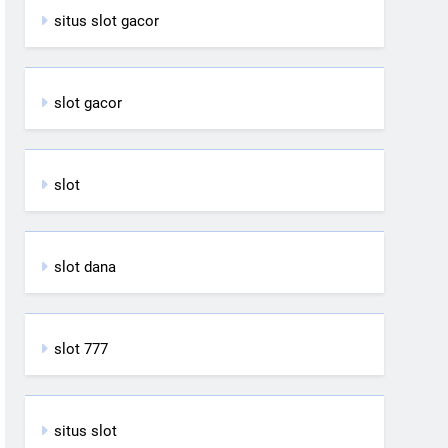
situs slot gacor
slot gacor
slot
slot dana
slot 777
situs slot