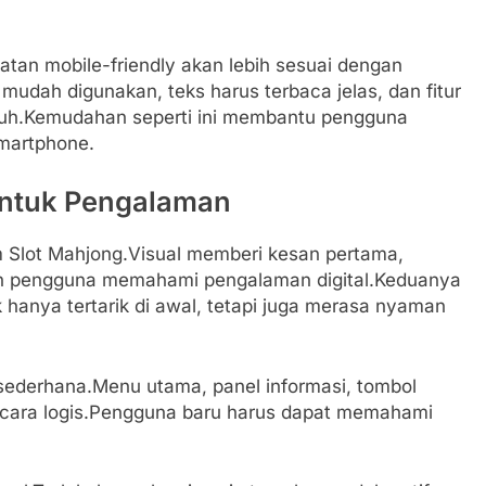
tan mobile-friendly akan lebih sesuai dengan
udah digunakan, teks harus terbaca jelas, dan fitur
jauh.Kemudahan seperti ini membantu pengguna
martphone.
entuk Pengalaman
am Slot Mahjong.Visual memberi kesan pertama,
h pengguna memahami pengalaman digital.Keduanya
hanya tertarik di awal, tetapi juga merasa nyaman
 sederhana.Menu utama, panel informasi, tombol
 secara logis.Pengguna baru harus dapat memahami