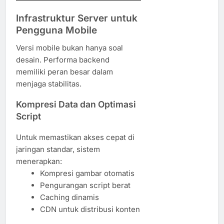
Infrastruktur Server untuk
Pengguna Mobile
Versi mobile bukan hanya soal
desain. Performa backend
memiliki peran besar dalam
menjaga stabilitas.
Kompresi Data dan Optimasi
Script
Untuk memastikan akses cepat di
jaringan standar, sistem
menerapkan:
Kompresi gambar otomatis
Pengurangan script berat
Caching dinamis
CDN untuk distribusi konten