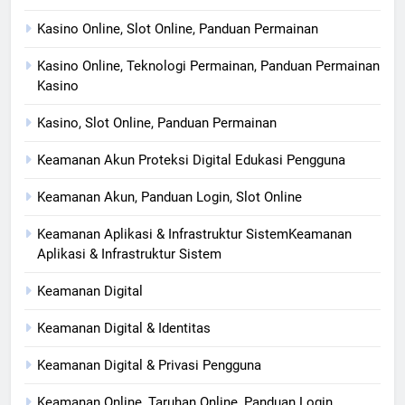
Kasino Online, Slot Online, Panduan Permainan
Kasino Online, Teknologi Permainan, Panduan Permainan
Kasino
Kasino, Slot Online, Panduan Permainan
Keamanan Akun Proteksi Digital Edukasi Pengguna
Keamanan Akun, Panduan Login, Slot Online
Keamanan Aplikasi & Infrastruktur SistemKeamanan
Aplikasi & Infrastruktur Sistem
Keamanan Digital
Keamanan Digital & Identitas
Keamanan Digital & Privasi Pengguna
Keamanan Online, Taruhan Online, Panduan Login