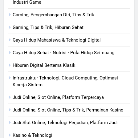
Industri Game
Gaming, Pengembangan Diri, Tips & Trik
Gaming, Tips & Trik, Hiburan Sehat
Gaya Hidup Mahasiswa & Teknologi Digital
Gaya Hidup Sehat · Nutrisi · Pola Hidup Seimbang
Hiburan Digital Bertema Klasik
Infrastruktur Teknologi, Cloud Computing, Optimasi
Kinerja Sistem
Judi Online, Slot Online, Platform Terpercaya
Judi Online, Slot Online, Tips & Trik, Permainan Kasino
Judi Slot Online, Teknologi Perjudian, Platform Judi
Kasino & Teknologi