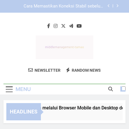
Skip
Login KAYA787 melalui Android dengan Langkah
to
yang Mudah Dipahami
content
KAYA787 Login dengan Sistem Keamanan untuk
Melindungi Informasi Pengguna
EDWINSLOT Login melalui Browser Mobile dan
Desktop dengan Akses yang Lebih Fleksibel
Cara Memastikan Koneksi Stabil sebelum
LEBAH4D Login
Login KAYA787 melalui Android dengan Langkah
yang Mudah Dipahami
Middle
Dapatkan Tips Dan Strategi Manajemen
KAYA787 Login dengan Sistem Keamanan untuk
NEWSLETTER
RANDOM NEWS
Management
Melindungi Informasi Pengguna
Dari Middle Management Tamao Untuk
Kemajuan Bisnis Anda.
Tamao
MENU
WINSLOT Login melalui Browser Mobile dan Desktop dengan A
HEADLINES
Weeks Ago