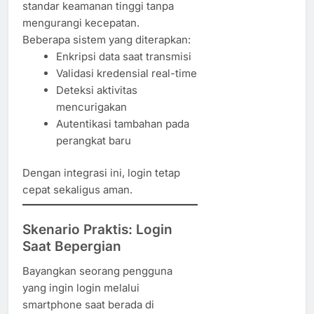
standar keamanan tinggi tanpa
mengurangi kecepatan.
Beberapa sistem yang diterapkan:
Enkripsi data saat transmisi
Validasi kredensial real-time
Deteksi aktivitas
mencurigakan
Autentikasi tambahan pada
perangkat baru
Dengan integrasi ini, login tetap
cepat sekaligus aman.
Skenario Praktis: Login
Saat Bepergian
Bayangkan seorang pengguna
yang ingin login melalui
smartphone saat berada di