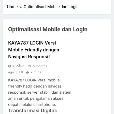
Home
Optimalisasi Mobile dan Login
Optimalisasi Mobile dan Login
KAYA787 LOGIN Versi
Mobile Friendly dengan
Navigasi Responsif
736fe71
5 months
ago
0
7 mins
KAYA787 LOGIN versi mobile
friendly hadir dengan navigasi
responsif, server stabil, dan sistem
aman untuk pengalaman akses
cepat melalui smartphone.
Transformasi Digital: