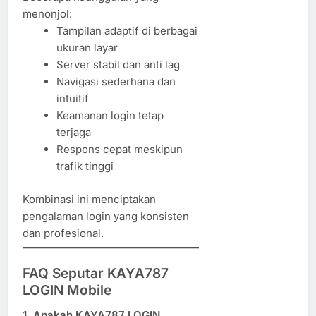
menonjol:
Tampilan adaptif di berbagai
ukuran layar
Server stabil dan anti lag
Navigasi sederhana dan
intuitif
Keamanan login tetap
terjaga
Respons cepat meskipun
trafik tinggi
Kombinasi ini menciptakan
pengalaman login yang konsisten
dan profesional.
FAQ Seputar KAYA787
LOGIN Mobile
1. Apakah KAYA787 LOGIN