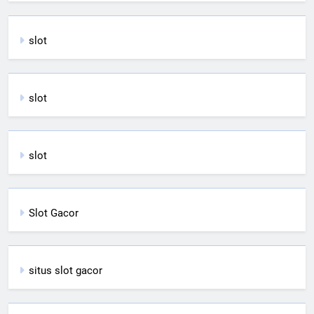
slot
slot
slot
Slot Gacor
situs slot gacor