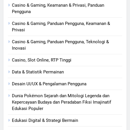
Casino & Gaming, Keamanan & Privasi, Panduan
Pengguna
Casino & Gaming, Panduan Pengguna, Keamanan &
Privasi
Casino & Gaming, Panduan Pengguna, Teknologi &
Inovasi
Casino, Slot Online, RTP Tinggi
Data & Statistik Permainan
Desain UI/UX & Pengalaman Pengguna
Dunia Pokémon Sejarah dan Mitologi Legenda dan
Kepercayaan Budaya dan Peradaban Fiksi Imajinatif
Edukasi Populer
Edukasi Digital & Strategi Bermain