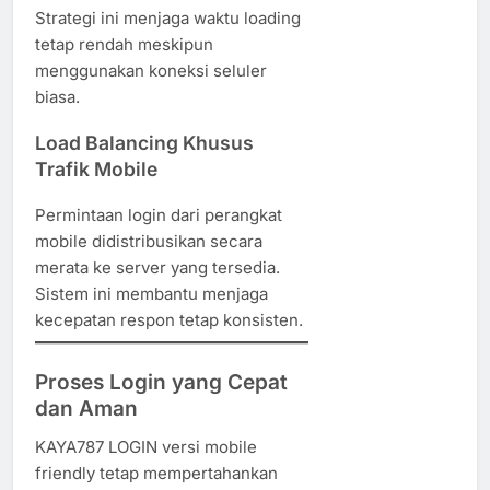
Strategi ini menjaga waktu loading
tetap rendah meskipun
menggunakan koneksi seluler
biasa.
Load Balancing Khusus
Trafik Mobile
Permintaan login dari perangkat
mobile didistribusikan secara
merata ke server yang tersedia.
Sistem ini membantu menjaga
kecepatan respon tetap konsisten.
Proses Login yang Cepat
dan Aman
KAYA787 LOGIN versi mobile
friendly tetap mempertahankan