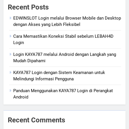
Recent Posts
EDWINSLOT Login melalui Browser Mobile dan Desktop
dengan Akses yang Lebih Fleksibel
Cara Memastikan Koneksi Stabil sebelum LEBAH4D
Login
Login KAYA787 melalui Android dengan Langkah yang
Mudah Dipahami
KAYA787 Login dengan Sistem Keamanan untuk
Melindungi Informasi Pengguna
Panduan Menggunakan KAYA787 Login di Perangkat
Android
Recent Comments