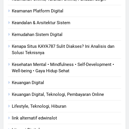
Keamanan Platform Digital
Keandalan & Arsitektur Sistem
Kemudahan Sistem Digital
Kenapa Situs KAYA787 Sulit Diakses? Ini Analisis dan
Solusi Teknisnya
Kesehatan Mental • Mindfulness • Self-Development •
Well-being • Gaya Hidup Sehat
Keuangan Digital
Keuangan Digital, Teknologi, Pembayaran Online
Lifestyle, Teknologi, Hiburan
link alternatif edwinslot