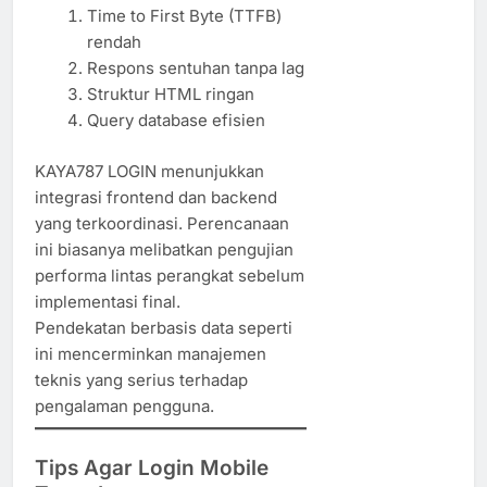
Time to First Byte (TTFB)
rendah
Respons sentuhan tanpa lag
Struktur HTML ringan
Query database efisien
KAYA787 LOGIN menunjukkan
integrasi frontend dan backend
yang terkoordinasi. Perencanaan
ini biasanya melibatkan pengujian
performa lintas perangkat sebelum
implementasi final.
Pendekatan berbasis data seperti
ini mencerminkan manajemen
teknis yang serius terhadap
pengalaman pengguna.
Tips Agar Login Mobile