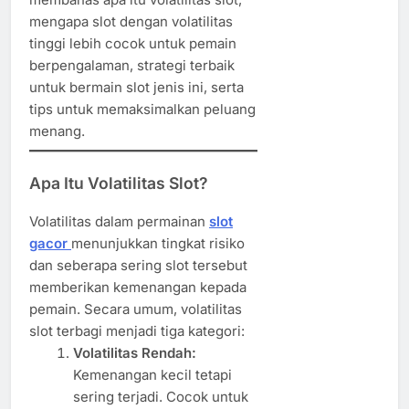
mengapa slot dengan volatilitas
tinggi lebih cocok untuk pemain
berpengalaman, strategi terbaik
untuk bermain slot jenis ini, serta
tips untuk memaksimalkan peluang
menang.
Apa Itu Volatilitas Slot?
Volatilitas dalam permainan
slot
gacor
menunjukkan tingkat risiko
dan seberapa sering slot tersebut
memberikan kemenangan kepada
pemain. Secara umum, volatilitas
slot terbagi menjadi tiga kategori:
Volatilitas Rendah:
Kemenangan kecil tetapi
sering terjadi. Cocok untuk