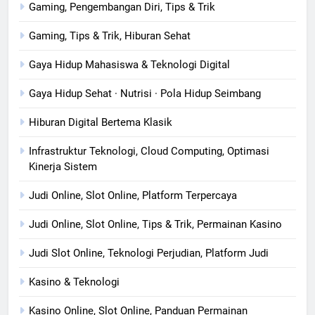
Gaming, Pengembangan Diri, Tips & Trik
Gaming, Tips & Trik, Hiburan Sehat
Gaya Hidup Mahasiswa & Teknologi Digital
Gaya Hidup Sehat · Nutrisi · Pola Hidup Seimbang
Hiburan Digital Bertema Klasik
Infrastruktur Teknologi, Cloud Computing, Optimasi
Kinerja Sistem
Judi Online, Slot Online, Platform Terpercaya
Judi Online, Slot Online, Tips & Trik, Permainan Kasino
Judi Slot Online, Teknologi Perjudian, Platform Judi
Kasino & Teknologi
Kasino Online, Slot Online, Panduan Permainan