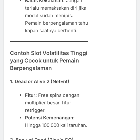
Batas Kekalahan:
Jangan
terlalu memaksakan diri jika
modal sudah menipis.
Pemain berpengalaman tahu
kapan saatnya berhenti.
Contoh Slot Volatilitas Tinggi
yang Cocok untuk Pemain
Berpengalaman
1. Dead or Alive 2 (NetEnt)
Fitur:
Free spins dengan
multiplier besar, fitur
retrigger.
Potensi Kemenangan:
Hingga 100.000 kali taruhan.
2. Book of Dead (Play’n GO)