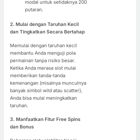
modal untuk setidaknya 200
putaran.
2. Mulai dengan Taruhan Kecil
dan Tingkatkan Secara Bertahap
Memulai dengan taruhan kecil
membantu Anda menguji pola
permainan tanpa risiko besar.
Ketika Anda merasa slot mulai
memberikan tanda-tanda
kemenangan (misalnya munculnya
banyak simbol wild atau scatter),
Anda bisa mulai meningkatkan
taruhan.
3. Manfaatkan Fitur Free Spins
dan Bonus