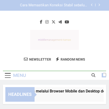
Skip
Login KAYA787 melalui Android dengan Langkah
to
yang Mudah Dipahami
content
KAYA787 Login dengan Sistem Keamanan untuk
Melindungi Informasi Pengguna
EDWINSLOT Login melalui Browser Mobile dan
Desktop dengan Akses yang Lebih Fleksibel
Cara Memastikan Koneksi Stabil sebelum
LEBAH4D Login
Login KAYA787 melalui Android dengan Langkah
yang Mudah Dipahami
Middle
Dapatkan Tips Dan Strategi Manajemen
KAYA787 Login dengan Sistem Keamanan untuk
NEWSLETTER
RANDOM NEWS
Management
Melindungi Informasi Pengguna
Dari Middle Management Tamao Untuk
Kemajuan Bisnis Anda.
Tamao
MENU
DWINSLOT Login melalui Browser Mobile dan Desktop dengan 
HEADLINES
 Weeks Ago