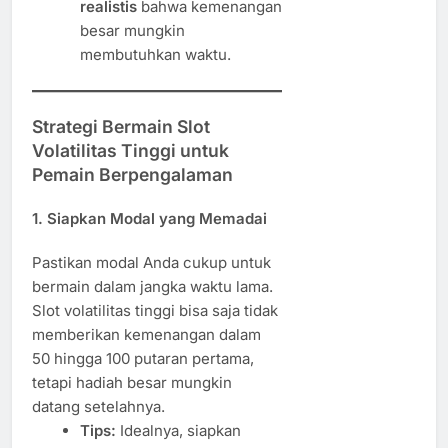
realistis
bahwa kemenangan
besar mungkin
membutuhkan waktu.
Strategi Bermain Slot
Volatilitas Tinggi untuk
Pemain Berpengalaman
1. Siapkan Modal yang Memadai
Pastikan modal Anda cukup untuk
bermain dalam jangka waktu lama.
Slot volatilitas tinggi bisa saja tidak
memberikan kemenangan dalam
50 hingga 100 putaran pertama,
tetapi hadiah besar mungkin
datang setelahnya.
Tips:
Idealnya, siapkan