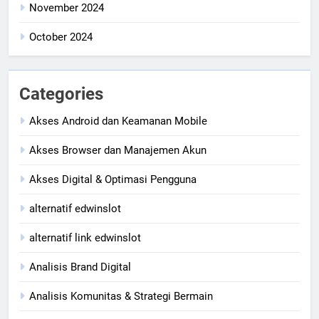
November 2024
October 2024
Categories
Akses Android dan Keamanan Mobile
Akses Browser dan Manajemen Akun
Akses Digital & Optimasi Pengguna
alternatif edwinslot
alternatif link edwinslot
Analisis Brand Digital
Analisis Komunitas & Strategi Bermain