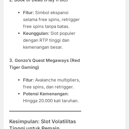
Fitur:
Simbol ekspansi
selama free spins, retrigger
free spins tanpa batas.
Keunggulan:
Slot populer
dengan RTP tinggi dan
kemenangan besar.
3. Gonzo’s Quest Megaways (Red
Tiger Gaming)
Fitur:
Avalanche multipliers,
free spins, dan retrigger.
Potensi Kemenangan:
Hingga 20.000 kali taruhan.
Kesimpulan: Slot Volatilitas
Tinggi untuk Pemain