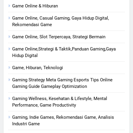
Game Online & Hiburan
Game Online, Casual Gaming, Gaya Hidup Digital,
Rekomendasi Game
Game Online, Slot Terpercaya, Strategi Bermain
Game Online,Strategi & Taktik,Panduan Gaming,Gaya
Hidup Digital
Game, Hiburan, Teknologi
Gaming Strategy Meta Gaming Esports Tips Online
Gaming Guide Gameplay Optimization
Gaming Wellness, Kesehatan & Lifestyle, Mental
Performance, Game Productivity
Gaming, Indie Games, Rekomendasi Game, Analisis
Industri Game