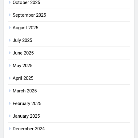
October 2025
September 2025
August 2025
July 2025
June 2025
May 2025
April 2025
March 2025
February 2025
January 2025
December 2024