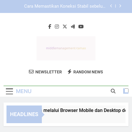
Skip
Login KAYA787 melalui Android dengan Langkah
to
yang Mudah Dipahami
content
KAYA787 Login dengan Sistem Keamanan untuk
Melindungi Informasi Pengguna
EDWINSLOT Login melalui Browser Mobile dan
Desktop dengan Akses yang Lebih Fleksibel
Cara Memastikan Koneksi Stabil sebelum
LEBAH4D Login
Login KAYA787 melalui Android dengan Langkah
yang Mudah Dipahami
Middle
Dapatkan Tips Dan Strategi Manajemen
KAYA787 Login dengan Sistem Keamanan untuk
NEWSLETTER
RANDOM NEWS
Management
Melindungi Informasi Pengguna
Dari Middle Management Tamao Untuk
Kemajuan Bisnis Anda.
Tamao
MENU
WINSLOT Login melalui Browser Mobile dan Desktop dengan A
HEADLINES
Weeks Ago