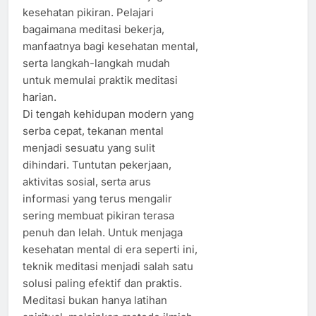
kesehatan pikiran. Pelajari
bagaimana meditasi bekerja,
manfaatnya bagi kesehatan mental,
serta langkah-langkah mudah
untuk memulai praktik meditasi
harian.
Di tengah kehidupan modern yang
serba cepat, tekanan mental
menjadi sesuatu yang sulit
dihindari. Tuntutan pekerjaan,
aktivitas sosial, serta arus
informasi yang terus mengalir
sering membuat pikiran terasa
penuh dan lelah. Untuk menjaga
kesehatan mental di era seperti ini,
teknik meditasi menjadi salah satu
solusi paling efektif dan praktis.
Meditasi bukan hanya latihan