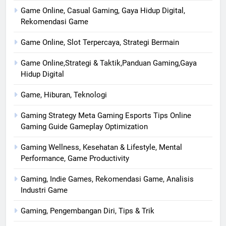
Game Online, Casual Gaming, Gaya Hidup Digital,
Rekomendasi Game
Game Online, Slot Terpercaya, Strategi Bermain
Game Online,Strategi & Taktik,Panduan Gaming,Gaya
Hidup Digital
Game, Hiburan, Teknologi
Gaming Strategy Meta Gaming Esports Tips Online
Gaming Guide Gameplay Optimization
Gaming Wellness, Kesehatan & Lifestyle, Mental
Performance, Game Productivity
Gaming, Indie Games, Rekomendasi Game, Analisis
Industri Game
Gaming, Pengembangan Diri, Tips & Trik