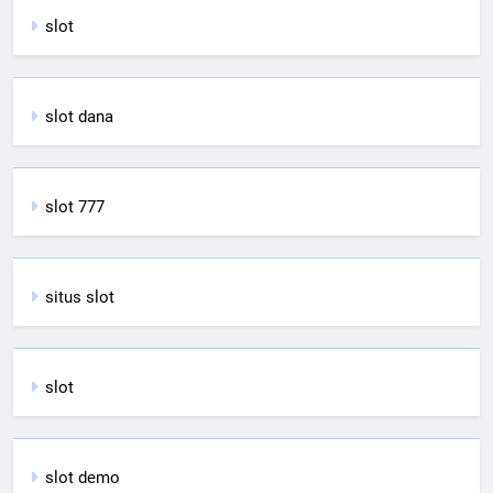
slot
slot dana
slot 777
situs slot
slot
slot demo