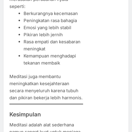
seperti:
Berkurangnya kecemasan
Peningkatan rasa bahagia
Emosi yang lebih stabil
Pikiran lebih jernih
Rasa empati dan kesabaran
meningkat
Kemampuan menghadapi
tekanan membaik
Meditasi juga membantu
meningkatkan kesejahteraan
secara menyeluruh karena tubuh
dan pikiran bekerja lebih harmonis.
Kesimpulan
Meditasi adalah alat sederhana
namun sangat kuat untuk menjaga