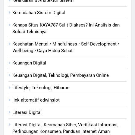
Keandalan & Arsitektur Sistem
Kemudahan Sistem Digital
Kenapa Situs KAYA787 Sulit Diakses? Ini Analisis dan
Solusi Teknisnya
Kesehatan Mental • Mindfulness • Self-Development •
Well-being • Gaya Hidup Sehat
Keuangan Digital
Keuangan Digital, Teknologi, Pembayaran Online
Lifestyle, Teknologi, Hiburan
link alternatif edwinslot
Literasi Digital
Literasi Digital, Keamanan Siber, Verifikasi Informasi,
Perlindungan Konsumen, Panduan Internet Aman