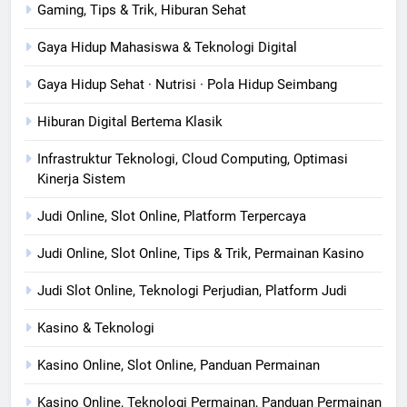
Gaming, Tips & Trik, Hiburan Sehat
Gaya Hidup Mahasiswa & Teknologi Digital
Gaya Hidup Sehat · Nutrisi · Pola Hidup Seimbang
Hiburan Digital Bertema Klasik
Infrastruktur Teknologi, Cloud Computing, Optimasi
Kinerja Sistem
Judi Online, Slot Online, Platform Terpercaya
Judi Online, Slot Online, Tips & Trik, Permainan Kasino
Judi Slot Online, Teknologi Perjudian, Platform Judi
Kasino & Teknologi
Kasino Online, Slot Online, Panduan Permainan
Kasino Online, Teknologi Permainan, Panduan Permainan