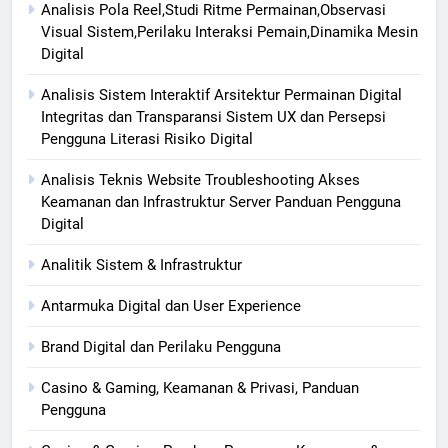
Analisis Pola Reel,Studi Ritme Permainan,Observasi
Visual Sistem,Perilaku Interaksi Pemain,Dinamika Mesin
Digital
Analisis Sistem Interaktif Arsitektur Permainan Digital
Integritas dan Transparansi Sistem UX dan Persepsi
Pengguna Literasi Risiko Digital
Analisis Teknis Website Troubleshooting Akses
Keamanan dan Infrastruktur Server Panduan Pengguna
Digital
Analitik Sistem & Infrastruktur
Antarmuka Digital dan User Experience
Brand Digital dan Perilaku Pengguna
Casino & Gaming, Keamanan & Privasi, Panduan
Pengguna