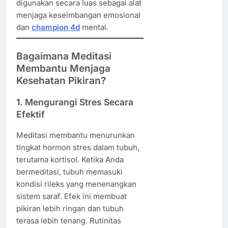
digunakan secara luas sebagai alat
menjaga keseimbangan emosional
dan
champion 4d
mental.
Bagaimana Meditasi
Membantu Menjaga
Kesehatan Pikiran?
1. Mengurangi Stres Secara
Efektif
Meditasi membantu menurunkan
tingkat hormon stres dalam tubuh,
terutama kortisol. Ketika Anda
bermeditasi, tubuh memasuki
kondisi rileks yang menenangkan
sistem saraf. Efek ini membuat
pikiran lebih ringan dan tubuh
terasa lebih tenang. Rutinitas