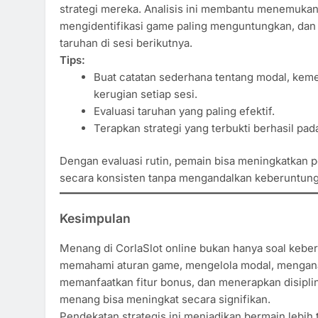
strategi mereka. Analisis ini membantu menemukan
mengidentifikasi game paling menguntungkan, da
taruhan di sesi berikutnya.
Tips:
Buat catatan sederhana tentang modal, kem
kerugian setiap sesi.
Evaluasi taruhan yang paling efektif.
Terapkan strategi yang terbukti berhasil pada
Dengan evaluasi rutin, pemain bisa meningkatkan
secara konsisten tanpa mengandalkan keberuntun
Kesimpulan
Menang di CorlaSlot online bukan hanya soal keb
memahami aturan game, mengelola modal, menganal
memanfaatkan fitur bonus, dan menerapkan disipli
menang bisa meningkat secara signifikan.
Pendekatan strategis ini menjadikan bermain lebih t