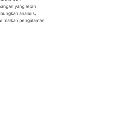
angan yang lebih
bungkan analisis,
ksimalkan pengalaman