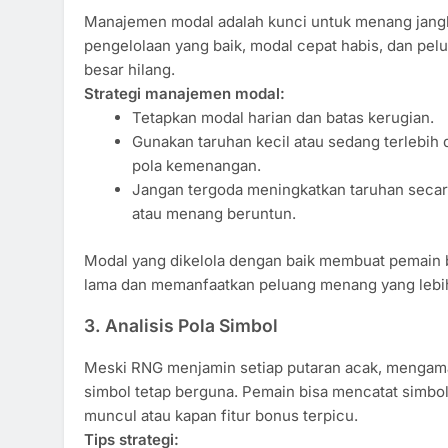
Manajemen modal adalah kunci untuk menang jang
pengelolaan yang baik, modal cepat habis, dan pe
besar hilang.
Strategi manajemen modal:
Tetapkan modal harian dan batas kerugian.
Gunakan taruhan kecil atau sedang terlebih
pola kemenangan.
Jangan tergoda meningkatkan taruhan secara
atau menang beruntun.
Modal yang dikelola dengan baik membuat pemain b
lama dan memanfaatkan peluang menang yang lebi
3. Analisis Pola Simbol
Meski RNG menjamin setiap putaran acak, mengam
simbol tetap berguna. Pemain bisa mencatat simbo
muncul atau kapan fitur bonus terpicu.
Tips strategi: