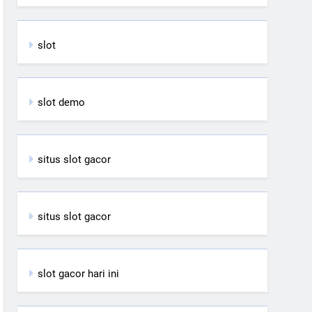
slot
slot demo
situs slot gacor
situs slot gacor
slot gacor hari ini