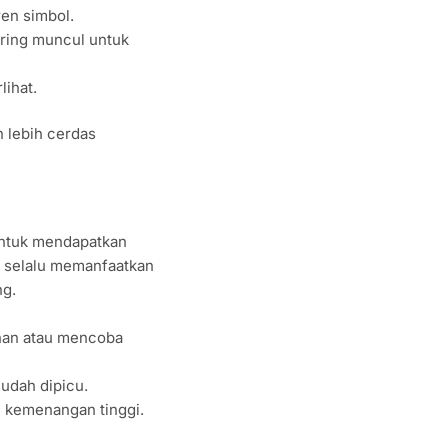
ren simbol.
ering muncul untuk
lihat.
 lebih cerdas
 untuk mendapatkan
 selalu memanfaatkan
ng.
han atau mencoba
udah dipicu.
 kemenangan tinggi.