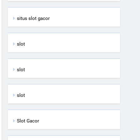
situs slot gacor
slot
slot
slot
Slot Gacor