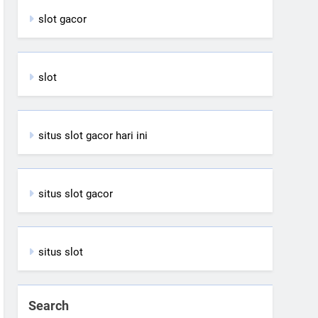
slot gacor
slot
situs slot gacor hari ini
situs slot gacor
situs slot
Search