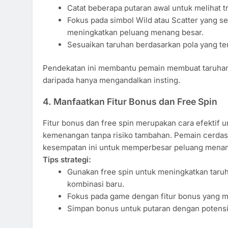
Catat beberapa putaran awal untuk melihat t
Fokus pada simbol Wild atau Scatter yang s
meningkatkan peluang menang besar.
Sesuaikan taruhan berdasarkan pola yang ter
Pendekatan ini membantu pemain membuat taruhan
daripada hanya mengandalkan insting.
4. Manfaatkan Fitur Bonus dan Free Spin
Fitur bonus dan free spin merupakan cara efektif
kemenangan tanpa risiko tambahan. Pemain cerdas
kesempatan ini untuk memperbesar peluang mena
Tips strategi:
Gunakan free spin untuk meningkatkan taru
kombinasi baru.
Fokus pada game dengan fitur bonus yang m
Simpan bonus untuk putaran dengan potensi