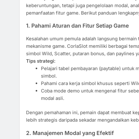
keberuntungan, tetapi juga pengelolaan modal, anal
pemanfaatan fitur game. Berikut panduan lengkapn
1. Pahami Aturan dan Fitur Setiap Game
Kesalahan umum pemula adalah langsung bermain
mekanisme game. CorlaSlot memiliki berbagai tema 
simbol Wild, Scatter, putaran bonus, dan paylines 
Tips strategi:
Pelajari tabel pembayaran (paytable) untuk m
simbol.
Pahami cara kerja simbol khusus seperti Wil
Coba mode demo untuk mengenal fitur seb
modal asli.
Dengan pemahaman ini, pemain dapat membuat kep
lebih strategis daripada sekadar mengandalkan ke
2. Manajemen Modal yang Efektif