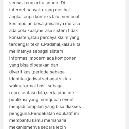
sensasi angka itu sendiri.Di
internet,banyak orang melihat
angka tanpa konteks lalu membuat
kesimpulan besar,misalnya merasa
ada pola kuat,merasa sistem tidak
konsisten,atau percaya klaim yang
terdengar teknis.Padahal,kalau kita
melihatnya sebagai sistem
informasi modern,ada komponen
yang bisa dipetakan dan
diverifikasi,periode sebagai
identitas,jadwal sebagai siklus
waktu,format hasil sebagai
representasi data,serta pipeline
publikasi yang mengubah event
menjadi tampilan yang bisa diakses
pengguna.Pendekatan edukatif ini
membantu kamu memahami
mekanismenya secara lebih