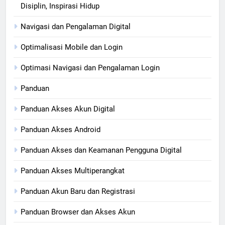
Disiplin, Inspirasi Hidup
Navigasi dan Pengalaman Digital
Optimalisasi Mobile dan Login
Optimasi Navigasi dan Pengalaman Login
Panduan
Panduan Akses Akun Digital
Panduan Akses Android
Panduan Akses dan Keamanan Pengguna Digital
Panduan Akses Multiperangkat
Panduan Akun Baru dan Registrasi
Panduan Browser dan Akses Akun