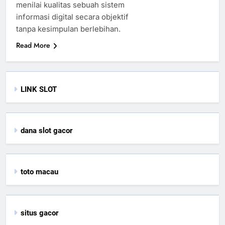
menilai kualitas sebuah sistem
informasi digital secara objektif
tanpa kesimpulan berlebihan.
Read More
LINK SLOT
dana slot gacor
toto macau
situs gacor