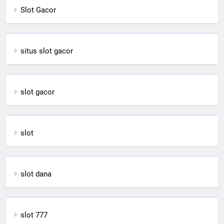
Slot Gacor
situs slot gacor
slot gacor
slot
slot dana
slot 777