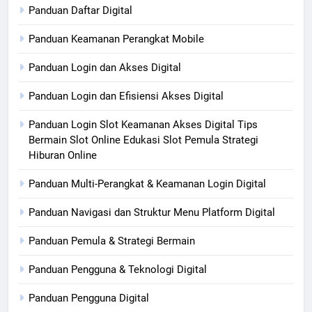
Panduan Daftar Digital
Panduan Keamanan Perangkat Mobile
Panduan Login dan Akses Digital
Panduan Login dan Efisiensi Akses Digital
Panduan Login Slot Keamanan Akses Digital Tips
Bermain Slot Online Edukasi Slot Pemula Strategi
Hiburan Online
Panduan Multi-Perangkat & Keamanan Login Digital
Panduan Navigasi dan Struktur Menu Platform Digital
Panduan Pemula & Strategi Bermain
Panduan Pengguna & Teknologi Digital
Panduan Pengguna Digital