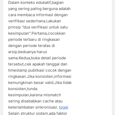
Dalam konteks edukatif,bagian
yang sering paling berguna adalah
cara membaca informasi dengan
verifikasi sederhana.Lakukan
prinsip “dua verifikasi untuk satu
kesimpulan”.Pertama,cocokkan
periode terbaru di ringkasan
dengan periode teratas di
arsip,keduanya harus
sama.Kedua,buka detail periode
tersebut,cek apakah tanggal dan
timestamp publikasi cocok dengan
ringkasan.Jika konsisten,informasi
kemungkinan besar valid.Jika tidak
konsisten,tunda
kesimpulan,karena mismatch
sering disebabkan cache atau
keterlambatan sinkronisasi.
togel
Selain struktur sistem,ada faktor