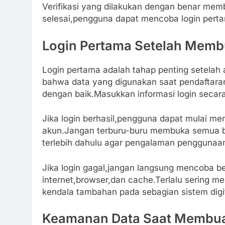
Verifikasi yang dilakukan dengan benar memb
selesai,pengguna dapat mencoba login pert
Login Pertama Setelah Memb
Login pertama adalah tahap penting setelah
bahwa data yang digunakan saat pendaftara
dengan baik.Masukkan informasi login secara
Jika login berhasil,pengguna dapat mulai me
akun.Jangan terburu-buru membuka semua ba
terlebih dahulu agar pengalaman penggunaan
Jika login gagal,jangan langsung mencoba be
internet,browser,dan cache.Terlalu sering 
kendala tambahan pada sebagian sistem digit
Keamanan Data Saat Membua