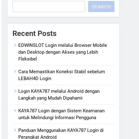
SEARCH
Recent Posts
EDWINSLOT Login melalui Browser Mobile
dan Desktop dengan Akses yang Lebih
Fleksibel
Cara Memastikan Koneksi Stabil sebelum
LEBAH4D Login
Login KAYA787 melalui Android dengan
Langkah yang Mudah Dipahami
KAYA787 Login dengan Sistem Keamanan
untuk Melindungi Informasi Pengguna
Panduan Menggunakan KAYA787 Login di
Perangkat Android