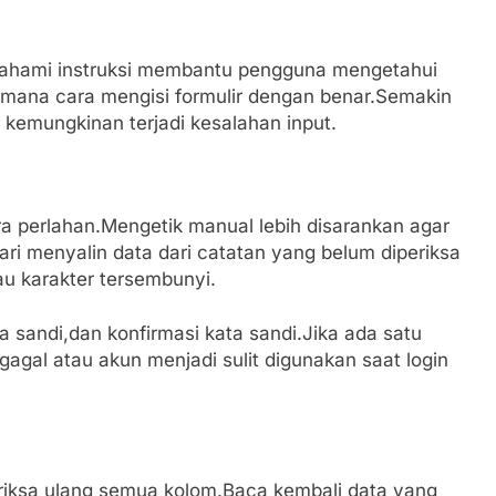
ahami instruksi membantu pengguna mengetahui
aimana cara mengisi formulir dengan benar.Semakin
kemungkinan terjadi kesalahan input.
ara perlahan.Mengetik manual lebih disarankan agar
ari menyalin data dari catatan yang belum diperiksa
au karakter tersembunyi.
 sandi,dan konfirmasi kata sandi.Jika ada satu
gagal atau akun menjadi sulit digunakan saat login
iksa ulang semua kolom.Baca kembali data yang