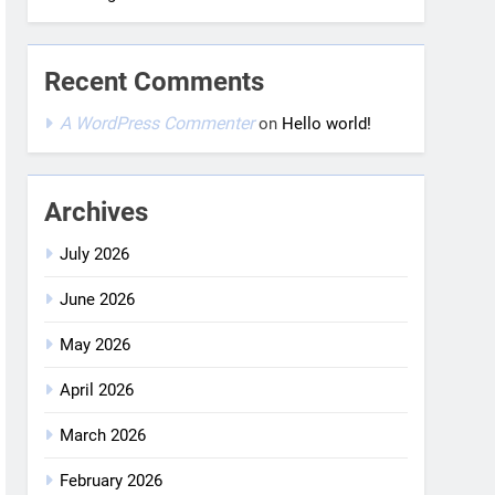
Recent Comments
A WordPress Commenter
on
Hello world!
Archives
July 2026
June 2026
May 2026
April 2026
March 2026
February 2026