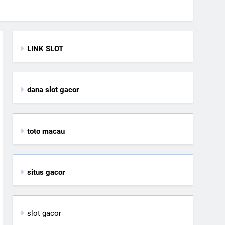
LINK SLOT
dana slot gacor
toto macau
situs gacor
slot gacor