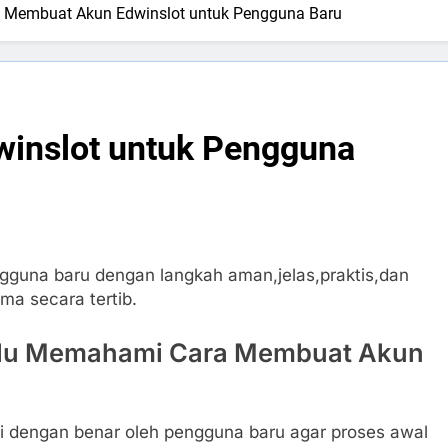
 Membuat Akun Edwinslot untuk Pengguna Baru
inslot untuk Pengguna
guna baru dengan langkah aman,jelas,praktis,dan
ma secara tertib.
rlu Memahami Cara Membuat Akun
i dengan benar oleh pengguna baru agar proses awal