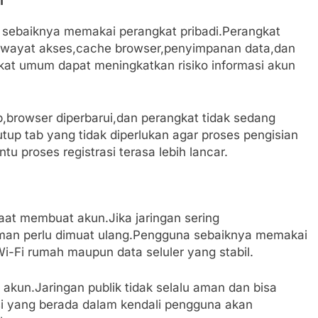
n
sebaiknya memakai perangkat pribadi.Perangkat
p riwayat akses,cache browser,penyimpanan data,dan
t umum dapat meningkatkan risiko informasi akun
,browser diperbarui,dan perangkat tidak sedang
tup tab yang tidak diperlukan agar proses pengisian
u proses registrasi terasa lebih lancar.
saat membuat akun.Jika jaringan sering
alaman perlu dimuat ulang.Pengguna sebaiknya memakai
 Wi-Fi rumah maupun data seluler yang stabil.
i akun.Jaringan publik tidak selalu aman dan bisa
ksi yang berada dalam kendali pengguna akan