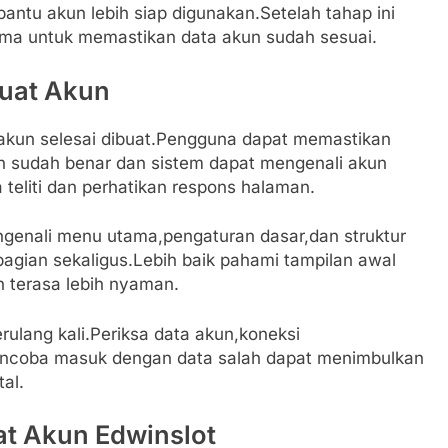
antu akun lebih siap digunakan.Setelah tahap ini
ama untuk memastikan data akun sudah sesuai.
uat Akun
 akun selesai dibuat.Pengguna dapat memastikan
n sudah benar dan sistem dapat mengenali akun
 teliti dan perhatikan respons halaman.
ngenali menu utama,pengaturan dasar,dan struktur
gian sekaligus.Lebih baik pahami tampilan awal
 terasa lebih nyaman.
rulang kali.Periksa data akun,koneksi
mencoba masuk dengan data salah dapat menimbulkan
al.
t Akun Edwinslot