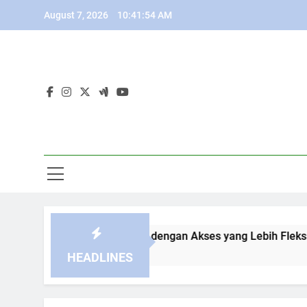
Skip
August 7, 2026
10:41:55 AM
to
content
Mid
Dapatkan 
bile dan Desktop dengan Akses yang Lebih Fleksibel
C
2 
HEADLINES