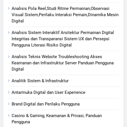
Analisis Pola Reel,Studi Ritme Permainan,Observasi
Visual Sistem,Perilaku Interaksi Pemain,Dinamika Mesin
Digital
Analisis Sistem Interaktif Arsitektur Permainan Digital
Integritas dan Transparansi Sistem UX dan Persepsi
Pengguna Literasi Risiko Digital
Analisis Teknis Website Troubleshooting Akses
Keamanan dan Infrastruktur Server Panduan Pengguna
Digital
Analitik Sistem & Infrastruktur
Antarmuka Digital dan User Experience
Brand Digital dan Perilaku Pengguna
Casino & Gaming, Keamanan & Privasi, Panduan
Pengguna