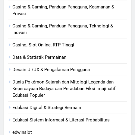
Casino & Gaming, Panduan Pengguna, Keamanan &
Privasi
Casino & Gaming, Panduan Pengguna, Teknologi &
Inovasi
Casino, Slot Online, RTP Tinggi
Data & Statistik Permainan
Desain UI/UX & Pengalaman Pengguna
Dunia Pokémon Sejarah dan Mitologi Legenda dan
Kepercayaan Budaya dan Peradaban Fiksi Imajinatif
Edukasi Populer
Edukasi Digital & Strategi Bermain
Edukasi Sistem Informasi & Literasi Probabilitas
edwinslot