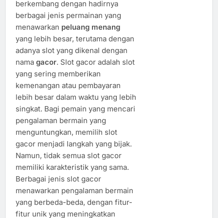
berkembang dengan hadirnya
berbagai jenis permainan yang
menawarkan
peluang menang
yang lebih besar, terutama dengan
adanya slot yang dikenal dengan
nama
gacor
. Slot gacor adalah slot
yang sering memberikan
kemenangan atau pembayaran
lebih besar dalam waktu yang lebih
singkat. Bagi pemain yang mencari
pengalaman bermain yang
menguntungkan, memilih slot
gacor menjadi langkah yang bijak.
Namun, tidak semua slot gacor
memiliki karakteristik yang sama.
Berbagai jenis slot gacor
menawarkan pengalaman bermain
yang berbeda-beda, dengan fitur-
fitur unik yang meningkatkan