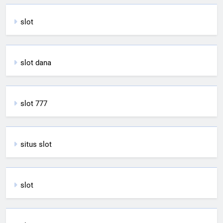
slot
slot dana
slot 777
situs slot
slot