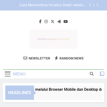
Skip
Login KAYA787 melalui Android dengan Langkah
to
yang Mudah Dipahami
content
KAYA787 Login dengan Sistem Keamanan untuk
Melindungi Informasi Pengguna
EDWINSLOT Login melalui Browser Mobile dan
Desktop dengan Akses yang Lebih Fleksibel
Cara Memastikan Koneksi Stabil sebelum
LEBAH4D Login
Login KAYA787 melalui Android dengan Langkah
yang Mudah Dipahami
Middle
Dapatkan Tips Dan Strategi Manajemen
KAYA787 Login dengan Sistem Keamanan untuk
NEWSLETTER
RANDOM NEWS
Management
Melindungi Informasi Pengguna
Dari Middle Management Tamao Untuk
Kemajuan Bisnis Anda.
Tamao
MENU
WINSLOT Login melalui Browser Mobile dan Desktop dengan A
HEADLINES
Weeks Ago