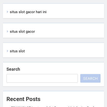
situs slot gacor hari ini
situs slot gacor
situs slot
Search
SEARCH
Recent Posts