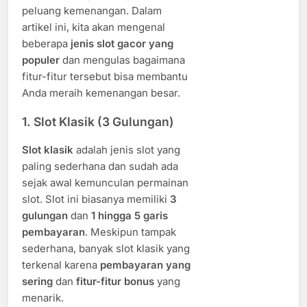
peluang kemenangan. Dalam
artikel ini, kita akan mengenal
beberapa
jenis slot gacor yang
populer
dan mengulas bagaimana
fitur-fitur tersebut bisa membantu
Anda meraih kemenangan besar.
1.
Slot Klasik (3 Gulungan)
Slot klasik
adalah jenis slot yang
paling sederhana dan sudah ada
sejak awal kemunculan permainan
slot. Slot ini biasanya memiliki
3
gulungan
dan
1 hingga 5 garis
pembayaran
. Meskipun tampak
sederhana, banyak slot klasik yang
terkenal karena
pembayaran yang
sering
dan
fitur-fitur bonus
yang
menarik.