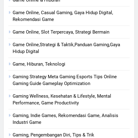
Game Online, Casual Gaming, Gaya Hidup Digital,
Rekomendasi Game
Game Online, Slot Terpercaya, Strategi Bermain
Game Online,Strategi & Taktik,Panduan Gaming,Gaya
Hidup Digital
Game, Hiburan, Teknologi
Gaming Strategy Meta Gaming Esports Tips Online
Gaming Guide Gameplay Optimization
Gaming Wellness, Kesehatan & Lifestyle, Mental
Performance, Game Productivity
Gaming, Indie Games, Rekomendasi Game, Analisis
Industri Game
Gaming, Pengembangan Diri, Tips & Trik