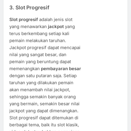
3.
Slot Progresif
Slot progresif
adalah jenis slot
yang menawarkan
jackpot
yang
terus berkembang setiap kali
pemain melakukan taruhan.
Jackpot progresif dapat mencapai
nilai yang sangat besar, dan
pemain yang beruntung dapat
memenangkan
pembayaran besar
dengan satu putaran saja. Setiap
taruhan yang dilakukan pemain
akan menambah nilai jackpot,
sehingga semakin banyak orang
yang bermain, semakin besar nilai
jackpot yang dapat dimenangkan.
Slot progresif dapat ditemukan di
berbagai tema, baik itu slot klasik,