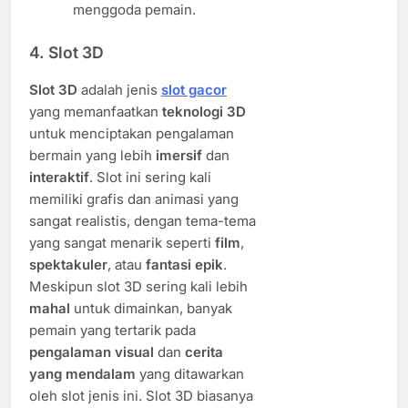
menggoda pemain.
4.
Slot 3D
Slot 3D
adalah jenis
slot gacor
yang memanfaatkan
teknologi 3D
untuk menciptakan pengalaman
bermain yang lebih
imersif
dan
interaktif
. Slot ini sering kali
memiliki grafis dan animasi yang
sangat realistis, dengan tema-tema
yang sangat menarik seperti
film
,
spektakuler
, atau
fantasi epik
.
Meskipun slot 3D sering kali lebih
mahal
untuk dimainkan, banyak
pemain yang tertarik pada
pengalaman visual
dan
cerita
yang mendalam
yang ditawarkan
oleh slot jenis ini. Slot 3D biasanya