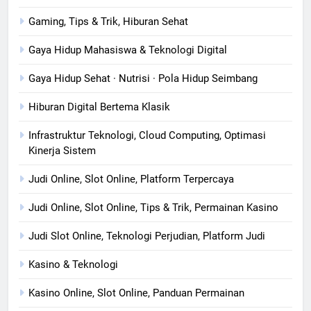
Gaming, Tips & Trik, Hiburan Sehat
Gaya Hidup Mahasiswa & Teknologi Digital
Gaya Hidup Sehat · Nutrisi · Pola Hidup Seimbang
Hiburan Digital Bertema Klasik
Infrastruktur Teknologi, Cloud Computing, Optimasi
Kinerja Sistem
Judi Online, Slot Online, Platform Terpercaya
Judi Online, Slot Online, Tips & Trik, Permainan Kasino
Judi Slot Online, Teknologi Perjudian, Platform Judi
Kasino & Teknologi
Kasino Online, Slot Online, Panduan Permainan