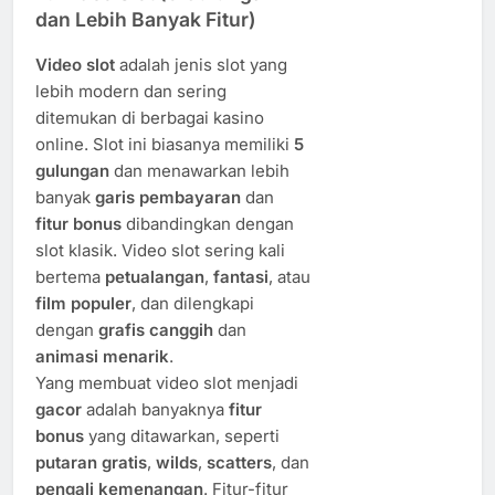
dan Lebih Banyak Fitur)
Video slot
adalah jenis slot yang
lebih modern dan sering
ditemukan di berbagai kasino
online. Slot ini biasanya memiliki
5
gulungan
dan menawarkan lebih
banyak
garis pembayaran
dan
fitur bonus
dibandingkan dengan
slot klasik. Video slot sering kali
bertema
petualangan
,
fantasi
, atau
film populer
, dan dilengkapi
dengan
grafis canggih
dan
animasi menarik
.
Yang membuat video slot menjadi
gacor
adalah banyaknya
fitur
bonus
yang ditawarkan, seperti
putaran gratis
,
wilds
,
scatters
, dan
pengali kemenangan
. Fitur-fitur