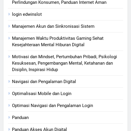
Perlindungan Konsumen, Panduan Internet Aman
login edwinslot
Manajemen Akun dan Sinkronisasi Sistem
Manajemen Waktu Produktivitas Gaming Sehat
Kesejahteraan Mental Hiburan Digital
Motivasi dan Mindset, Pertumbuhan Pribadi, Psikologi
Kesuksesan, Pengembangan Mental, Ketahanan dan
Disiplin, Inspirasi Hidup
Navigasi dan Pengalaman Digital
Optimalisasi Mobile dan Login
Optimasi Navigasi dan Pengalaman Login
Panduan
Panduan Akses Akun Digital