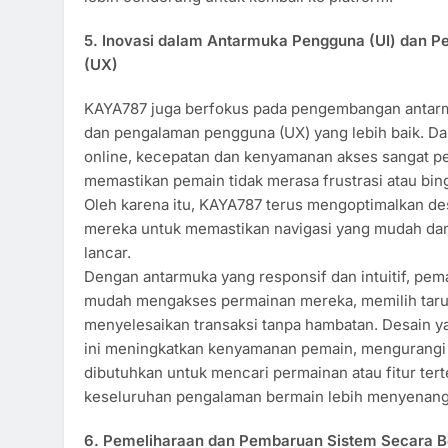
5.
Inovasi dalam Antarmuka Pengguna (UI) dan 
(UX)
KAYA787 juga berfokus pada pengembangan antar
dan pengalaman pengguna (UX) yang lebih baik. Da
online, kecepatan dan kenyamanan akses sangat pe
memastikan pemain tidak merasa frustrasi atau bin
Oleh karena itu, KAYA787 terus mengoptimalkan desa
mereka untuk memastikan navigasi yang mudah da
lancar.
Dengan antarmuka yang responsif dan intuitif, pem
mudah mengakses permainan mereka, memilih taru
menyelesaikan transaksi tanpa hambatan. Desain 
ini meningkatkan kenyamanan pemain, mengurangi
dibutuhkan untuk mencari permainan atau fitur ter
keseluruhan pengalaman bermain lebih menyenang
6.
Pemeliharaan dan Pembaruan Sistem Secara B