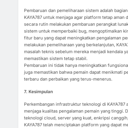
Pembaruan dan pemeliharaan sistem adalah bagian d
KAYA787 untuk menjaga agar platform tetap aman d
secara rutin melakukan pembaruan perangkat luna
sistem untuk memperbaiki bug, mengoptimalkan ki
fitur baru yang dapat meningkatkan pengalaman p
melakukan pemeliharaan yang berkelanjutan, KAYA
masalah teknis sebelum mereka menjadi kendala ya
memastikan sistem tetap stabil.
Pembaruan ini tidak hanya meningkatkan fungsionali
juga memastikan bahwa pemain dapat menikmati pe
terbaru dan perbaikan yang terus-menerus.
7.
Kesimpulan
Perkembangan infrastruktur teknologi di KAYA787 
menjaga kualitas pengalaman pemain yang tinggi.
teknologi cloud, server yang kuat, enkripsi canggih, 
KAYA787 telah menciptakan platform yang dapat m