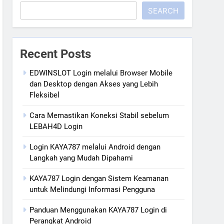
SEARCH
Recent Posts
EDWINSLOT Login melalui Browser Mobile
dan Desktop dengan Akses yang Lebih
Fleksibel
Cara Memastikan Koneksi Stabil sebelum
LEBAH4D Login
Login KAYA787 melalui Android dengan
Langkah yang Mudah Dipahami
KAYA787 Login dengan Sistem Keamanan
untuk Melindungi Informasi Pengguna
Panduan Menggunakan KAYA787 Login di
Perangkat Android