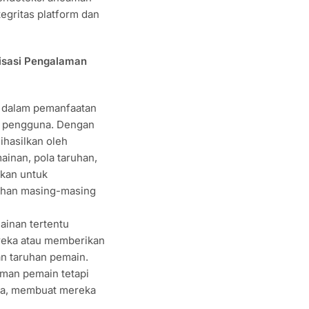
egritas platform dan
lisasi Pengalaman
h dalam pemanfaatan
n pengguna. Dengan
hasilkan oleh
inan, pola taruhan,
akan untuk
uhan masing-masing
inan tertentu
reka atau memberikan
an taruhan pemain.
aman pemain tetapi
na, membuat mereka