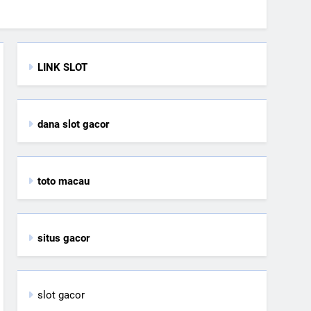
LINK SLOT
dana slot gacor
toto macau
situs gacor
slot gacor