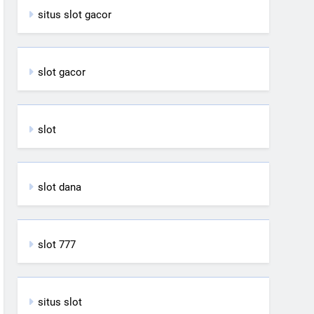
situs slot gacor
slot gacor
slot
slot dana
slot 777
situs slot