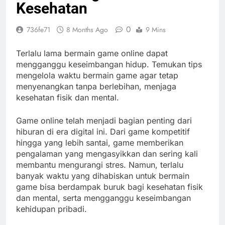
Kesehatan
0
736fe71
8 Months Ago
9 Mins
Terlalu lama bermain game online dapat
mengganggu keseimbangan hidup. Temukan tips
mengelola waktu bermain game agar tetap
menyenangkan tanpa berlebihan, menjaga
kesehatan fisik dan mental.
Game online telah menjadi bagian penting dari
hiburan di era digital ini. Dari game kompetitif
hingga yang lebih santai, game memberikan
pengalaman yang mengasyikkan dan sering kali
membantu mengurangi stres. Namun, terlalu
banyak waktu yang dihabiskan untuk bermain
game bisa berdampak buruk bagi kesehatan fisik
dan mental, serta mengganggu keseimbangan
kehidupan pribadi.