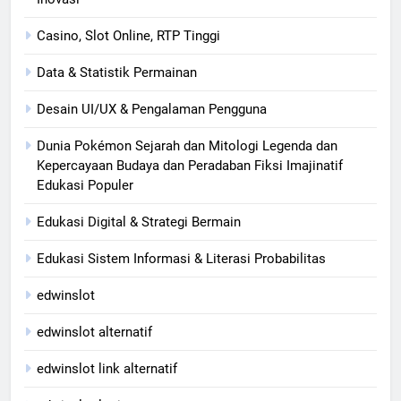
Casino, Slot Online, RTP Tinggi
Data & Statistik Permainan
Desain UI/UX & Pengalaman Pengguna
Dunia Pokémon Sejarah dan Mitologi Legenda dan
Kepercayaan Budaya dan Peradaban Fiksi Imajinatif
Edukasi Populer
Edukasi Digital & Strategi Bermain
Edukasi Sistem Informasi & Literasi Probabilitas
edwinslot
edwinslot alternatif
edwinslot link alternatif