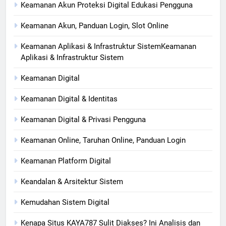
Keamanan Akun Proteksi Digital Edukasi Pengguna
Keamanan Akun, Panduan Login, Slot Online
Keamanan Aplikasi & Infrastruktur SistemKeamanan
Aplikasi & Infrastruktur Sistem
Keamanan Digital
Keamanan Digital & Identitas
Keamanan Digital & Privasi Pengguna
Keamanan Online, Taruhan Online, Panduan Login
Keamanan Platform Digital
Keandalan & Arsitektur Sistem
Kemudahan Sistem Digital
Kenapa Situs KAYA787 Sulit Diakses? Ini Analisis dan