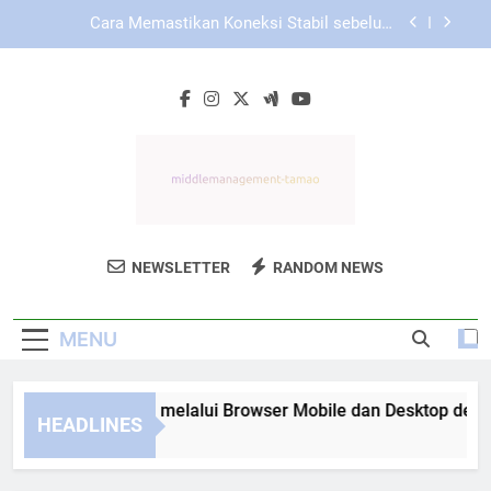
Skip
Login KAYA787 melalui Android dengan Langkah
to
yang Mudah Dipahami
content
KAYA787 Login dengan Sistem Keamanan untuk
Melindungi Informasi Pengguna
EDWINSLOT Login melalui Browser Mobile dan
Desktop dengan Akses yang Lebih Fleksibel
Cara Memastikan Koneksi Stabil sebelum
LEBAH4D Login
Login KAYA787 melalui Android dengan Langkah
yang Mudah Dipahami
Middle
Dapatkan Tips Dan Strategi Manajemen
KAYA787 Login dengan Sistem Keamanan untuk
NEWSLETTER
RANDOM NEWS
Management
Melindungi Informasi Pengguna
Dari Middle Management Tamao Untuk
Kemajuan Bisnis Anda.
Tamao
MENU
WINSLOT Login melalui Browser Mobile dan Desktop dengan A
HEADLINES
Weeks Ago