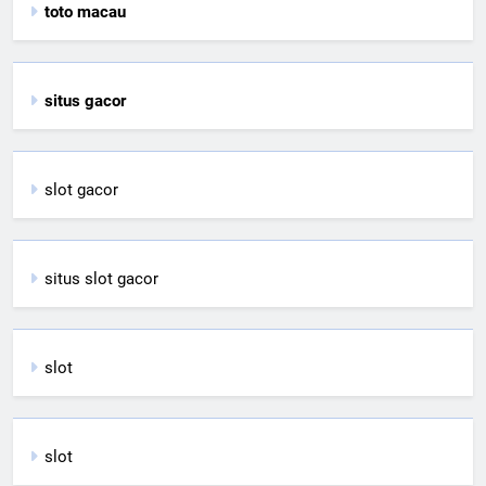
toto macau
situs gacor
slot gacor
situs slot gacor
slot
slot