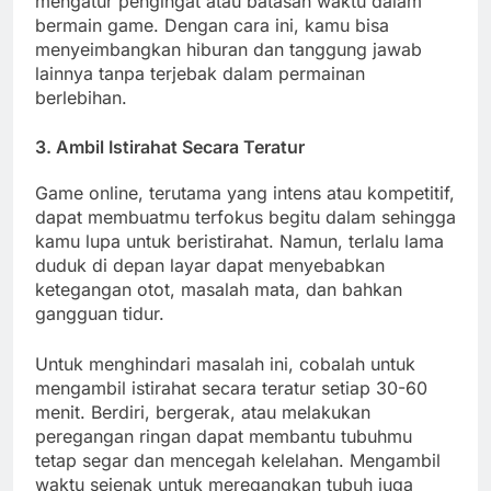
mengatur pengingat atau batasan waktu dalam
bermain game. Dengan cara ini, kamu bisa
menyeimbangkan hiburan dan tanggung jawab
lainnya tanpa terjebak dalam permainan
berlebihan.
3. Ambil Istirahat Secara Teratur
Game online, terutama yang intens atau kompetitif,
dapat membuatmu terfokus begitu dalam sehingga
kamu lupa untuk beristirahat. Namun, terlalu lama
duduk di depan layar dapat menyebabkan
ketegangan otot, masalah mata, dan bahkan
gangguan tidur.
Untuk menghindari masalah ini, cobalah untuk
mengambil istirahat secara teratur setiap 30-60
menit. Berdiri, bergerak, atau melakukan
peregangan ringan dapat membantu tubuhmu
tetap segar dan mencegah kelelahan. Mengambil
waktu sejenak untuk meregangkan tubuh juga