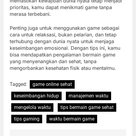
memastikan kewajiban dunia nyata tetap menjadi
prioritas, kamu dapat menikmati game tanpa
merasa terbebani.
Penting juga untuk menggunakan game sebagai
cara untuk relaksasi, bukan pelarian, dan tetap
terhubung dengan dunia nyata untuk menjaga
keseimbangan emosional. Dengan tips ini, kamu
bisa mendapatkan pengalaman bermain game
yang menyenangkan dan sehat, tanpa
mengorbankan kesehatan fisik atau mentalmu.
Tagged:
game online sehat
keseimbangan hidup
manajemen waktu
mengelola waktu
tips bermain game sehat
tips gaming
waktu bermain game