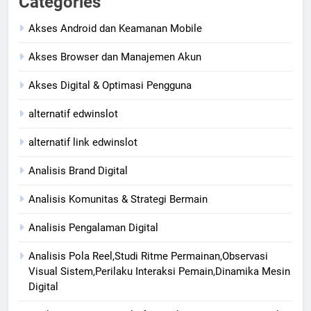
Categories
Akses Android dan Keamanan Mobile
Akses Browser dan Manajemen Akun
Akses Digital & Optimasi Pengguna
alternatif edwinslot
alternatif link edwinslot
Analisis Brand Digital
Analisis Komunitas & Strategi Bermain
Analisis Pengalaman Digital
Analisis Pola Reel,Studi Ritme Permainan,Observasi
Visual Sistem,Perilaku Interaksi Pemain,Dinamika Mesin
Digital