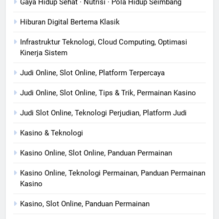
Gaya Hidup Sehat · Nutrisi · Pola Hidup Seimbang
Hiburan Digital Bertema Klasik
Infrastruktur Teknologi, Cloud Computing, Optimasi
Kinerja Sistem
Judi Online, Slot Online, Platform Terpercaya
Judi Online, Slot Online, Tips & Trik, Permainan Kasino
Judi Slot Online, Teknologi Perjudian, Platform Judi
Kasino & Teknologi
Kasino Online, Slot Online, Panduan Permainan
Kasino Online, Teknologi Permainan, Panduan Permainan
Kasino
Kasino, Slot Online, Panduan Permainan