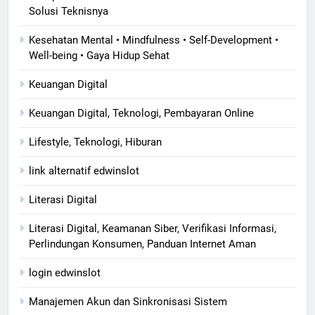
Solusi Teknisnya
Kesehatan Mental • Mindfulness • Self-Development •
Well-being • Gaya Hidup Sehat
Keuangan Digital
Keuangan Digital, Teknologi, Pembayaran Online
Lifestyle, Teknologi, Hiburan
link alternatif edwinslot
Literasi Digital
Literasi Digital, Keamanan Siber, Verifikasi Informasi,
Perlindungan Konsumen, Panduan Internet Aman
login edwinslot
Manajemen Akun dan Sinkronisasi Sistem