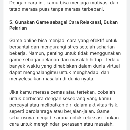
Dengan cara ini, kamu bisa menjaga motivasi dan
tetap merasa puas tanpa merasa terbebani.
5. Gunakan Game sebagai Cara Relaksasi, Bukan
Pelarian
Game online bisa menjadi cara yang efektif untuk
bersantai dan mengurangi stres setelah seharian
bekerja. Namun, penting untuk tidak menggunakan
game sebagai pelarian dari masalah hidup. Terlalu
banyak waktu yang dihabiskan dalam dunia virtual
dapat menghalangimu untuk menghadapi dan
menyelesaikan masalah di dunia nyata.
Jika kamu merasa cemas atau tertekan, cobalah
untuk berbicara dengan seseorang yang kamu
percayai atau melibatkan diri dalam aktivitas fisik,
seperti berolahraga atau berjalan-jalan. Game
seharusnya menjadi sarana untuk relaksasi, bukan
cara untuk menghindari perasaan atau masalah.