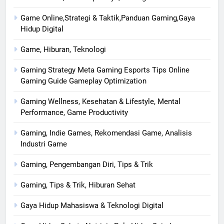
Game Online,Strategi & Taktik,Panduan Gaming,Gaya
Hidup Digital
Game, Hiburan, Teknologi
Gaming Strategy Meta Gaming Esports Tips Online
Gaming Guide Gameplay Optimization
Gaming Wellness, Kesehatan & Lifestyle, Mental
Performance, Game Productivity
Gaming, Indie Games, Rekomendasi Game, Analisis
Industri Game
Gaming, Pengembangan Diri, Tips & Trik
Gaming, Tips & Trik, Hiburan Sehat
Gaya Hidup Mahasiswa & Teknologi Digital