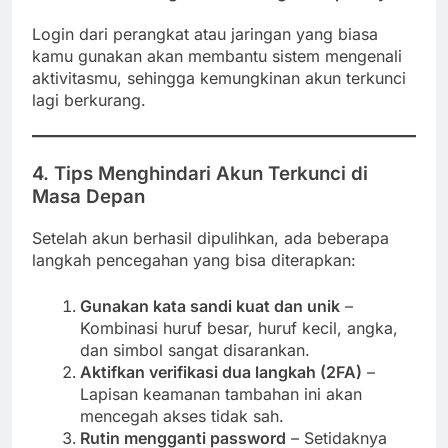
Login dari perangkat atau jaringan yang biasa
kamu gunakan akan membantu sistem mengenali
aktivitasmu, sehingga kemungkinan akun terkunci
lagi berkurang.
4. Tips Menghindari Akun Terkunci di
Masa Depan
Setelah akun berhasil dipulihkan, ada beberapa
langkah pencegahan yang bisa diterapkan:
Gunakan kata sandi kuat dan unik
–
Kombinasi huruf besar, huruf kecil, angka,
dan simbol sangat disarankan.
Aktifkan verifikasi dua langkah (2FA)
–
Lapisan keamanan tambahan ini akan
mencegah akses tidak sah.
Rutin mengganti password
– Setidaknya