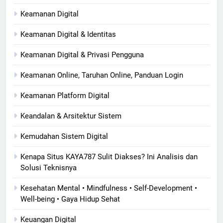
Keamanan Digital
Keamanan Digital & Identitas
Keamanan Digital & Privasi Pengguna
Keamanan Online, Taruhan Online, Panduan Login
Keamanan Platform Digital
Keandalan & Arsitektur Sistem
Kemudahan Sistem Digital
Kenapa Situs KAYA787 Sulit Diakses? Ini Analisis dan
Solusi Teknisnya
Kesehatan Mental • Mindfulness • Self-Development •
Well-being • Gaya Hidup Sehat
Keuangan Digital