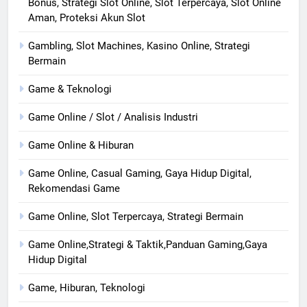
Bonus, Strategi Slot Online, Slot Terpercaya, Slot Online
Aman, Proteksi Akun Slot
Gambling, Slot Machines, Kasino Online, Strategi
Bermain
Game & Teknologi
Game Online / Slot / Analisis Industri
Game Online & Hiburan
Game Online, Casual Gaming, Gaya Hidup Digital,
Rekomendasi Game
Game Online, Slot Terpercaya, Strategi Bermain
Game Online,Strategi & Taktik,Panduan Gaming,Gaya
Hidup Digital
Game, Hiburan, Teknologi