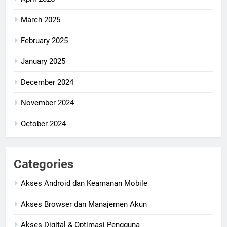
March 2025
February 2025
January 2025
December 2024
November 2024
October 2024
Categories
Akses Android dan Keamanan Mobile
Akses Browser dan Manajemen Akun
Akses Digital & Optimasi Pengguna