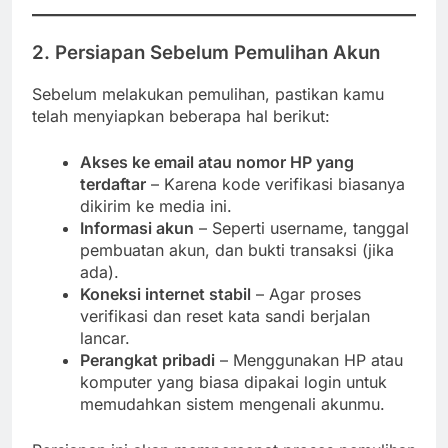
2. Persiapan Sebelum Pemulihan Akun
Sebelum melakukan pemulihan, pastikan kamu
telah menyiapkan beberapa hal berikut:
Akses ke email atau nomor HP yang
terdaftar
– Karena kode verifikasi biasanya
dikirim ke media ini.
Informasi akun
– Seperti username, tanggal
pembuatan akun, dan bukti transaksi (jika
ada).
Koneksi internet stabil
– Agar proses
verifikasi dan reset kata sandi berjalan
lancar.
Perangkat pribadi
– Menggunakan HP atau
komputer yang biasa dipakai login untuk
memudahkan sistem mengenali akunmu.