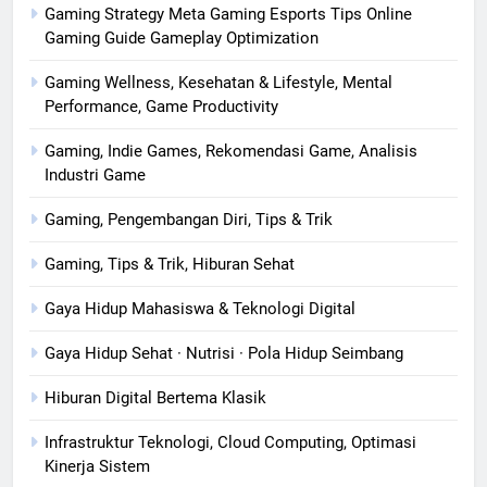
Gaming Strategy Meta Gaming Esports Tips Online
Gaming Guide Gameplay Optimization
Gaming Wellness, Kesehatan & Lifestyle, Mental
Performance, Game Productivity
Gaming, Indie Games, Rekomendasi Game, Analisis
Industri Game
Gaming, Pengembangan Diri, Tips & Trik
Gaming, Tips & Trik, Hiburan Sehat
Gaya Hidup Mahasiswa & Teknologi Digital
Gaya Hidup Sehat · Nutrisi · Pola Hidup Seimbang
Hiburan Digital Bertema Klasik
Infrastruktur Teknologi, Cloud Computing, Optimasi
Kinerja Sistem