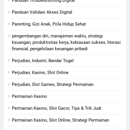
Panduan Troubleshooting Digital
Panduan Validasi Akses Digital
Parenting, Gizi Anak, Pola Hidup Sehat
pengembangan diri, manajemen waktu, strategi
keuangan, produktivitas kerja, kebiasaan sukses, literasi
finansial, pengelolaan keuangan pribadi
Perjudian, Industri, Bandar Togel
Perjudian, Kasino, Slot Online
Perjudian, Slot Games, Strategi Permainan
Permainan Kasino
Permainan Kasino, Slot Gacor, Tips & Trik Judi
Permainan Kasino, Slot Online, Strategi Permainan