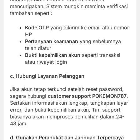
mencurigakan. Sistem mungkin meminta verifikasi
tambahan seperti:
Kode OTP
yang dikirim ke email atau nomor
HP
Pertanyaan keamanan
yang sebelumnya
telah diatur
Bukti kepemilikan akun
seperti transaksi
atau riwayat login
c. Hubungi Layanan Pelanggan
Jika akun tetap terkunci setelah reset password,
segera hubungi
customer support POKEMON787
.
Sertakan informasi akun lengkap, tangkapan layar
error, dan bukti kepemilikan akun. Tim support
biasanya akan memproses pemulihan dalam 24-
48 jam.
d. Gunakan Perangkat dan Jaringan Terpercaya