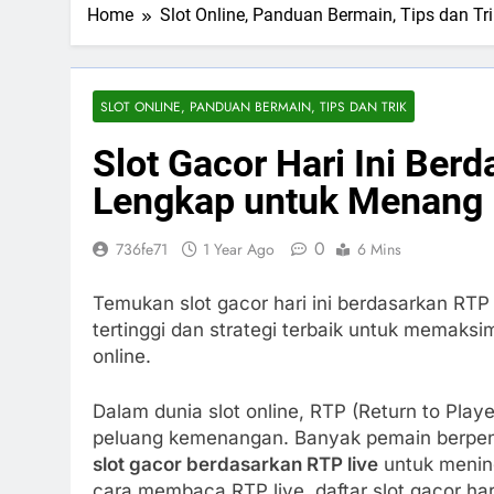
Home
Slot Online, Panduan Bermain, Tips dan Tri
SLOT ONLINE, PANDUAN BERMAIN, TIPS DAN TRIK
Slot Gacor Hari Ini Ber
Lengkap untuk Menang 
0
736fe71
1 Year Ago
6 Mins
Temukan slot gacor hari ini berdasarkan RT
tertinggi dan strategi terbaik untuk memak
online.
Dalam dunia slot online, RTP (Return to Pla
peluang kemenangan. Banyak pemain berpeng
slot gacor berdasarkan RTP live
untuk menin
cara membaca RTP live, daftar slot gacor har