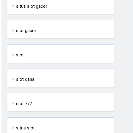
situs slot gacor
slot gacor
slot
slot dana
slot 777
situs slot