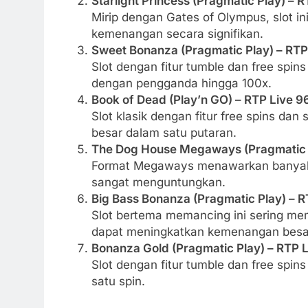
Starlight Princess (Pragmatic Play) – 
Mirip dengan Gates of Olympus, slot ini
kemenangan secara signifikan.
Sweet Bonanza (Pragmatic Play) – RTP
Slot dengan fitur tumble dan free spi
dengan pengganda hingga 100x.
Book of Dead (Play’n GO) – RTP Live 
Slot klasik dengan fitur free spins d
besar dalam satu putaran.
The Dog House Megaways (Pragmatic P
Format Megaways menawarkan banyak c
sangat menguntungkan.
Big Bass Bonanza (Pragmatic Play) – 
Slot bertema memancing ini sering me
dapat meningkatkan kemenangan besa
Bonanza Gold (Pragmatic Play) – RTP 
Slot dengan fitur tumble dan free sp
satu spin.