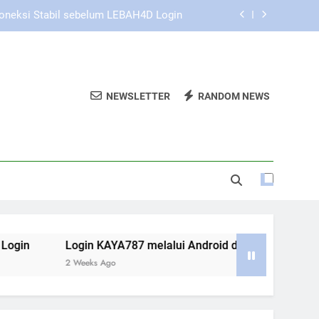
oneksi Stabil sebelum LEBAH4D Login
 dengan Langkah yang Mudah Dipahami
untuk Melindungi Informasi Pengguna
NEWSLETTER
RANDOM NEWS
op dengan Akses yang Lebih Fleksibel
ao
oneksi Stabil sebelum LEBAH4D Login
Untuk Kemajuan Bisnis Anda.
 dengan Langkah yang Mudah Dipahami
untuk Melindungi Informasi Pengguna
Login KAYA787 melalui Android dengan Langkah yang Mudah
2 Weeks Ago