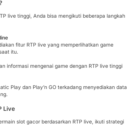
?
P live tinggi, Anda bisa mengikuti beberapa langkah
line
diakan fitur RTP live yang memperlihatkan game
aat itu.
n informasi mengenai game dengan RTP live tinggi
atic Play dan Play’n GO terkadang menyediakan data
ung.
P Live
ain slot gacor berdasarkan RTP live, ikuti strategi