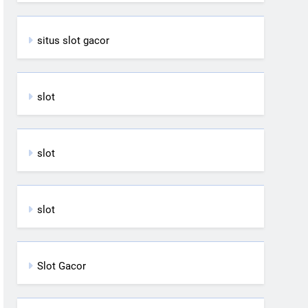
situs slot gacor
slot
slot
slot
Slot Gacor