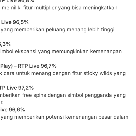
RTP Live 96,8%
 memiliki fitur multiplier yang bisa meningkatkan
 Live 96,5%
ns yang memberikan peluang menang lebih tinggi
96,3%
an simbol ekspansi yang memungkinkan kemenangan
lay) – RTP Live 96,7%
ara untuk menang dengan fitur sticky wilds yang
RTP Live 97,2%
mberikan free spins dengan simbol pengganda yang
r.
Live 96,6%
ins yang memberikan potensi kemenangan besar dalam