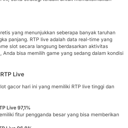
eoretis yang menunjukkan seberapa banyak taruhan
ka panjang. RTP live adalah data real-time yang
e slot secara langsung berdasarkan aktivitas
e, Anda bisa memilih game yang sedang dalam kondisi
 RTP Live
ot gacor hari ini yang memiliki RTP live tinggi dan
TP Live 97,1%
memiliki fitur pengganda besar yang bisa memberikan