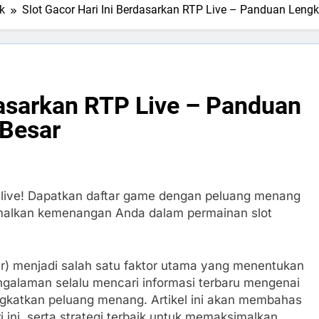
k
Slot Gacor Hari Ini Berdasarkan RTP Live – Panduan Len
dasarkan RTP Live – Panduan
Besar
P live! Dapatkan daftar game dengan peluang menang
simalkan kemenangan Anda dalam permainan slot
yer) menjadi salah satu faktor utama yang menentukan
alaman selalu mencari informasi terbaru mengenai
gkatkan peluang menang. Artikel ini akan membahas
i ini, serta strategi terbaik untuk memaksimalkan