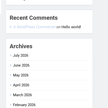
Recent Comments
A WordPress Commenter
on
Hello world!
Archives
July 2026
June 2026
May 2026
April 2026
March 2026
February 2026