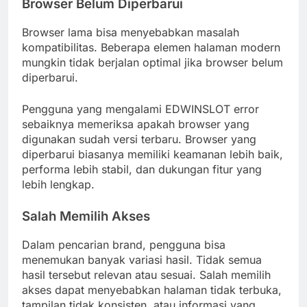
Browser Belum Diperbarui
Browser lama bisa menyebabkan masalah
kompatibilitas. Beberapa elemen halaman modern
mungkin tidak berjalan optimal jika browser belum
diperbarui.
Pengguna yang mengalami EDWINSLOT error
sebaiknya memeriksa apakah browser yang
digunakan sudah versi terbaru. Browser yang
diperbarui biasanya memiliki keamanan lebih baik,
performa lebih stabil, dan dukungan fitur yang
lebih lengkap.
Salah Memilih Akses
Dalam pencarian brand, pengguna bisa
menemukan banyak variasi hasil. Tidak semua
hasil tersebut relevan atau sesuai. Salah memilih
akses dapat menyebabkan halaman tidak terbuka,
tampilan tidak konsisten, atau informasi yang