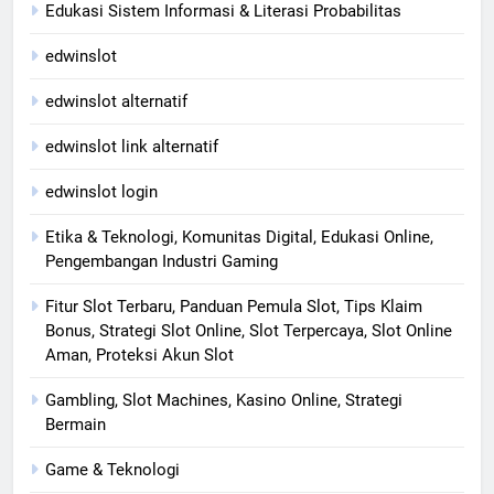
Edukasi Sistem Informasi & Literasi Probabilitas
edwinslot
edwinslot alternatif
edwinslot link alternatif
edwinslot login
Etika & Teknologi, Komunitas Digital, Edukasi Online,
Pengembangan Industri Gaming
Fitur Slot Terbaru, Panduan Pemula Slot, Tips Klaim
Bonus, Strategi Slot Online, Slot Terpercaya, Slot Online
Aman, Proteksi Akun Slot
Gambling, Slot Machines, Kasino Online, Strategi
Bermain
Game & Teknologi