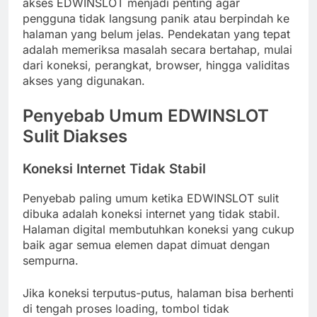
akses EDWINSLOT menjadi penting agar
pengguna tidak langsung panik atau berpindah ke
halaman yang belum jelas. Pendekatan yang tepat
adalah memeriksa masalah secara bertahap, mulai
dari koneksi, perangkat, browser, hingga validitas
akses yang digunakan.
Penyebab Umum EDWINSLOT
Sulit Diakses
Koneksi Internet Tidak Stabil
Penyebab paling umum ketika EDWINSLOT sulit
dibuka adalah koneksi internet yang tidak stabil.
Halaman digital membutuhkan koneksi yang cukup
baik agar semua elemen dapat dimuat dengan
sempurna.
Jika koneksi terputus-putus, halaman bisa berhenti
di tengah proses loading, tombol tidak