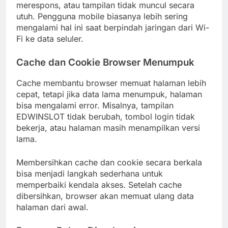
merespons, atau tampilan tidak muncul secara
utuh. Pengguna mobile biasanya lebih sering
mengalami hal ini saat berpindah jaringan dari Wi-
Fi ke data seluler.
Cache dan Cookie Browser Menumpuk
Cache membantu browser memuat halaman lebih
cepat, tetapi jika data lama menumpuk, halaman
bisa mengalami error. Misalnya, tampilan
EDWINSLOT tidak berubah, tombol login tidak
bekerja, atau halaman masih menampilkan versi
lama.
Membersihkan cache dan cookie secara berkala
bisa menjadi langkah sederhana untuk
memperbaiki kendala akses. Setelah cache
dibersihkan, browser akan memuat ulang data
halaman dari awal.