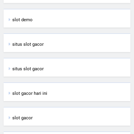
slot demo
situs slot gacor
situs slot gacor
slot gacor hari ini
slot gacor