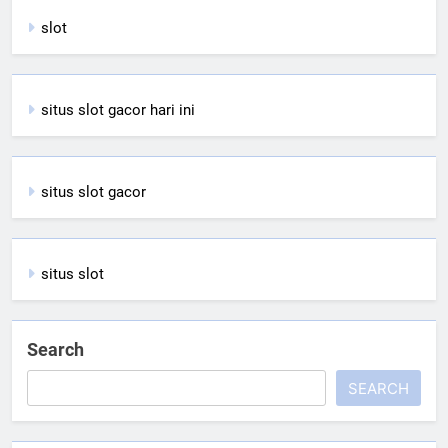
slot
situs slot gacor hari ini
situs slot gacor
situs slot
Search
SEARCH