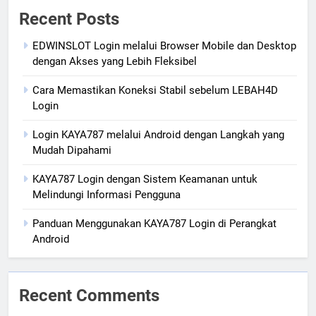
Recent Posts
EDWINSLOT Login melalui Browser Mobile dan Desktop
dengan Akses yang Lebih Fleksibel
Cara Memastikan Koneksi Stabil sebelum LEBAH4D
Login
Login KAYA787 melalui Android dengan Langkah yang
Mudah Dipahami
KAYA787 Login dengan Sistem Keamanan untuk
Melindungi Informasi Pengguna
Panduan Menggunakan KAYA787 Login di Perangkat
Android
Recent Comments