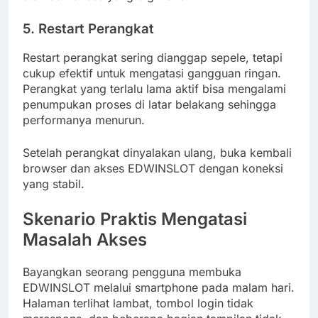
5. Restart Perangkat
Restart perangkat sering dianggap sepele, tetapi
cukup efektif untuk mengatasi gangguan ringan.
Perangkat yang terlalu lama aktif bisa mengalami
penumpukan proses di latar belakang sehingga
performanya menurun.
Setelah perangkat dinyalakan ulang, buka kembali
browser dan akses EDWINSLOT dengan koneksi
yang stabil.
Skenario Praktis Mengatasi
Masalah Akses
Bayangkan seorang pengguna membuka
EDWINSLOT melalui smartphone pada malam hari.
Halaman terlihat lambat, tombol login tidak