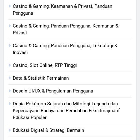
Casino & Gaming, Keamanan & Privasi, Panduan
Pengguna
Casino & Gaming, Panduan Pengguna, Keamanan &
Privasi
Casino & Gaming, Panduan Pengguna, Teknologi &
Inovasi
Casino, Slot Online, RTP Tinggi
Data & Statistik Permainan
Desain UI/UX & Pengalaman Pengguna
Dunia Pokémon Sejarah dan Mitologi Legenda dan
Kepercayaan Budaya dan Peradaban Fiksi Imajinatif
Edukasi Populer
Edukasi Digital & Strategi Bermain