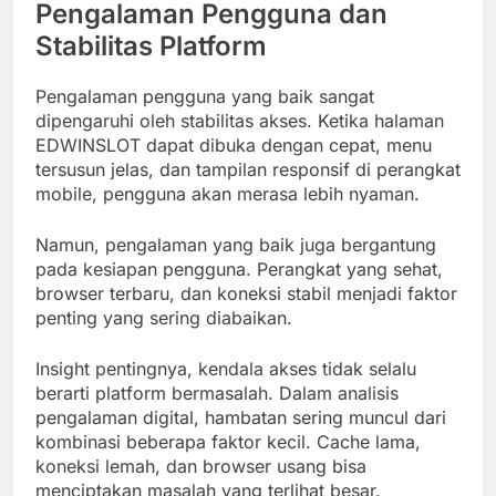
Pengalaman Pengguna dan
Stabilitas Platform
Pengalaman pengguna yang baik sangat
dipengaruhi oleh stabilitas akses. Ketika halaman
EDWINSLOT dapat dibuka dengan cepat, menu
tersusun jelas, dan tampilan responsif di perangkat
mobile, pengguna akan merasa lebih nyaman.
Namun, pengalaman yang baik juga bergantung
pada kesiapan pengguna. Perangkat yang sehat,
browser terbaru, dan koneksi stabil menjadi faktor
penting yang sering diabaikan.
Insight pentingnya, kendala akses tidak selalu
berarti platform bermasalah. Dalam analisis
pengalaman digital, hambatan sering muncul dari
kombinasi beberapa faktor kecil. Cache lama,
koneksi lemah, dan browser usang bisa
menciptakan masalah yang terlihat besar.