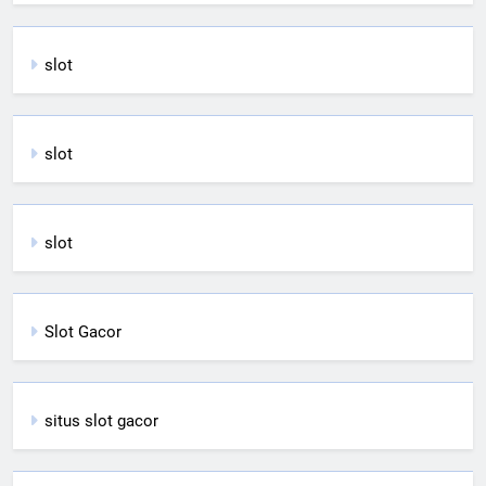
slot
slot
slot
Slot Gacor
situs slot gacor