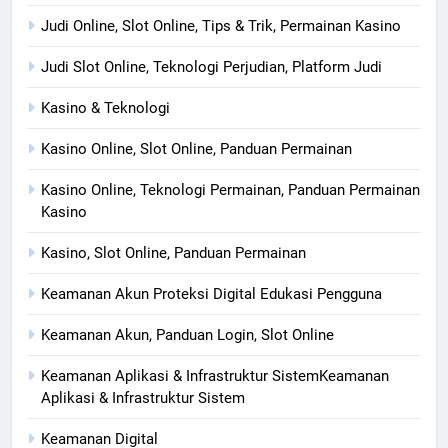
Judi Online, Slot Online, Tips & Trik, Permainan Kasino
Judi Slot Online, Teknologi Perjudian, Platform Judi
Kasino & Teknologi
Kasino Online, Slot Online, Panduan Permainan
Kasino Online, Teknologi Permainan, Panduan Permainan
Kasino
Kasino, Slot Online, Panduan Permainan
Keamanan Akun Proteksi Digital Edukasi Pengguna
Keamanan Akun, Panduan Login, Slot Online
Keamanan Aplikasi & Infrastruktur SistemKeamanan
Aplikasi & Infrastruktur Sistem
Keamanan Digital