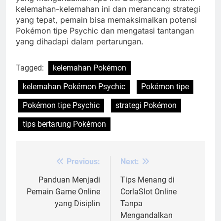
kelemahan-kelemahan ini dan merancang strategi
yang tepat, pemain bisa memaksimalkan potensi
Pokémon tipe Psychic dan mengatasi tantangan
yang dihadapi dalam pertarungan.
Tagged:
kelemahan Pokémon
kelemahan Pokémon Psychic
Pokémon tipe
Pokémon tipe Psychic
strategi Pokémon
tips bertarung Pokémon
Previous:
Next:
Post
navigation
Panduan Menjadi
Tips Menang di
Pemain Game Online
CorlaSlot Online
yang Disiplin
Tanpa
Mengandalkan