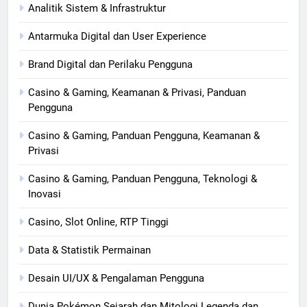
Analitik Sistem & Infrastruktur
Antarmuka Digital dan User Experience
Brand Digital dan Perilaku Pengguna
Casino & Gaming, Keamanan & Privasi, Panduan
Pengguna
Casino & Gaming, Panduan Pengguna, Keamanan &
Privasi
Casino & Gaming, Panduan Pengguna, Teknologi &
Inovasi
Casino, Slot Online, RTP Tinggi
Data & Statistik Permainan
Desain UI/UX & Pengalaman Pengguna
Dunia Pokémon Sejarah dan Mitologi Legenda dan