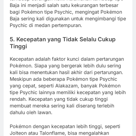
Baja ini menjadi salah satu kekurangan terbesar
bagi Pokémon tipe Psychic, mengingat Pokémon
Baja sering kali digunakan untuk mengimbangi tipe
Psychic di medan pertempuran.
5.
Kecepatan yang Tidak Selalu Cukup
Tinggi
Kecepatan adalah faktor kunci dalam pertarungan
Pokémon. Siapa yang bergerak lebih dulu sering
kali bisa menentukan hasil akhir dari pertarungan.
Meskipun ada beberapa Pokémon tipe Psychic
yang cepat, seperti Alakazam, banyak Pokémon
tipe Psychic lainnya memiliki kecepatan yang lebih
rendah. Kecepatan yang tidak cukup tinggi
membuat mereka sering kali diserang terlebih
dahulu oleh lawan.
Pokémon dengan kecepatan lebih tinggi, seperti
Jolteon atau Talonflame, bisa mengalahkan