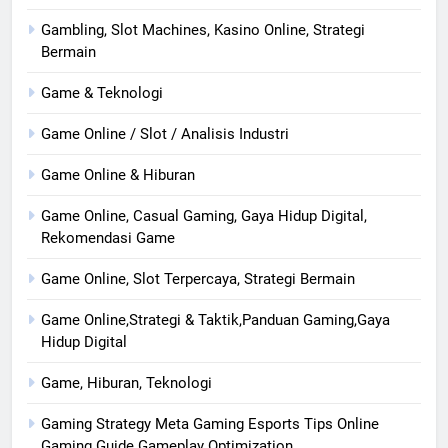
Gambling, Slot Machines, Kasino Online, Strategi
Bermain
Game & Teknologi
Game Online / Slot / Analisis Industri
Game Online & Hiburan
Game Online, Casual Gaming, Gaya Hidup Digital,
Rekomendasi Game
Game Online, Slot Terpercaya, Strategi Bermain
Game Online,Strategi & Taktik,Panduan Gaming,Gaya
Hidup Digital
Game, Hiburan, Teknologi
Gaming Strategy Meta Gaming Esports Tips Online
Gaming Guide Gameplay Optimization