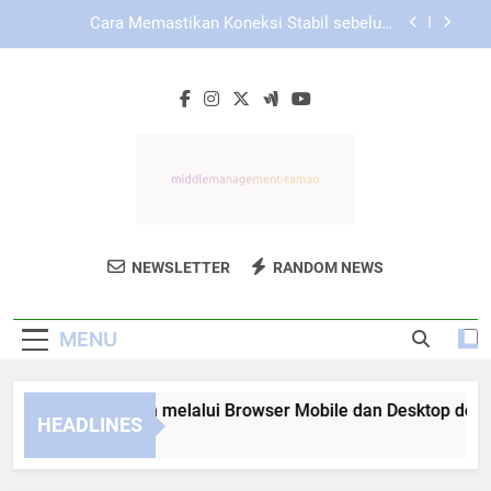
Skip
Login KAYA787 melalui Android dengan Langkah
to
yang Mudah Dipahami
content
KAYA787 Login dengan Sistem Keamanan untuk
Melindungi Informasi Pengguna
EDWINSLOT Login melalui Browser Mobile dan
Desktop dengan Akses yang Lebih Fleksibel
Cara Memastikan Koneksi Stabil sebelum
LEBAH4D Login
Login KAYA787 melalui Android dengan Langkah
yang Mudah Dipahami
Middle
Dapatkan Tips Dan Strategi Manajemen
KAYA787 Login dengan Sistem Keamanan untuk
NEWSLETTER
RANDOM NEWS
Management
Melindungi Informasi Pengguna
Dari Middle Management Tamao Untuk
Kemajuan Bisnis Anda.
Tamao
MENU
WINSLOT Login melalui Browser Mobile dan Desktop dengan A
HEADLINES
Weeks Ago