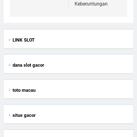
Keberuntungan
LINK SLOT
dana slot gacor
toto macau
situs gacor