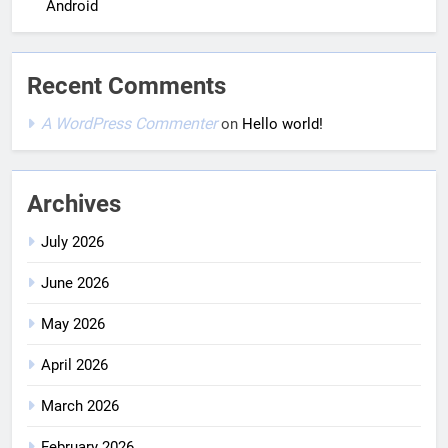
Android
Recent Comments
A WordPress Commenter
on
Hello world!
Archives
July 2026
June 2026
May 2026
April 2026
March 2026
February 2026