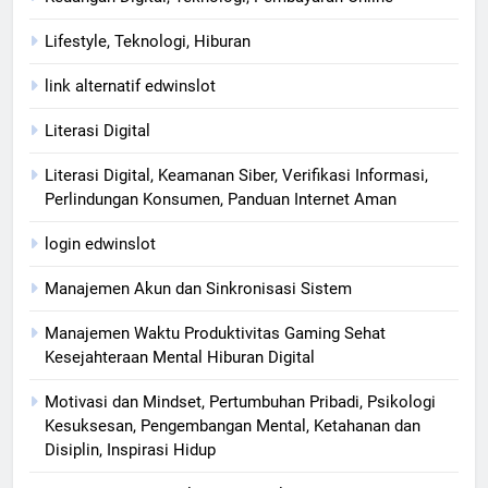
Lifestyle, Teknologi, Hiburan
link alternatif edwinslot
Literasi Digital
Literasi Digital, Keamanan Siber, Verifikasi Informasi,
Perlindungan Konsumen, Panduan Internet Aman
login edwinslot
Manajemen Akun dan Sinkronisasi Sistem
Manajemen Waktu Produktivitas Gaming Sehat
Kesejahteraan Mental Hiburan Digital
Motivasi dan Mindset, Pertumbuhan Pribadi, Psikologi
Kesuksesan, Pengembangan Mental, Ketahanan dan
Disiplin, Inspirasi Hidup