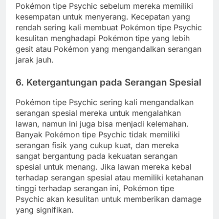
Pokémon tipe Psychic sebelum mereka memiliki
kesempatan untuk menyerang. Kecepatan yang
rendah sering kali membuat Pokémon tipe Psychic
kesulitan menghadapi Pokémon tipe yang lebih
gesit atau Pokémon yang mengandalkan serangan
jarak jauh.
6.
Ketergantungan pada Serangan Spesial
Pokémon tipe Psychic sering kali mengandalkan
serangan spesial mereka untuk mengalahkan
lawan, namun ini juga bisa menjadi kelemahan.
Banyak Pokémon tipe Psychic tidak memiliki
serangan fisik yang cukup kuat, dan mereka
sangat bergantung pada kekuatan serangan
spesial untuk menang. Jika lawan mereka kebal
terhadap serangan spesial atau memiliki ketahanan
tinggi terhadap serangan ini, Pokémon tipe
Psychic akan kesulitan untuk memberikan damage
yang signifikan.