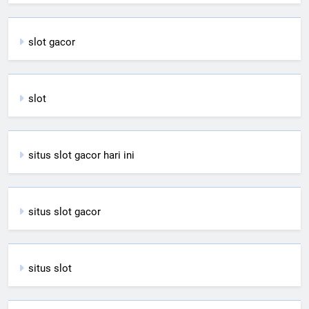
slot gacor
slot
situs slot gacor hari ini
situs slot gacor
situs slot