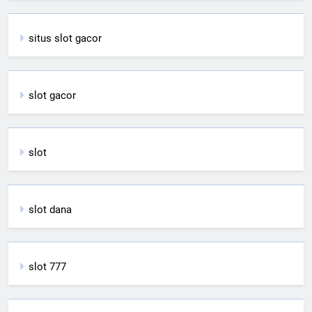
situs slot gacor
slot gacor
slot
slot dana
slot 777