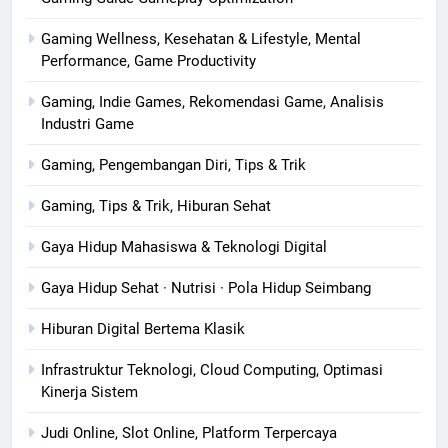
Gaming Wellness, Kesehatan & Lifestyle, Mental
Performance, Game Productivity
Gaming, Indie Games, Rekomendasi Game, Analisis
Industri Game
Gaming, Pengembangan Diri, Tips & Trik
Gaming, Tips & Trik, Hiburan Sehat
Gaya Hidup Mahasiswa & Teknologi Digital
Gaya Hidup Sehat · Nutrisi · Pola Hidup Seimbang
Hiburan Digital Bertema Klasik
Infrastruktur Teknologi, Cloud Computing, Optimasi
Kinerja Sistem
Judi Online, Slot Online, Platform Terpercaya