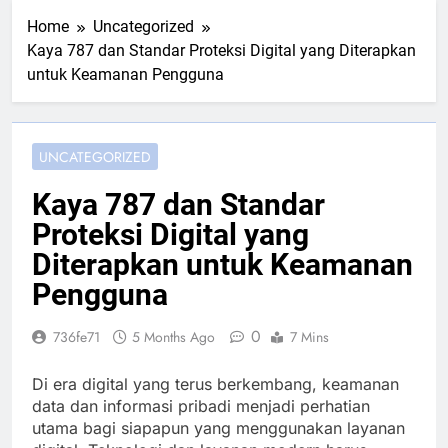
Home
Uncategorized
Kaya 787 dan Standar Proteksi Digital yang Diterapkan
untuk Keamanan Pengguna
UNCATEGORIZED
Kaya 787 dan Standar
Proteksi Digital yang
Diterapkan untuk Keamanan
Pengguna
0
736fe71
5 Months Ago
7 Mins
Di era digital yang terus berkembang, keamanan
data dan informasi pribadi menjadi perhatian
utama bagi siapapun yang menggunakan layanan