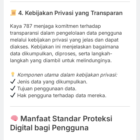
4. Kebijakan Privasi yang Transparan
Kaya 787 menjaga komitmen terhadap
transparansi dalam pengelolaan data pengguna
melalui kebijakan privasi yang jelas dan dapat
diakses. Kebijakan ini menjelaskan bagaimana
data dikumpulkan, diproses, serta langkah-
langkah yang diambil untuk melindunginya.
Komponen utama dalam kebijakan privasi:
Jenis data yang dikumpulkan.
Tujuan penggunaan data.
Hak pengguna terhadap data mereka.
Manfaat Standar Proteksi
Digital bagi Pengguna