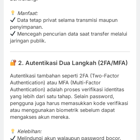
Manfaat:
Data tetap privat selama transmisi maupun
penyimpanan.
Mencegah pencurian data saat transfer melalui
jaringan publik.
2. Autentikasi Dua Langkah (2FA/MFA)
Autentikasi tambahan seperti 2FA (Two-Factor
Authentication) atau MFA (Multi-Factor
Authentication) adalah proses verifikasi identitas
yang lebih dari satu tahap. Selain password,
pengguna juga harus memasukkan kode verifikasi
atau menggunakan biometrik sebelum dapat
mengakses akun mereka.
Kelebihan:
Melindungi akun walaupun password bocor.