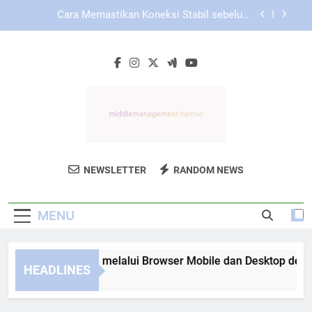
Skip
Login KAYA787 melalui Android dengan Langkah
to
yang Mudah Dipahami
content
KAYA787 Login dengan Sistem Keamanan untuk
Melindungi Informasi Pengguna
EDWINSLOT Login melalui Browser Mobile dan
Desktop dengan Akses yang Lebih Fleksibel
Cara Memastikan Koneksi Stabil sebelum
LEBAH4D Login
Login KAYA787 melalui Android dengan Langkah
yang Mudah Dipahami
Middle
Dapatkan Tips Dan Strategi Manajemen
KAYA787 Login dengan Sistem Keamanan untuk
NEWSLETTER
RANDOM NEWS
Management
Melindungi Informasi Pengguna
Dari Middle Management Tamao Untuk
Kemajuan Bisnis Anda.
Tamao
MENU
WINSLOT Login melalui Browser Mobile dan Desktop dengan A
HEADLINES
Weeks Ago