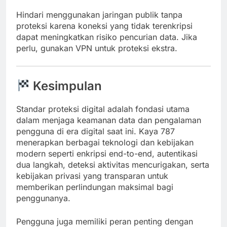
Hindari menggunakan jaringan publik tanpa
proteksi karena koneksi yang tidak terenkripsi
dapat meningkatkan risiko pencurian data. Jika
perlu, gunakan VPN untuk proteksi ekstra.
Kesimpulan
Standar proteksi digital adalah fondasi utama
dalam menjaga keamanan data dan pengalaman
pengguna di era digital saat ini. Kaya 787
menerapkan berbagai teknologi dan kebijakan
modern seperti enkripsi end-to-end, autentikasi
dua langkah, deteksi aktivitas mencurigakan, serta
kebijakan privasi yang transparan untuk
memberikan perlindungan maksimal bagi
penggunanya.
Pengguna juga memiliki peran penting dengan