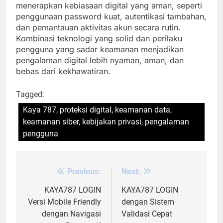
menerapkan kebiasaan digital yang aman, seperti
penggunaan password kuat, autentikasi tambahan,
dan pemantauan aktivitas akun secara rutin.
Kombinasi teknologi yang solid dan perilaku
pengguna yang sadar keamanan menjadikan
pengalaman digital lebih nyaman, aman, dan
bebas dari kekhawatiran.
Tagged:
Kaya 787, proteksi digital, keamanan data,
keamanan siber, kebijakan privasi, pengalaman
pengguna
Previous:
Next:
Post
navigation
KAYA787 LOGIN
KAYA787 LOGIN
Versi Mobile Friendly
dengan Sistem
dengan Navigasi
Validasi Cepat