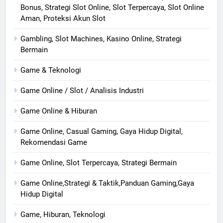
Bonus, Strategi Slot Online, Slot Terpercaya, Slot Online
Aman, Proteksi Akun Slot
Gambling, Slot Machines, Kasino Online, Strategi
Bermain
Game & Teknologi
Game Online / Slot / Analisis Industri
Game Online & Hiburan
Game Online, Casual Gaming, Gaya Hidup Digital,
Rekomendasi Game
Game Online, Slot Terpercaya, Strategi Bermain
Game Online,Strategi & Taktik,Panduan Gaming,Gaya
Hidup Digital
Game, Hiburan, Teknologi