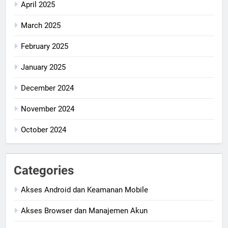
April 2025
March 2025
February 2025
January 2025
December 2024
November 2024
October 2024
Categories
Akses Android dan Keamanan Mobile
Akses Browser dan Manajemen Akun