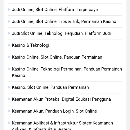
Judi Online, Slot Online, Platform Terpercaya
Judi Online, Slot Online, Tips & Trik, Permainan Kasino
Judi Slot Online, Teknologi Perjudian, Platform Judi
Kasino & Teknologi
Kasino Online, Slot Online, Panduan Permainan
Kasino Online, Teknologi Permainan, Panduan Permainan
Kasino
Kasino, Slot Online, Panduan Permainan
Keamanan Akun Proteksi Digital Edukasi Pengguna
Keamanan Akun, Panduan Login, Slot Online
Keamanan Aplikasi & Infrastruktur SistemKeamanan
Aplikasi & Infrastruktur Sistem