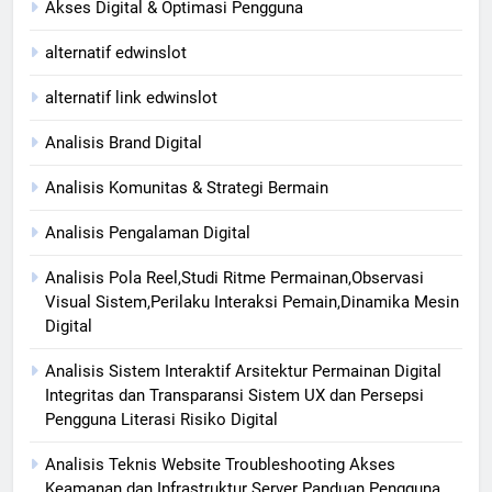
Akses Digital & Optimasi Pengguna
alternatif edwinslot
alternatif link edwinslot
Analisis Brand Digital
Analisis Komunitas & Strategi Bermain
Analisis Pengalaman Digital
Analisis Pola Reel,Studi Ritme Permainan,Observasi
Visual Sistem,Perilaku Interaksi Pemain,Dinamika Mesin
Digital
Analisis Sistem Interaktif Arsitektur Permainan Digital
Integritas dan Transparansi Sistem UX dan Persepsi
Pengguna Literasi Risiko Digital
Analisis Teknis Website Troubleshooting Akses
Keamanan dan Infrastruktur Server Panduan Pengguna