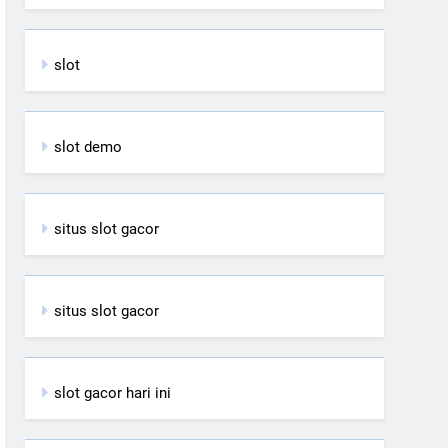
slot
slot demo
situs slot gacor
situs slot gacor
slot gacor hari ini