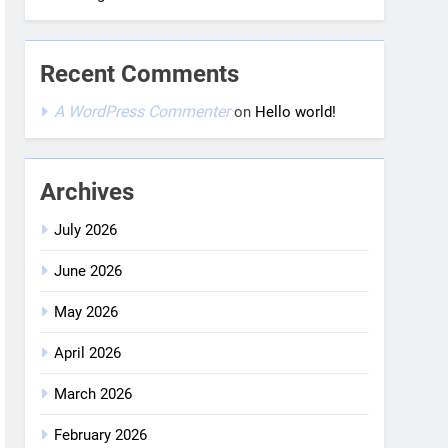
Recent Comments
A WordPress Commenter
on
Hello world!
Archives
July 2026
June 2026
May 2026
April 2026
March 2026
February 2026