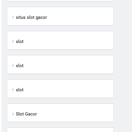
situs slot gacor
slot
slot
slot
Slot Gacor