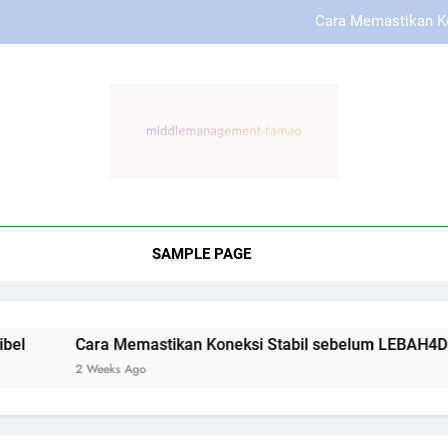
Cara Memastikan K
Login KAYA787 melalui Android
KAYA787 Login dengan Sistem Keamanan 
EDWINSLOT Login melalui Browser Mobile dan Deskt
dle Management Tam
Cara Memastikan K
Tips Dan Strategi Manajemen Dari Middle Management Tamao 
Login KAYA787 melalui Android
SAMPLE PAGE
KAYA787 Login dengan Sistem Keamanan 
mastikan Koneksi Stabil sebelum LEBAH4D Login
Logi
Ago
2 Week