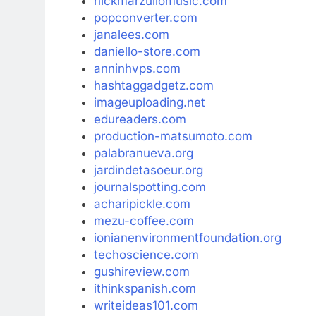
nickmarzullomusic.com
popconverter.com
janalees.com
daniello-store.com
anninhvps.com
hashtaggadgetz.com
imageuploading.net
edureaders.com
production-matsumoto.com
palabranueva.org
jardindetasoeur.org
journalspotting.com
acharipickle.com
mezu-coffee.com
ionianenvironmentfoundation.org
techoscience.com
gushireview.com
ithinkspanish.com
writeideas101.com