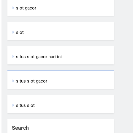
slot gacor
slot
situs slot gacor hari ini
situs slot gacor
situs slot
Search