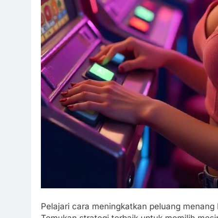
Pelajari cara meningkatkan peluang menang be