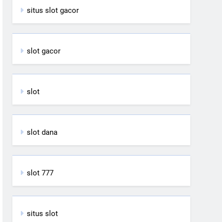
situs slot gacor
slot gacor
slot
slot dana
slot 777
situs slot