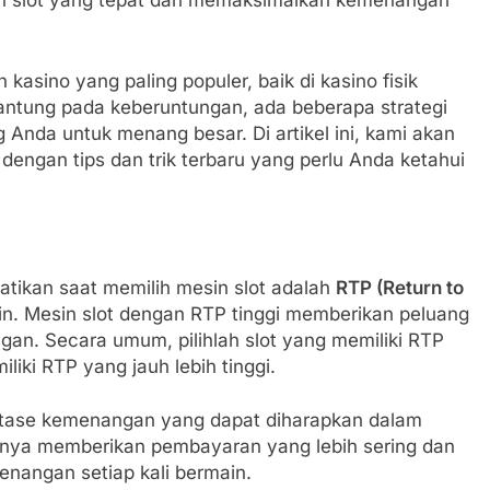
sin slot yang tepat dan memaksimalkan kemenangan
kasino yang paling populer, baik di kasino fisik
antung pada keberuntungan, ada beberapa strategi
nda untuk menang besar. Di artikel ini, kami akan
engan tips dan trik terbaru yang perlu Anda ketahui
atikan saat memilih mesin slot adalah
RTP (Return to
n. Mesin slot dengan RTP tinggi memberikan peluang
an. Secara umum, pilihlah slot yang memiliki RTP
ki RTP yang jauh lebih tinggi.
ntase kemenangan yang dapat diharapkan dalam
sanya memberikan pembayaran yang lebih sering dan
enangan setiap kali bermain.