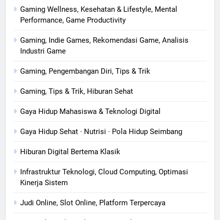
Gaming Wellness, Kesehatan & Lifestyle, Mental
Performance, Game Productivity
Gaming, Indie Games, Rekomendasi Game, Analisis
Industri Game
Gaming, Pengembangan Diri, Tips & Trik
Gaming, Tips & Trik, Hiburan Sehat
Gaya Hidup Mahasiswa & Teknologi Digital
Gaya Hidup Sehat · Nutrisi · Pola Hidup Seimbang
Hiburan Digital Bertema Klasik
Infrastruktur Teknologi, Cloud Computing, Optimasi
Kinerja Sistem
Judi Online, Slot Online, Platform Terpercaya