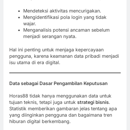
Mendeteksi aktivitas mencurigakan.
Mengidentifikasi pola login yang tidak
wajar.
Menganalisis potensi ancaman sebelum
menjadi serangan nyata.
Hal ini penting untuk menjaga kepercayaan
pengguna, karena keamanan data pribadi menjadi
isu utama di era digital.
Data sebagai Dasar Pengambilan Keputusan
Horas88 tidak hanya menggunakan data untuk
tujuan teknis, tetapi juga untuk
strategi bisnis
.
Statistik memberikan gambaran jelas tentang apa
yang diinginkan pengguna dan bagaimana tren
hiburan digital berkembang.