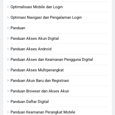
Optimalisasi Mobile dan Login
Optimasi Navigasi dan Pengalaman Login
Panduan
Panduan Akses Akun Digital
Panduan Akses Android
Panduan Akses dan Keamanan Pengguna Digital
Panduan Akses Multiperangkat
Panduan Akun Baru dan Registrasi
Panduan Browser dan Akses Akun
Panduan Daftar Digital
Panduan Keamanan Perangkat Mobile