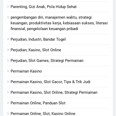
Parenting, Gizi Anak, Pola Hidup Sehat
pengembangan diri, manajemen waktu, strategi
keuangan, produktivitas kerja, kebiasaan sukses, literasi
finansial, pengelolaan keuangan pribadi
Perjudian, Industri, Bandar Togel
Perjudian, Kasino, Slot Online
Perjudian, Slot Games, Strategi Permainan
Permainan Kasino
Permainan Kasino, Slot Gacor, Tips & Trik Judi
Permainan Kasino, Slot Online, Strategi Permainan
Permainan Online, Panduan Slot
Permainan Online, Slot, Kasino Online