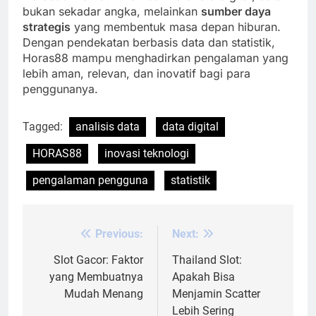
bukan sekadar angka, melainkan
sumber daya
strategis
yang membentuk masa depan hiburan.
Dengan pendekatan berbasis data dan statistik,
Horas88 mampu menghadirkan pengalaman yang
lebih aman, relevan, dan inovatif bagi para
penggunanya.
Tagged:
analisis data
data digital
HORAS88
inovasi teknologi
pengalaman pengguna
statistik
Previous:
Next:
Post
navigation
Slot Gacor: Faktor
Thailand Slot:
yang Membuatnya
Apakah Bisa
Mudah Menang
Menjamin Scatter
Lebih Sering