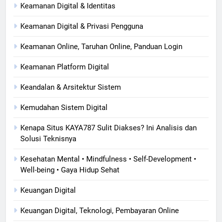
Keamanan Digital & Identitas
Keamanan Digital & Privasi Pengguna
Keamanan Online, Taruhan Online, Panduan Login
Keamanan Platform Digital
Keandalan & Arsitektur Sistem
Kemudahan Sistem Digital
Kenapa Situs KAYA787 Sulit Diakses? Ini Analisis dan
Solusi Teknisnya
Kesehatan Mental • Mindfulness • Self-Development •
Well-being • Gaya Hidup Sehat
Keuangan Digital
Keuangan Digital, Teknologi, Pembayaran Online