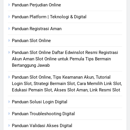
Panduan Perjudian Online
Panduan Platform | Teknologi & Digital
Panduan Registrasi Aman
Panduan Slot Online
Panduan Slot Online Daftar Edwinslot Resmi Registrasi
Akun Aman Slot Online untuk Pemula Tips Bermain
Bertanggung Jawab
Panduan Slot Online, Tips Keamanan Akun, Tutorial
Login Slot, Strategi Bermain Slot, Cara Memilih Link Slot,
Edukasi Pemain Slot, Akses Slot Aman, Link Resmi Slot
Panduan Solusi Login Digital
Panduan Troubleshooting Digital
Panduan Validasi Akses Digital