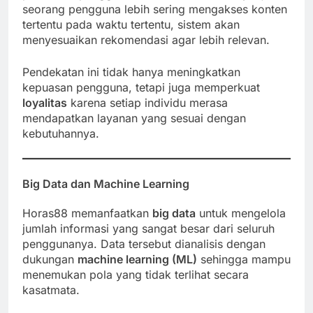
seorang pengguna lebih sering mengakses konten
tertentu pada waktu tertentu, sistem akan
menyesuaikan rekomendasi agar lebih relevan.
Pendekatan ini tidak hanya meningkatkan
kepuasan pengguna, tetapi juga memperkuat
loyalitas
karena setiap individu merasa
mendapatkan layanan yang sesuai dengan
kebutuhannya.
Big Data dan Machine Learning
Horas88 memanfaatkan
big data
untuk mengelola
jumlah informasi yang sangat besar dari seluruh
penggunanya. Data tersebut dianalisis dengan
dukungan
machine learning (ML)
sehingga mampu
menemukan pola yang tidak terlihat secara
kasatmata.