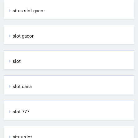
situs slot gacor
slot gacor
slot
slot dana
slot 777
situs slot