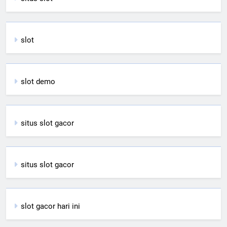
slot
slot demo
situs slot gacor
situs slot gacor
slot gacor hari ini