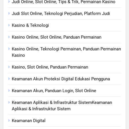
Judi Online, Slot Online, Tips & Trik, Permainan Kasino
Judi Slot Online, Teknologi Perjudian, Platform Judi
Kasino & Teknologi
Kasino Online, Slot Online, Panduan Permainan
Kasino Online, Teknologi Permainan, Panduan Permainan
Kasino
Kasino, Slot Online, Panduan Permainan
Keamanan Akun Proteksi Digital Edukasi Pengguna
Keamanan Akun, Panduan Login, Slot Online
Keamanan Aplikasi & Infrastruktur SistemKeamanan
Aplikasi & Infrastruktur Sistem
Keamanan Digital