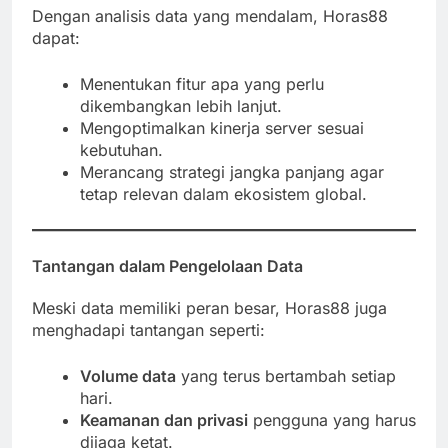
Dengan analisis data yang mendalam, Horas88
dapat:
Menentukan fitur apa yang perlu
dikembangkan lebih lanjut.
Mengoptimalkan kinerja server sesuai
kebutuhan.
Merancang strategi jangka panjang agar
tetap relevan dalam ekosistem global.
Tantangan dalam Pengelolaan Data
Meski data memiliki peran besar, Horas88 juga
menghadapi tantangan seperti:
Volume data
yang terus bertambah setiap
hari.
Keamanan dan privasi
pengguna yang harus
dijaga ketat.