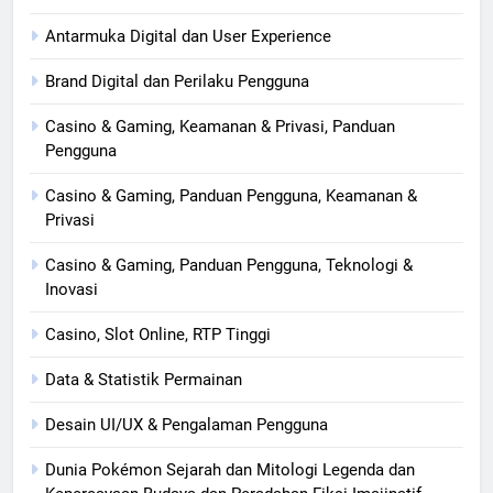
Antarmuka Digital dan User Experience
Brand Digital dan Perilaku Pengguna
Casino & Gaming, Keamanan & Privasi, Panduan
Pengguna
Casino & Gaming, Panduan Pengguna, Keamanan &
Privasi
Casino & Gaming, Panduan Pengguna, Teknologi &
Inovasi
Casino, Slot Online, RTP Tinggi
Data & Statistik Permainan
Desain UI/UX & Pengalaman Pengguna
Dunia Pokémon Sejarah dan Mitologi Legenda dan