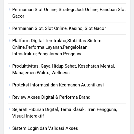
Permainan Slot Online, Strategi Judi Online, Panduan Slot
Gacor
Permainan Slot, Slot Online, Kasino, Slot Gacor
Platform Digital Terstruktur,Stabilitas Sistem
Online,Performa Layanan,Pengelolaan
Infrastruktur,Pengalaman Pengguna
Produktivitas, Gaya Hidup Sehat, Kesehatan Mental,
Manajemen Waktu, Wellness
Proteksi Informasi dan Keamanan Autentikasi
Review Akses Digital & Performa Brand
Sejarah Hiburan Digital, Tema Klasik, Tren Pengguna,
Visual Interaktif
Sistem Login dan Validasi Akses