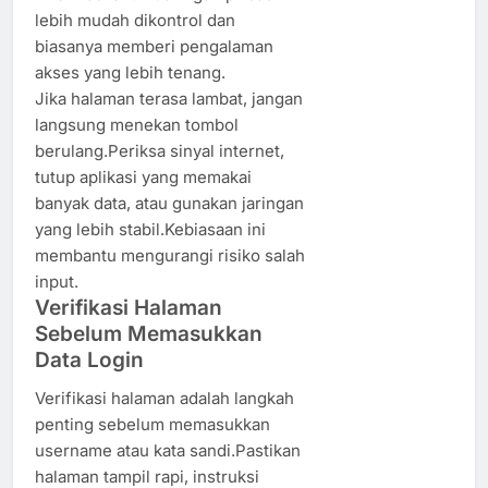
lebih mudah dikontrol dan
biasanya memberi pengalaman
akses yang lebih tenang.
Jika halaman terasa lambat, jangan
langsung menekan tombol
berulang.Periksa sinyal internet,
tutup aplikasi yang memakai
banyak data, atau gunakan jaringan
yang lebih stabil.Kebiasaan ini
membantu mengurangi risiko salah
input.
Verifikasi Halaman
Sebelum Memasukkan
Data Login
Verifikasi halaman adalah langkah
penting sebelum memasukkan
username atau kata sandi.Pastikan
halaman tampil rapi, instruksi