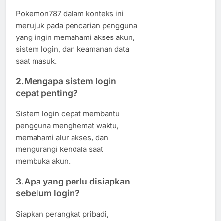
Pokemon787 dalam konteks ini
merujuk pada pencarian pengguna
yang ingin memahami akses akun,
sistem login, dan keamanan data
saat masuk.
2.Mengapa sistem login
cepat penting?
Sistem login cepat membantu
pengguna menghemat waktu,
memahami alur akses, dan
mengurangi kendala saat
membuka akun.
3.Apa yang perlu disiapkan
sebelum login?
Siapkan perangkat pribadi,