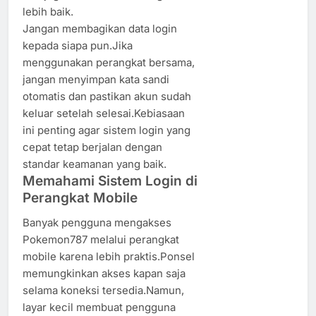
lebih baik.
Jangan membagikan data login
kepada siapa pun.Jika
menggunakan perangkat bersama,
jangan menyimpan kata sandi
otomatis dan pastikan akun sudah
keluar setelah selesai.Kebiasaan
ini penting agar sistem login yang
cepat tetap berjalan dengan
standar keamanan yang baik.
Memahami Sistem Login di
Perangkat Mobile
Banyak pengguna mengakses
Pokemon787 melalui perangkat
mobile karena lebih praktis.Ponsel
memungkinkan akses kapan saja
selama koneksi tersedia.Namun,
layar kecil membuat pengguna