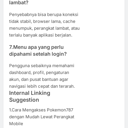
lambat?
Penyebabnya bisa berupa koneksi
tidak stabil, browser lama, cache
menumpuk, perangkat lambat, atau
terlalu banyak aplikasi berjalan.
7.Menu apa yang perlu
dipahami setelah login?
Pengguna sebaiknya memahami
dashboard, profil, pengaturan
akun, dan pusat bantuan agar
navigasi lebih cepat dan terarah.
Internal Linking
Suggestion
1.Cara Mengakses Pokemon787
dengan Mudah Lewat Perangkat
Mobile