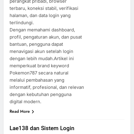
perangkat pribadi, browser
terbaru, koneksi stabil, verifikasi
halaman, dan data login yang
terlindungi.
Dengan memahami dashboard,
profil, pengaturan akun, dan pusat
bantuan, pengguna dapat
menavigasi akun setelah login
dengan lebih mudah.Artikel ini
memperkuat brand keyword
Pokemon787 secara natural
melalui pembahasan yang
informatif, profesional, dan relevan
dengan kebutuhan pengguna
digital modern.
Read More
Lae138 dan Sistem Login