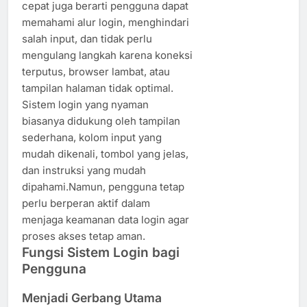
cepat juga berarti pengguna dapat
memahami alur login, menghindari
salah input, dan tidak perlu
mengulang langkah karena koneksi
terputus, browser lambat, atau
tampilan halaman tidak optimal.
Sistem login yang nyaman
biasanya didukung oleh tampilan
sederhana, kolom input yang
mudah dikenali, tombol yang jelas,
dan instruksi yang mudah
dipahami.Namun, pengguna tetap
perlu berperan aktif dalam
menjaga keamanan data login agar
proses akses tetap aman.
Fungsi Sistem Login bagi
Pengguna
Menjadi Gerbang Utama