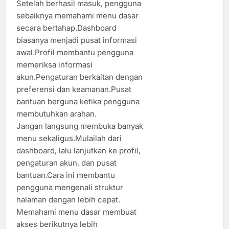
Setelah berhasil masuk, pengguna
sebaiknya memahami menu dasar
secara bertahap.Dashboard
biasanya menjadi pusat informasi
awal.Profil membantu pengguna
memeriksa informasi
akun.Pengaturan berkaitan dengan
preferensi dan keamanan.Pusat
bantuan berguna ketika pengguna
membutuhkan arahan.
Jangan langsung membuka banyak
menu sekaligus.Mulailah dari
dashboard, lalu lanjutkan ke profil,
pengaturan akun, dan pusat
bantuan.Cara ini membantu
pengguna mengenali struktur
halaman dengan lebih cepat.
Memahami menu dasar membuat
akses berikutnya lebih