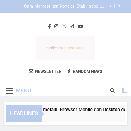
Skip
Login KAYA787 melalui Android dengan Langkah
to
yang Mudah Dipahami
content
KAYA787 Login dengan Sistem Keamanan untuk
Melindungi Informasi Pengguna
EDWINSLOT Login melalui Browser Mobile dan
Desktop dengan Akses yang Lebih Fleksibel
Cara Memastikan Koneksi Stabil sebelum
LEBAH4D Login
Login KAYA787 melalui Android dengan Langkah
yang Mudah Dipahami
Middle
Dapatkan Tips Dan Strategi Manajemen
KAYA787 Login dengan Sistem Keamanan untuk
NEWSLETTER
RANDOM NEWS
Management
Melindungi Informasi Pengguna
Dari Middle Management Tamao Untuk
Kemajuan Bisnis Anda.
Tamao
MENU
WINSLOT Login melalui Browser Mobile dan Desktop dengan A
HEADLINES
Weeks Ago