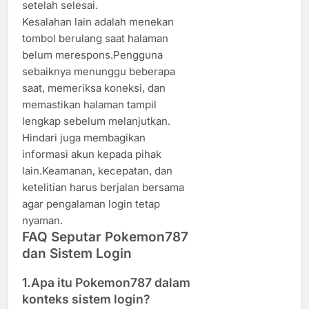
setelah selesai.
Kesalahan lain adalah menekan
tombol berulang saat halaman
belum merespons.Pengguna
sebaiknya menunggu beberapa
saat, memeriksa koneksi, dan
memastikan halaman tampil
lengkap sebelum melanjutkan.
Hindari juga membagikan
informasi akun kepada pihak
lain.Keamanan, kecepatan, dan
ketelitian harus berjalan bersama
agar pengalaman login tetap
nyaman.
FAQ Seputar Pokemon787
dan Sistem Login
1.Apa itu Pokemon787 dalam
konteks sistem login?