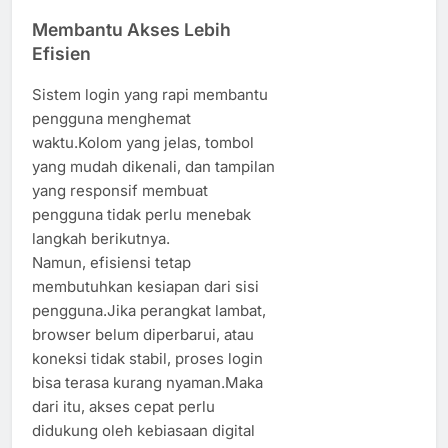
Membantu Akses Lebih
Efisien
Sistem login yang rapi membantu
pengguna menghemat
waktu.Kolom yang jelas, tombol
yang mudah dikenali, dan tampilan
yang responsif membuat
pengguna tidak perlu menebak
langkah berikutnya.
Namun, efisiensi tetap
membutuhkan kesiapan dari sisi
pengguna.Jika perangkat lambat,
browser belum diperbarui, atau
koneksi tidak stabil, proses login
bisa terasa kurang nyaman.Maka
dari itu, akses cepat perlu
didukung oleh kebiasaan digital