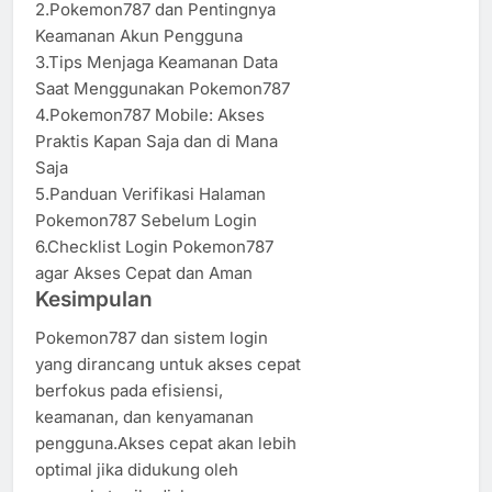
2.Pokemon787 dan Pentingnya
Keamanan Akun Pengguna
3.Tips Menjaga Keamanan Data
Saat Menggunakan Pokemon787
4.Pokemon787 Mobile: Akses
Praktis Kapan Saja dan di Mana
Saja
5.Panduan Verifikasi Halaman
Pokemon787 Sebelum Login
6.Checklist Login Pokemon787
agar Akses Cepat dan Aman
Kesimpulan
Pokemon787 dan sistem login
yang dirancang untuk akses cepat
berfokus pada efisiensi,
keamanan, dan kenyamanan
pengguna.Akses cepat akan lebih
optimal jika didukung oleh