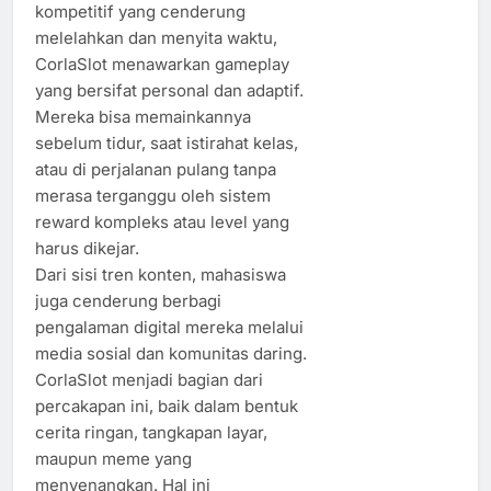
kompetitif yang cenderung
melelahkan dan menyita waktu,
CorlaSlot menawarkan gameplay
yang bersifat personal dan adaptif.
Mereka bisa memainkannya
sebelum tidur, saat istirahat kelas,
atau di perjalanan pulang tanpa
merasa terganggu oleh sistem
reward kompleks atau level yang
harus dikejar.
Dari sisi tren konten, mahasiswa
juga cenderung berbagi
pengalaman digital mereka melalui
media sosial dan komunitas daring.
CorlaSlot menjadi bagian dari
percakapan ini, baik dalam bentuk
cerita ringan, tangkapan layar,
maupun meme yang
menyenangkan. Hal ini