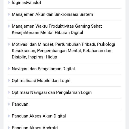
login edwinslot
Manajemen Akun dan Sinkronisasi Sistem
Manajemen Waktu Produktivitas Gaming Sehat
Kesejahteraan Mental Hiburan Digital
Motivasi dan Mindset, Pertumbuhan Pribadi, Psikologi
Kesuksesan, Pengembangan Mental, Ketahanan dan
Disiplin, Inspirasi Hidup
Navigasi dan Pengalaman Digital
Optimalisasi Mobile dan Login
Optimasi Navigasi dan Pengalaman Login
Panduan
Panduan Akses Akun Digital
Panduan Akses Android