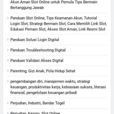
Akun Aman Slot Online untuk Pemula Tips Bermain
Bertanggung Jawab
Panduan Slot Online, Tips Keamanan Akun, Tutorial
Login Slot, Strategi Bermain Slot, Cara Memilih Link Slot,
Edukasi Pemain Slot, Akses Slot Aman, Link Resmi Slot
Panduan Solusi Login Digital
Panduan Troubleshooting Digital
Panduan Validasi Akses Digital
Parenting, Gizi Anak, Pola Hidup Sehat
pengembangan diri, manajemen waktu, strategi
keuangan, produktivitas kerja, kebiasaan sukses, literasi
finansial, pengelolaan keuangan pribadi
Perjudian, Industri, Bandar Togel
Perjudian, Kasino, Slot Online