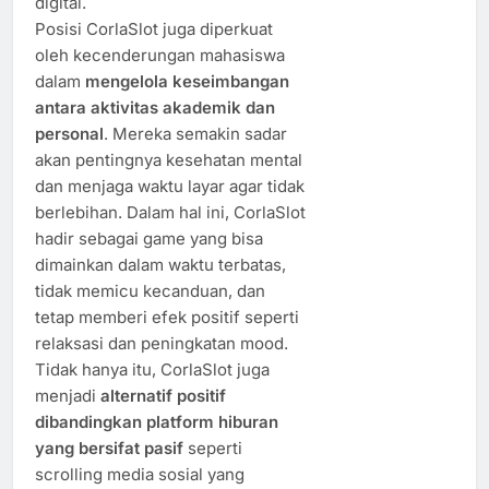
digital.
Posisi CorlaSlot juga diperkuat
oleh kecenderungan mahasiswa
dalam
mengelola keseimbangan
antara aktivitas akademik dan
personal
. Mereka semakin sadar
akan pentingnya kesehatan mental
dan menjaga waktu layar agar tidak
berlebihan. Dalam hal ini, CorlaSlot
hadir sebagai game yang bisa
dimainkan dalam waktu terbatas,
tidak memicu kecanduan, dan
tetap memberi efek positif seperti
relaksasi dan peningkatan mood.
Tidak hanya itu, CorlaSlot juga
menjadi
alternatif positif
dibandingkan platform hiburan
yang bersifat pasif
seperti
scrolling media sosial yang