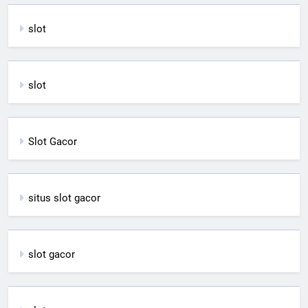
slot
slot
Slot Gacor
situs slot gacor
slot gacor