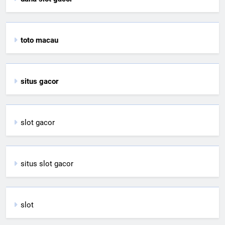
toto macau
situs gacor
slot gacor
situs slot gacor
slot