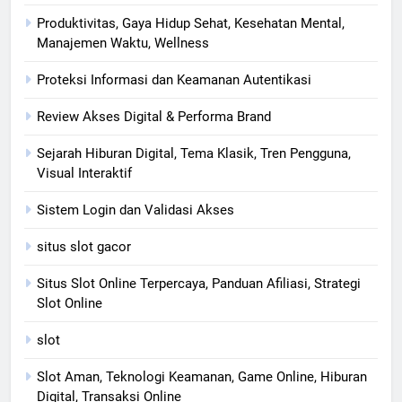
Produktivitas, Gaya Hidup Sehat, Kesehatan Mental,
Manajemen Waktu, Wellness
Proteksi Informasi dan Keamanan Autentikasi
Review Akses Digital & Performa Brand
Sejarah Hiburan Digital, Tema Klasik, Tren Pengguna,
Visual Interaktif
Sistem Login dan Validasi Akses
situs slot gacor
Situs Slot Online Terpercaya, Panduan Afiliasi, Strategi
Slot Online
slot
Slot Aman, Teknologi Keamanan, Game Online, Hiburan
Digital, Transaksi Online