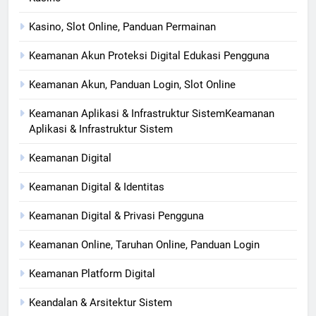
Kasino, Slot Online, Panduan Permainan
Keamanan Akun Proteksi Digital Edukasi Pengguna
Keamanan Akun, Panduan Login, Slot Online
Keamanan Aplikasi & Infrastruktur SistemKeamanan
Aplikasi & Infrastruktur Sistem
Keamanan Digital
Keamanan Digital & Identitas
Keamanan Digital & Privasi Pengguna
Keamanan Online, Taruhan Online, Panduan Login
Keamanan Platform Digital
Keandalan & Arsitektur Sistem