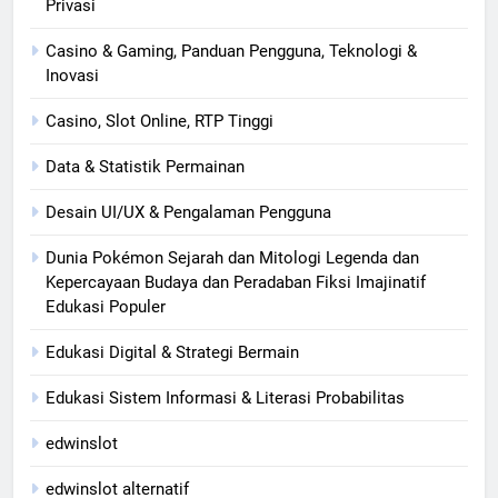
Privasi
Casino & Gaming, Panduan Pengguna, Teknologi &
Inovasi
Casino, Slot Online, RTP Tinggi
Data & Statistik Permainan
Desain UI/UX & Pengalaman Pengguna
Dunia Pokémon Sejarah dan Mitologi Legenda dan
Kepercayaan Budaya dan Peradaban Fiksi Imajinatif
Edukasi Populer
Edukasi Digital & Strategi Bermain
Edukasi Sistem Informasi & Literasi Probabilitas
edwinslot
edwinslot alternatif