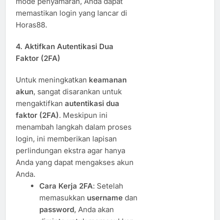
mode penyamaran, Anda dapat
memastikan login yang lancar di
Horas88.
4.
Aktifkan Autentikasi Dua
Faktor (2FA)
Untuk meningkatkan
keamanan
akun
, sangat disarankan untuk
mengaktifkan
autentikasi dua
faktor (2FA)
. Meskipun ini
menambah langkah dalam proses
login, ini memberikan lapisan
perlindungan ekstra agar hanya
Anda yang dapat mengakses akun
Anda.
Cara Kerja 2FA
: Setelah
memasukkan
username
dan
password
, Anda akan