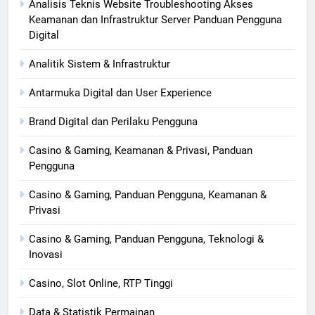
Analisis Teknis Website Troubleshooting Akses
Keamanan dan Infrastruktur Server Panduan Pengguna
Digital
Analitik Sistem & Infrastruktur
Antarmuka Digital dan User Experience
Brand Digital dan Perilaku Pengguna
Casino & Gaming, Keamanan & Privasi, Panduan
Pengguna
Casino & Gaming, Panduan Pengguna, Keamanan &
Privasi
Casino & Gaming, Panduan Pengguna, Teknologi &
Inovasi
Casino, Slot Online, RTP Tinggi
Data & Statistik Permainan