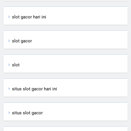
slot gacor hari ini
slot gacor
slot
situs slot gacor hari ini
situs slot gacor