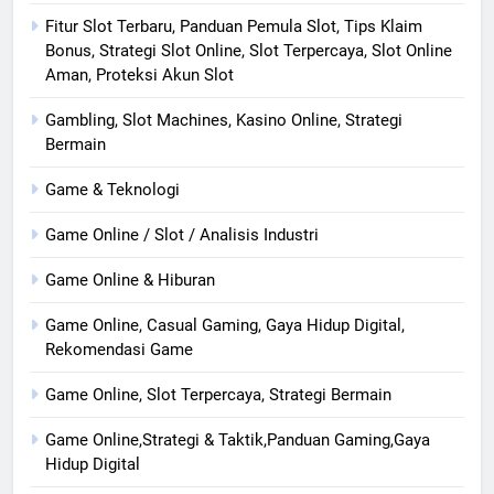
Fitur Slot Terbaru, Panduan Pemula Slot, Tips Klaim
Bonus, Strategi Slot Online, Slot Terpercaya, Slot Online
Aman, Proteksi Akun Slot
Gambling, Slot Machines, Kasino Online, Strategi
Bermain
Game & Teknologi
Game Online / Slot / Analisis Industri
Game Online & Hiburan
Game Online, Casual Gaming, Gaya Hidup Digital,
Rekomendasi Game
Game Online, Slot Terpercaya, Strategi Bermain
Game Online,Strategi & Taktik,Panduan Gaming,Gaya
Hidup Digital