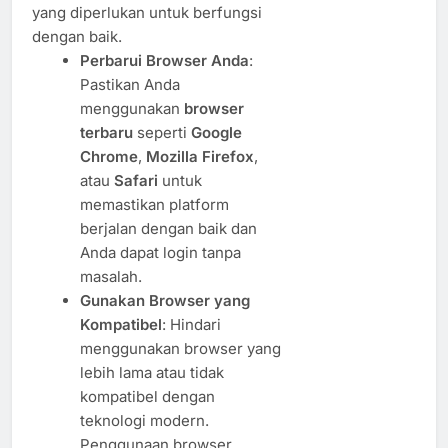
yang diperlukan untuk berfungsi
dengan baik.
Perbarui Browser Anda
:
Pastikan Anda
menggunakan
browser
terbaru
seperti
Google
Chrome
,
Mozilla Firefox
,
atau
Safari
untuk
memastikan platform
berjalan dengan baik dan
Anda dapat login tanpa
masalah.
Gunakan Browser yang
Kompatibel
: Hindari
menggunakan browser yang
lebih lama atau tidak
kompatibel dengan
teknologi modern.
Penggunaan browser