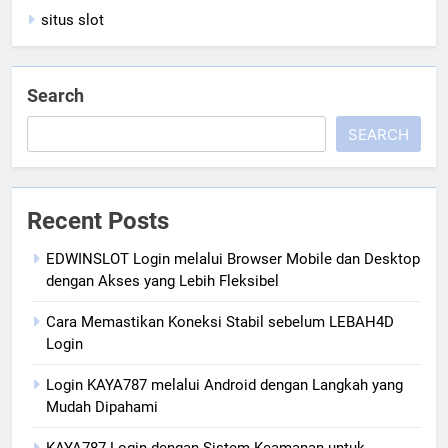
situs slot
Search
SEARCH
Recent Posts
EDWINSLOT Login melalui Browser Mobile dan Desktop
dengan Akses yang Lebih Fleksibel
Cara Memastikan Koneksi Stabil sebelum LEBAH4D
Login
Login KAYA787 melalui Android dengan Langkah yang
Mudah Dipahami