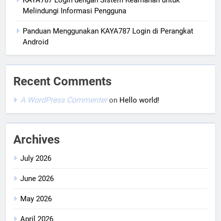
KAYA787 Login dengan Sistem Keamanan untuk
Melindungi Informasi Pengguna
Panduan Menggunakan KAYA787 Login di Perangkat
Android
Recent Comments
A WordPress Commenter
on
Hello world!
Archives
July 2026
June 2026
May 2026
April 2026