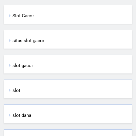
Slot Gacor
situs slot gacor
slot gacor
slot
slot dana