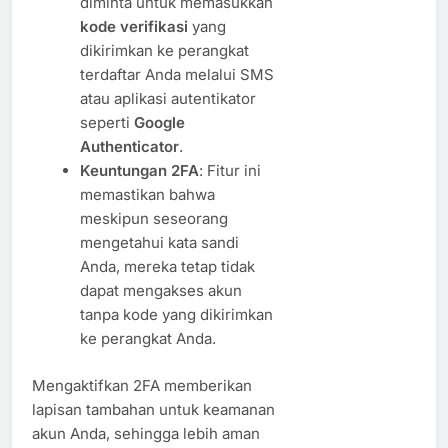
diminta untuk memasukkan
kode verifikasi
yang
dikirimkan ke perangkat
terdaftar Anda melalui SMS
atau aplikasi autentikator
seperti
Google
Authenticator
.
Keuntungan 2FA
: Fitur ini
memastikan bahwa
meskipun seseorang
mengetahui kata sandi
Anda, mereka tetap tidak
dapat mengakses akun
tanpa kode yang dikirimkan
ke perangkat Anda.
Mengaktifkan 2FA memberikan
lapisan tambahan untuk keamanan
akun Anda, sehingga lebih aman