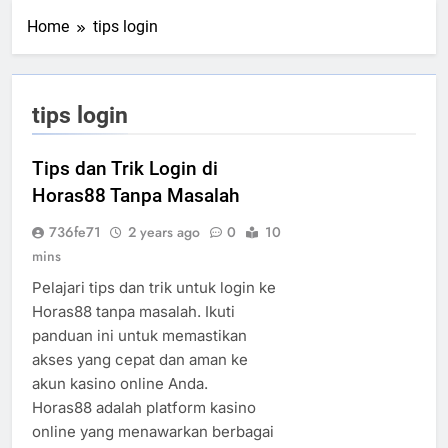
Home
tips login
tips login
Tips dan Trik Login di
Horas88 Tanpa Masalah
736fe71
2 years ago
0
10
mins
Pelajari tips dan trik untuk login ke
Horas88 tanpa masalah. Ikuti
panduan ini untuk memastikan
akses yang cepat dan aman ke
akun kasino online Anda.
Horas88 adalah platform kasino
online yang menawarkan berbagai