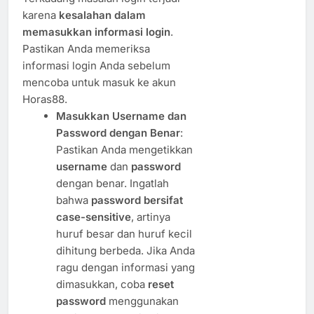
karena
kesalahan dalam
memasukkan informasi login
.
Pastikan Anda memeriksa
informasi login Anda sebelum
mencoba untuk masuk ke akun
Horas88.
Masukkan Username dan
Password dengan Benar
:
Pastikan Anda mengetikkan
username
dan
password
dengan benar. Ingatlah
bahwa
password bersifat
case-sensitive
, artinya
huruf besar dan huruf kecil
dihitung berbeda. Jika Anda
ragu dengan informasi yang
dimasukkan, coba
reset
password
menggunakan