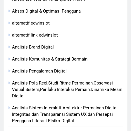
Akses Digital & Optimasi Pengguna
alternatif edwinslot
alternatif link edwinslot
Analisis Brand Digital
Analisis Komunitas & Strategi Bermain
Analisis Pengalaman Digital
Analisis Pola Reel,Studi Ritme Permainan,Observasi
Visual Sistem,Perilaku Interaksi Pemain,Dinamika Mesin
Digital
Analisis Sistem Interaktif Arsitektur Permainan Digital
Integritas dan Transparansi Sistem UX dan Persepsi
Pengguna Literasi Risiko Digital