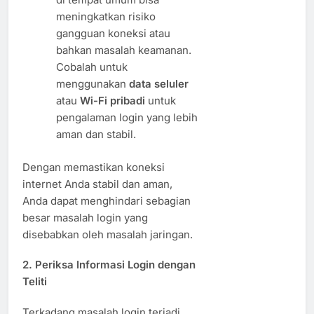
meningkatkan risiko
gangguan koneksi atau
bahkan masalah keamanan.
Cobalah untuk
menggunakan
data seluler
atau
Wi-Fi pribadi
untuk
pengalaman login yang lebih
aman dan stabil.
Dengan memastikan koneksi
internet Anda stabil dan aman,
Anda dapat menghindari sebagian
besar masalah login yang
disebabkan oleh masalah jaringan.
2.
Periksa Informasi Login dengan
Teliti
Terkadang masalah login terjadi