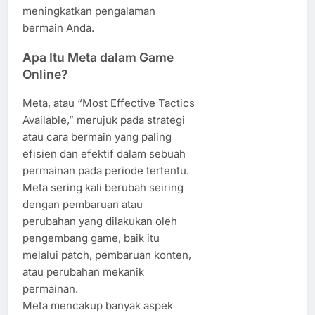
meningkatkan pengalaman
bermain Anda.
Apa Itu Meta dalam Game
Online?
Meta, atau “Most Effective Tactics
Available,” merujuk pada strategi
atau cara bermain yang paling
efisien dan efektif dalam sebuah
permainan pada periode tertentu.
Meta sering kali berubah seiring
dengan pembaruan atau
perubahan yang dilakukan oleh
pengembang game, baik itu
melalui patch, pembaruan konten,
atau perubahan mekanik
permainan.
Meta mencakup banyak aspek