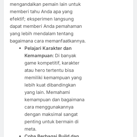
mengandalkan pemain lain untuk
memberi tahu Anda apa yang
efektif; eksperimen langsung
dapat memberi Anda pemahaman
yang lebih mendalam tentang
bagaimana cara memanfaatkannya.
Pelajari Karakter dan
Kemampuan
: Di banyak
game kompetitif, karakter
atau hero tertentu bisa
memiliki kemampuan yang
lebih kuat dibandingkan
yang lain. Memahami
kemampuan dan bagaimana
cara menggunakannya
dengan maksimal sangat
penting untuk bermain di
meta.
Coba Berbagai Build dan