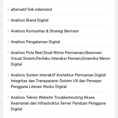
alternatif link edwinslot
Analisis Brand Digital
Analisis Komunitas & Strategi Bermain
Analisis Pengalaman Digital
Analisis Pola Reel,Studi Ritme Permainan,Observasi
Visual Sistem,Perilaku Interaksi Pemain,Dinamika Mesin
Digital
Analisis Sistem Interaktif Arsitektur Permainan Digital
Integritas dan Transparansi Sistem UX dan Persepsi
Pengguna Literasi Risiko Digital
Analisis Teknis Website Troubleshooting Akses
Keamanan dan Infrastruktur Server Panduan Pengguna
Digital