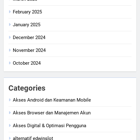
February 2025
January 2025
December 2024
November 2024
October 2024
Categories
Akses Android dan Keamanan Mobile
Akses Browser dan Manajemen Akun
Akses Digital & Optimasi Pengguna
alternatif edwinslot