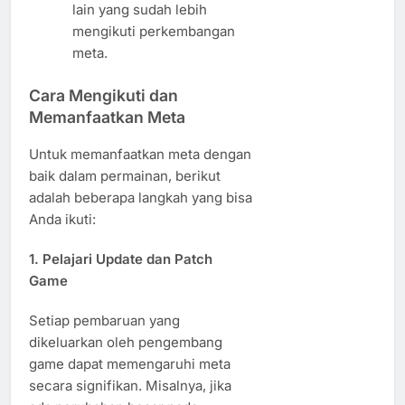
lain yang sudah lebih
mengikuti perkembangan
meta.
Cara Mengikuti dan
Memanfaatkan Meta
Untuk memanfaatkan meta dengan
baik dalam permainan, berikut
adalah beberapa langkah yang bisa
Anda ikuti:
1.
Pelajari Update dan Patch
Game
Setiap pembaruan yang
dikeluarkan oleh pengembang
game dapat memengaruhi meta
secara signifikan. Misalnya, jika