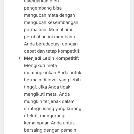
dikeluarkan oleh
pengembang bisa
mengubah meta dengan
mengubah keseimbangan
permainan. Memahami
perubahan ini membantu
Anda beradaptasi dengan
cepat dan tetap kompetitif.
Menjadi Lebih Kompetitif
:
Mengikuti meta
memungkinkan Anda untuk
bermain di level yang lebih
tinggi. Jika Anda tidak
mengikuti meta, Anda
mungkin terjebak dalam
strategi usang yang kurang
efektif, mengurangi
kemampuan Anda untuk
bersaing dengan pemain