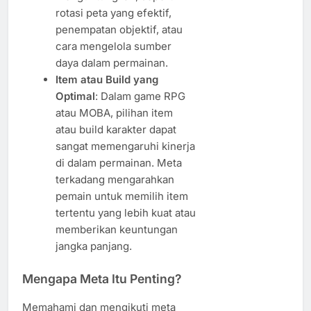
rotasi peta yang efektif,
penempatan objektif, atau
cara mengelola sumber
daya dalam permainan.
Item atau Build yang
Optimal
: Dalam game RPG
atau MOBA, pilihan item
atau build karakter dapat
sangat memengaruhi kinerja
di dalam permainan. Meta
terkadang mengarahkan
pemain untuk memilih item
tertentu yang lebih kuat atau
memberikan keuntungan
jangka panjang.
Mengapa Meta Itu Penting?
Memahami dan mengikuti meta