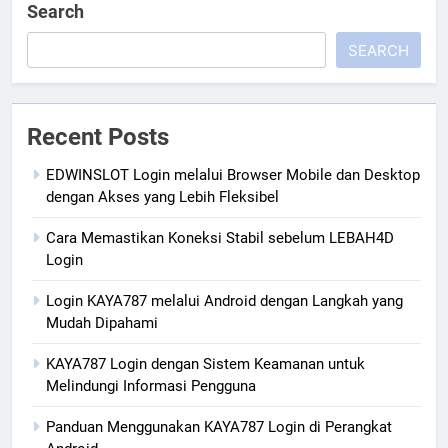
Search
SEARCH
Recent Posts
EDWINSLOT Login melalui Browser Mobile dan Desktop
dengan Akses yang Lebih Fleksibel
Cara Memastikan Koneksi Stabil sebelum LEBAH4D
Login
Login KAYA787 melalui Android dengan Langkah yang
Mudah Dipahami
KAYA787 Login dengan Sistem Keamanan untuk
Melindungi Informasi Pengguna
Panduan Menggunakan KAYA787 Login di Perangkat