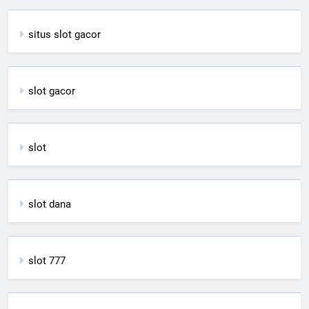
situs slot gacor
slot gacor
slot
slot dana
slot 777