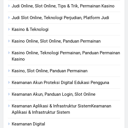
Judi Online, Slot Online, Tips & Trik, Permainan Kasino
Judi Slot Online, Teknologi Perjudian, Platform Judi
Kasino & Teknologi
Kasino Online, Slot Online, Panduan Permainan
Kasino Online, Teknologi Permainan, Panduan Permainan
Kasino
Kasino, Slot Online, Panduan Permainan
Keamanan Akun Proteksi Digital Edukasi Pengguna
Keamanan Akun, Panduan Login, Slot Online
Keamanan Aplikasi & Infrastruktur SistemKeamanan
Aplikasi & Infrastruktur Sistem
Keamanan Digital