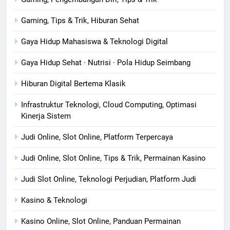
Gaming, Tips & Trik, Hiburan Sehat
Gaya Hidup Mahasiswa & Teknologi Digital
Gaya Hidup Sehat · Nutrisi · Pola Hidup Seimbang
Hiburan Digital Bertema Klasik
Infrastruktur Teknologi, Cloud Computing, Optimasi
Kinerja Sistem
Judi Online, Slot Online, Platform Terpercaya
Judi Online, Slot Online, Tips & Trik, Permainan Kasino
Judi Slot Online, Teknologi Perjudian, Platform Judi
Kasino & Teknologi
Kasino Online, Slot Online, Panduan Permainan