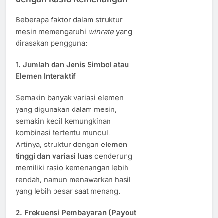
Beberapa faktor dalam struktur
mesin memengaruhi
winrate
yang
dirasakan pengguna:
1.
Jumlah dan Jenis Simbol atau
Elemen Interaktif
Semakin banyak variasi elemen
yang digunakan dalam mesin,
semakin kecil kemungkinan
kombinasi tertentu muncul.
Artinya, struktur dengan
elemen
tinggi dan variasi luas
cenderung
memiliki rasio kemenangan lebih
rendah, namun menawarkan hasil
yang lebih besar saat menang.
2.
Frekuensi Pembayaran (Payout