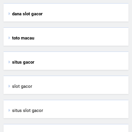
dana slot gacor
toto macau
situs gacor
slot gacor
situs slot gacor