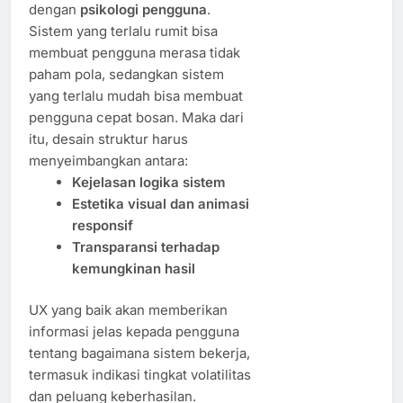
dengan
psikologi pengguna
.
Sistem yang terlalu rumit bisa
membuat pengguna merasa tidak
paham pola, sedangkan sistem
yang terlalu mudah bisa membuat
pengguna cepat bosan. Maka dari
itu, desain struktur harus
menyeimbangkan antara:
Kejelasan logika sistem
Estetika visual dan animasi
responsif
Transparansi terhadap
kemungkinan hasil
UX yang baik akan memberikan
informasi jelas kepada pengguna
tentang bagaimana sistem bekerja,
termasuk indikasi tingkat volatilitas
dan peluang keberhasilan.