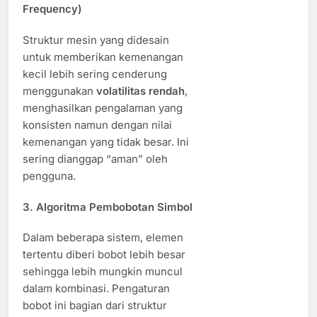
Frequency)
Struktur mesin yang didesain
untuk memberikan kemenangan
kecil lebih sering cenderung
menggunakan
volatilitas rendah
,
menghasilkan pengalaman yang
konsisten namun dengan nilai
kemenangan yang tidak besar. Ini
sering dianggap “aman” oleh
pengguna.
3.
Algoritma Pembobotan Simbol
Dalam beberapa sistem, elemen
tertentu diberi bobot lebih besar
sehingga lebih mungkin muncul
dalam kombinasi. Pengaturan
bobot ini bagian dari struktur