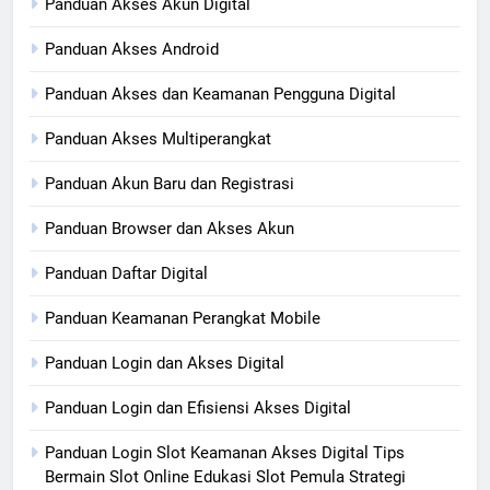
Panduan Akses Akun Digital
Panduan Akses Android
Panduan Akses dan Keamanan Pengguna Digital
Panduan Akses Multiperangkat
Panduan Akun Baru dan Registrasi
Panduan Browser dan Akses Akun
Panduan Daftar Digital
Panduan Keamanan Perangkat Mobile
Panduan Login dan Akses Digital
Panduan Login dan Efisiensi Akses Digital
Panduan Login Slot Keamanan Akses Digital Tips
Bermain Slot Online Edukasi Slot Pemula Strategi