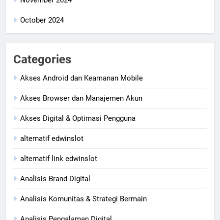
November 2024
October 2024
Categories
Akses Android dan Keamanan Mobile
Akses Browser dan Manajemen Akun
Akses Digital & Optimasi Pengguna
alternatif edwinslot
alternatif link edwinslot
Analisis Brand Digital
Analisis Komunitas & Strategi Bermain
Analisis Pengalaman Digital