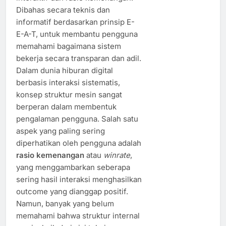
Dibahas secara teknis dan
informatif berdasarkan prinsip E-
E-A-T, untuk membantu pengguna
memahami bagaimana sistem
bekerja secara transparan dan adil.
Dalam dunia hiburan digital
berbasis interaksi sistematis,
konsep struktur mesin sangat
berperan dalam membentuk
pengalaman pengguna. Salah satu
aspek yang paling sering
diperhatikan oleh pengguna adalah
rasio kemenangan
atau
winrate
,
yang menggambarkan seberapa
sering hasil interaksi menghasilkan
outcome yang dianggap positif.
Namun, banyak yang belum
memahami bahwa struktur internal