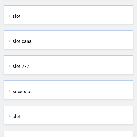
slot
slot dana
slot 777
situs slot
slot