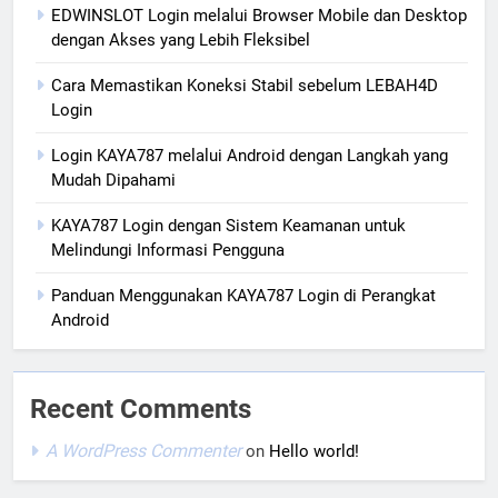
EDWINSLOT Login melalui Browser Mobile dan Desktop
dengan Akses yang Lebih Fleksibel
Cara Memastikan Koneksi Stabil sebelum LEBAH4D
Login
Login KAYA787 melalui Android dengan Langkah yang
Mudah Dipahami
KAYA787 Login dengan Sistem Keamanan untuk
Melindungi Informasi Pengguna
Panduan Menggunakan KAYA787 Login di Perangkat
Android
Recent Comments
A WordPress Commenter
on
Hello world!