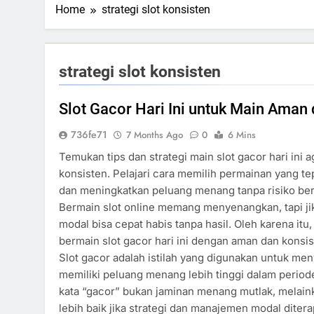
Home
strategi slot konsisten
strategi slot konsisten
Slot Gacor Hari Ini untuk Main Aman
736fe71
7 Months Ago
0
6 Mins
Temukan tips dan strategi main slot gacor hari ini 
konsisten. Pelajari cara memilih permainan yang te
dan meningkatkan peluang menang tanpa risiko ber
Bermain slot online memang menyenangkan, tapi jika
modal bisa cepat habis tanpa hasil. Oleh karena it
bermain slot gacor hari ini dengan aman dan konsis
Slot gacor adalah istilah yang digunakan untuk me
memiliki peluang menang lebih tinggi dalam period
kata “gacor” bukan jaminan menang mutlak, melain
lebih baik jika strategi dan manajemen modal diter