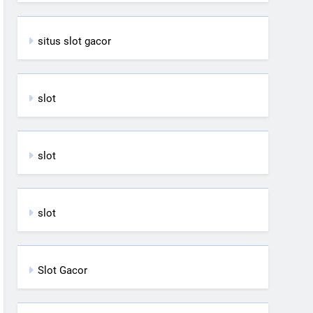
situs slot gacor
slot
slot
slot
Slot Gacor