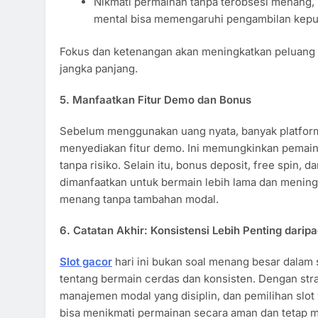
Nikmati permainan tanpa terobsesi menang,
mental bisa memengaruhi pengambilan kepu
Fokus dan ketenangan akan meningkatkan peluang 
jangka panjang.
5. Manfaatkan Fitur Demo dan Bonus
Sebelum menggunakan uang nyata, banyak platform
menyediakan fitur demo. Ini memungkinkan pemain
tanpa risiko. Selain itu, bonus deposit, free spin, 
dimanfaatkan untuk bermain lebih lama dan menin
menang tanpa tambahan modal.
6. Catatan Akhir: Konsistensi Lebih Penting darip
Slot gacor
hari ini bukan soal menang besar dalam s
tentang bermain cerdas dan konsisten. Dengan stra
manajemen modal yang disiplin, dan pemilihan slot 
bisa menikmati permainan secara aman dan tetap m