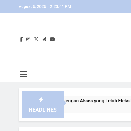
Skip
August 6, 2026
2:23:42 PM
to
content
Mid
Dapatkan 
ile dan Desktop dengan Akses yang Lebih Fleksibel
Ca
2 
HEADLINES