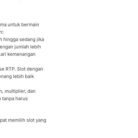
ama untuk bermain
n:
ah hingga sedang jika
engan jumlah lebih
ncari kemenangan
se RTP. Slot dengan
nang lebih baik
, multiplier, dan
 tanpa harus
pat memilih slot yang